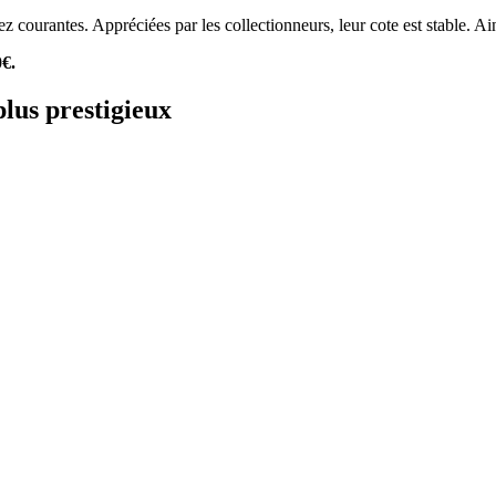
ez courantes. Appréciées par les collectionneurs, leur cote est stable. 
0€.
plus prestigieux