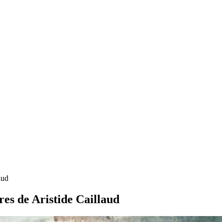
aud
ures de Aristide Caillaud