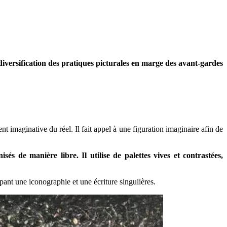
 diversification des pratiques picturales en marge des avant-gardes
nt imaginative du réel. Il fait appel à une figuration imaginaire afin de
és de manière libre. Il utilise de palettes vives et contrastées,
pant une iconographie et une écriture singulières.