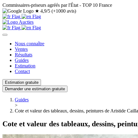
Commissaires-priseurs agréés par l'État - TOP 10 France
★
4,9/5 (+1000 avis)
Nous connaître
Ventes
Résultats
Guides
Estimation
Contact
Estimation gratuite
Demander une estimation gratuite
Guides
>
Cote et valeur des tableaux, dessins, peintures de Aristide Caill
Cote et valeur des tableaux, dessins, peint