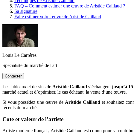
Techniques de Aristide Caillaud
FAQ – Comment estimer une œuvre de Aristide Caillaud ?
Sa signature
Faire estimer votre œuvre de Aristide Caillaud
Louis Le Carréres
Spécialiste du marché de l'art
Contacter
Les tableaux et dessins de
Aristide Caillaud
s’échangent
jusqu’à 15
marché actuel et d’optimiser, le cas échéant, la vente d’une œuvre.
Si vous possédez une œuvre de
Aristide Caillaud
et souhaitez conna
récents du marché.
Cote et valeur de l’artiste
Artiste moderne français, Aristide Caillaud est connu pour sa contribut