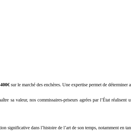
 400€
sur le marché des enchères. Une expertise permet de déterminer a
ître sa valeur, nos commissaires-priseurs agrées par l’État réalisent une
ion significative dans l’histoire de l’art de son temps, notamment en tan