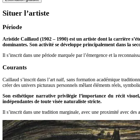
Situer l’artiste
Période
Aristide Caillaud (1902 – 1990) est un artiste dont la carrière s’
dominantes. Son activité se développe principalement dans la seco
Il s’inscrit dans une période marquée par l’émergence et la reconnais
Courants
Caillaud s’inscrit dans l’art naïf, sans formation académique traditionn
créer des univers picturaux personnels mêlant éléments réels, symboliq
Son esthétique narrative privilégie l’importance du récit visuel
indépendantes de toute visée naturaliste stricte.
Il s’inscrit dans une tradition marginale, avec une proximité avec des a