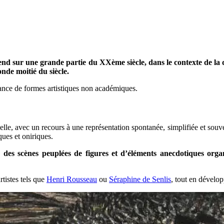
étend sur une grande partie du XXème siècle, dans le contexte de la
nde moitié du siècle.
sance de formes artistiques non académiques.
elle, avec un recours à une représentation spontanée, simplifiée et souve
ues et oniriques.
, des scènes peuplées de figures et d’éléments anecdotiques organis
rtistes tels que
Henri Rousseau
ou
Séraphine de Senlis
, tout en dévelop