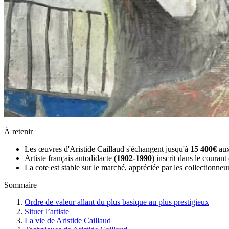
À retenir
Les œuvres d'Aristide Caillaud s'échangent jusqu'à
15 400€
aux
Artiste français autodidacte (
1902-1990
) inscrit dans le courant 
La cote est stable sur le marché, appréciée par les collectionne
Sommaire
Ordre de valeur allant du plus basique au plus prestigieux
Situer l’artiste
La vie de Aristide Caillaud