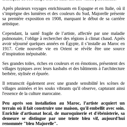
Après plusieurs voyages enrichissants en Espagne et en Italie, où il
s’imprègne des lumières et des couleurs du Sud, Majorelle présente
sa première exposition en 1908, marquant le début de sa carrière
artistique.
Cependant, la santé fragile de l’artiste, affectée par une maladie
pulmonaire, l’oblige à rechercher des régions à climat chaud. Après
avoir séjourné quelques années en Égypte, il s’installe au Maroc en
1917. Cette nouvelle vie en Orient se révèle être une source
d’inspiration inépuisable.
Ses grandes toiles, riches en couleurs et en émotions, présentent des
villages typiques avec leurs kasbahs et des bâtiments à l'architecture
berbère, stylisée et épurée.
Il retranscrit également avec une grande sensibilité les scènes de
villages animées et les souks vibrants qu'il observe, capturant ainsi
l'essence de la culture marocaine.
Peu après son installation au Maroc, l’artiste acquiert un
terrain où il fait construire une maison, qu'il embellit avec soin.
Enrichie d'artisanat local, de maroquinerie et d'ébénisterie, sa
demeure se distingue par une teinte bleu vif, aujourd'hui
renommée "bleu Majorelle".