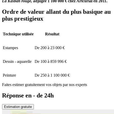
La Kasbah rouge,
adjugée 1 100 000 € chez Artcurial en 2011.
Ordre de valeur allant du plus basique au
plus prestigieux
Technique utilisée
Résultat
Estampes
De 200 à 23 000 €
Dessin - aquarelle
De 100 à 859 996 €
Peinture
De 250 à 1 100 000 €
Faites estimer gratuitement vos objets par nos experts
Réponse en - de 24h
Estimation gratuite