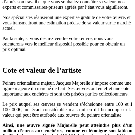
d’après son travail et que vous souhaitez connaître sa valeur, nos
experts et commissaires-priseurs agréés par l’état vous aiguilleront.
Nos spécialistes réaliseront une expertise gratuite de votre œuvre, et
vous transmettront une estimation précise de sa valeur sur le marché
actuel.
Par la suite, si vous désirez vendre votre œuvre, nous vous
orienterons vers le meilleur dispositif possible pour en obtenir un
prix optimal.
Cote et valeur de l’artiste
Peintre orientalisme majeur, Jacques Majorelle s’impose comme une
figure majeure du marché de l’art. Ses œuvres ont en effet une cote
importante aux enchères et sont très prisées par les collectionneurs.
Le prix auquel ses œuvres se vendent s’échelonne entre 100 et 1
100 000€, un écart considérable mais qui en dit beaucoup sur la
valeur qui peut être attribuée aux œuvres du peintre orientaliste.
Ainsi, une œuvre signée Majorelle peut atteindre plus d’un
million d’euros aux enchères, comme en témoigne son tableau