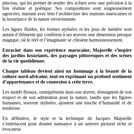
pinceau, qui lui permet de rendre des scènes avec une précision à la
fois réaliste et poétique. Ses compositions sont soigneusement
agencées, mariant avec brio l’architecture des maisons marocaines et
la luxuriance de la nature environnante.
Les lignes fluides, les formes stylisées et les jeux de lumière sont
autant d’éléments qui confèrent à ses œuvres une dimension presque
magique, où le réel et l’imaginaire se côtoient harmonieusement.
Enraciné dans son expérience marocaine, Majorelle s’inspire
des jardins luxuriants, des paysages pittoresques et des scènes
de la vie quotidienne.
Chaque tableau devient ainsi un hommage à la beauté de la
culture nord-africaine, tout en exprimant un profond sentiment
d’appartenance et de connexion à cette terre.
Les motifs floraux, omniprésents dans son œuvre, témoignent de son
respect et de son admiration pour la nature, tandis que les figures
humaines, souvent stylisées, ajoutent une touche d’humanité et de
tendresse.
En définitive, le style et la technique de Jacques Majorelle
s’entrelacent pour donner naissance à un univers pictural riche et
évocateur.