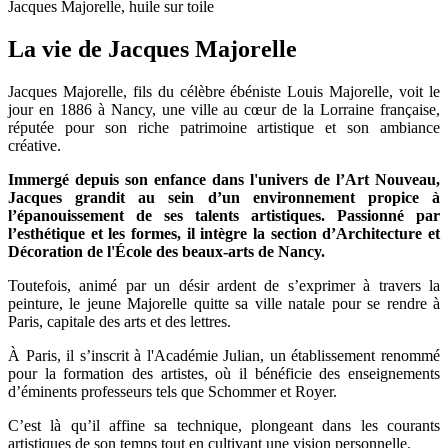
Jacques Majorelle, huile sur toile
La vie de Jacques Majorelle
Jacques Majorelle, fils du célèbre ébéniste Louis Majorelle, voit le
jour en 1886 à Nancy, une ville au cœur de la Lorraine française,
réputée pour son riche patrimoine artistique et son ambiance
créative.
Immergé depuis son enfance dans l'univers de l’Art Nouveau,
Jacques grandit au sein d’un environnement propice à
l’épanouissement de ses talents artistiques. Passionné par
l’esthétique et les formes, il intègre la section d’Architecture et
Décoration de l'École des beaux-arts de Nancy.
Toutefois, animé par un désir ardent de s’exprimer à travers la
peinture, le jeune Majorelle quitte sa ville natale pour se rendre à
Paris, capitale des arts et des lettres.
À Paris, il s’inscrit à l'Académie Julian, un établissement renommé
pour la formation des artistes, où il bénéficie des enseignements
d’éminents professeurs tels que Schommer et Royer.
C’est là qu’il affine sa technique, plongeant dans les courants
artistiques de son temps tout en cultivant une vision personnelle.