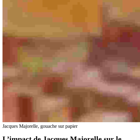
Jacques Majorelle, gouache sur papier
L’impact de Jacques Majorelle sur le