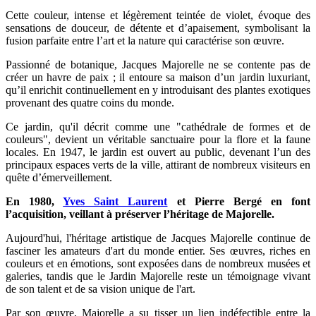
Cette couleur, intense et légèrement teintée de violet, évoque des
sensations de douceur, de détente et d’apaisement, symbolisant la
fusion parfaite entre l’art et la nature qui caractérise son œuvre.
Passionné de botanique, Jacques Majorelle ne se contente pas de
créer un havre de paix ; il entoure sa maison d’un jardin luxuriant,
qu’il enrichit continuellement en y introduisant des plantes exotiques
provenant des quatre coins du monde.
Ce jardin, qu'il décrit comme une "cathédrale de formes et de
couleurs", devient un véritable sanctuaire pour la flore et la faune
locales. En 1947, le jardin est ouvert au public, devenant l’un des
principaux espaces verts de la ville, attirant de nombreux visiteurs en
quête d’émerveillement.
En 1980,
Yves Saint Laurent
et Pierre Bergé en font
l’acquisition, veillant à préserver l’héritage de Majorelle.
Aujourd'hui, l'héritage artistique de Jacques Majorelle continue de
fasciner les amateurs d'art du monde entier. Ses œuvres, riches en
couleurs et en émotions, sont exposées dans de nombreux musées et
galeries, tandis que le Jardin Majorelle reste un témoignage vivant
de son talent et de sa vision unique de l'art.
Par son œuvre, Majorelle a su tisser un lien indéfectible entre la