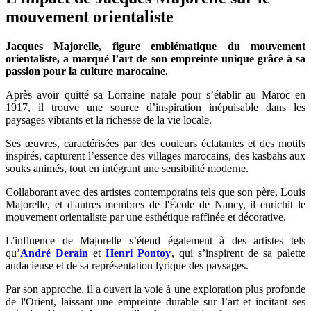
mouvement orientaliste
Jacques Majorelle, figure emblématique du mouvement
orientaliste, a marqué l’art de son empreinte unique grâce à sa
passion pour la culture marocaine.
Après avoir quitté sa Lorraine natale pour s’établir au Maroc en
1917, il trouve une source d’inspiration inépuisable dans les
paysages vibrants et la richesse de la vie locale.
Ses œuvres, caractérisées par des couleurs éclatantes et des motifs
inspirés, capturent l’essence des villages marocains, des kasbahs aux
souks animés, tout en intégrant une sensibilité moderne.
Collaborant avec des artistes contemporains tels que son père, Louis
Majorelle, et d'autres membres de l'École de Nancy, il enrichit le
mouvement orientaliste par une esthétique raffinée et décorative.
L'influence de Majorelle s’étend également à des artistes tels
qu’
André Derain
et
Henri Pontoy
, qui s’inspirent de sa palette
audacieuse et de sa représentation lyrique des paysages.
Par son approche, il a ouvert la voie à une exploration plus profonde
de l'Orient, laissant une empreinte durable sur l’art et incitant ses