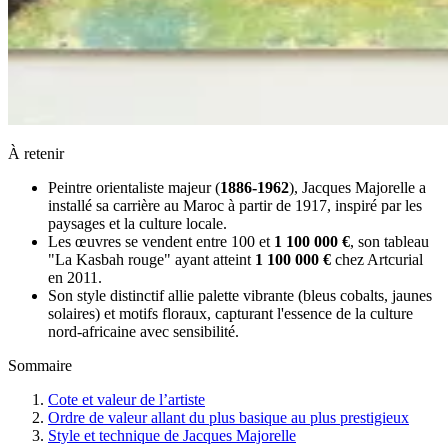
À retenir
Peintre orientaliste majeur (
1886-1962
), Jacques Majorelle a
installé sa carrière au Maroc à partir de 1917, inspiré par les
paysages et la culture locale.
Les œuvres se vendent entre 100 et
1 100 000 €
, son tableau
"La Kasbah rouge" ayant atteint
1 100 000 €
chez Artcurial
en 2011.
Son style distinctif allie palette vibrante (bleus cobalts, jaunes
solaires) et motifs floraux, capturant l'essence de la culture
nord-africaine avec sensibilité.
Sommaire
Cote et valeur de l’artiste
Ordre de valeur allant du plus basique au plus prestigieux
Style et technique de Jacques Majorelle