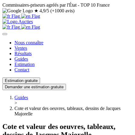
Commissaires-priseurs agréés par l'État - TOP 10 France
★
4,9/5 (+1000 avis)
Nous connaître
Ventes
Résultats
Guides
Estimation
Contact
Estimation gratuite
Demander une estimation gratuite
Guides
>
Cote et valeur des oeuvres, tableaux, dessins de Jacques
Majorelle
Cote et valeur des oeuvres, tableaux,
dessins de Jacques Majorelle