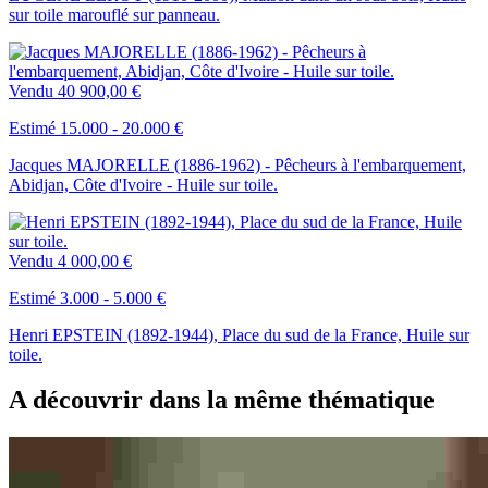
sur toile marouflé sur panneau.
Vendu
40 900,00 €
Estimé 15.000 - 20.000 €
Jacques MAJORELLE (1886-1962) - Pêcheurs à l'embarquement,
Abidjan, Côte d'Ivoire - Huile sur toile.
Vendu
4 000,00 €
Estimé 3.000 - 5.000 €
Henri EPSTEIN (1892-1944), Place du sud de la France, Huile sur
toile.
A découvrir dans la même thématique