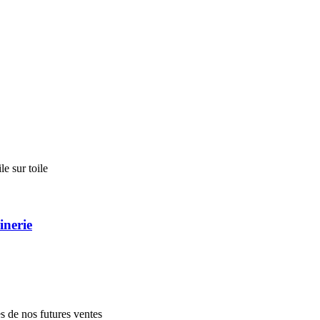
 sur toile
inerie
es de nos futures ventes