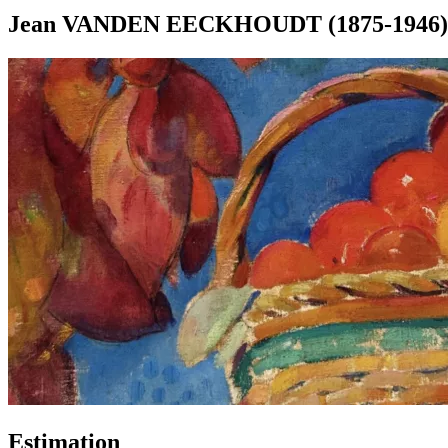
Jean VANDEN EECKHOUDT (1875-1946), Cor
Estimation