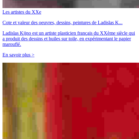
Les artistes du XXe
Cote et valeur des oeuvres, dessins, peintures de Ladislas K...
Ladislas Kijno est un artiste plasticien français du XXème siècle qui
a produit des dessins et huiles sur toile, en expérimentant le papier
marouflé.
En savoir plus >