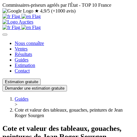
Commissaires-priseurs agréés par l'État - TOP 10 France
★
4,9/5 (+1000 avis)
Nous connaître
Ventes
Résultats
Guides
Estimation
Contact
Estimation gratuite
Demander une estimation gratuite
Guides
>
Cote et valeur des tableaux, gouaches, peintures de Jean
Roger Sourgen
Cote et valeur des tableaux, gouaches,
peintures de Jean Roger Sourgen