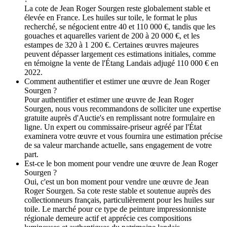
La cote de Jean Roger Sourgen reste globalement stable et
élevée en France. Les huiles sur toile, le format le plus
recherché, se négocient entre 40 et 110 000 €, tandis que les
gouaches et aquarelles varient de 200 à 20 000 €, et les
estampes de 320 à 1 200 €. Certaines œuvres majeures
peuvent dépasser largement ces estimations initiales, comme
en témoigne la vente de l'Étang Landais adjugé 110 000 € en
2022.
Comment authentifier et estimer une œuvre de Jean Roger
Sourgen ?
Pour authentifier et estimer une œuvre de Jean Roger
Sourgen, nous vous recommandons de solliciter une expertise
gratuite auprès d'Auctie's en remplissant notre formulaire en
ligne. Un expert ou commissaire-priseur agréé par l'État
examinera votre œuvre et vous fournira une estimation précise
de sa valeur marchande actuelle, sans engagement de votre
part.
Est-ce le bon moment pour vendre une œuvre de Jean Roger
Sourgen ?
Oui, c'est un bon moment pour vendre une œuvre de Jean
Roger Sourgen. Sa cote reste stable et soutenue auprès des
collectionneurs français, particulièrement pour les huiles sur
toile. Le marché pour ce type de peinture impressionniste
régionale demeure actif et apprécie ces compositions