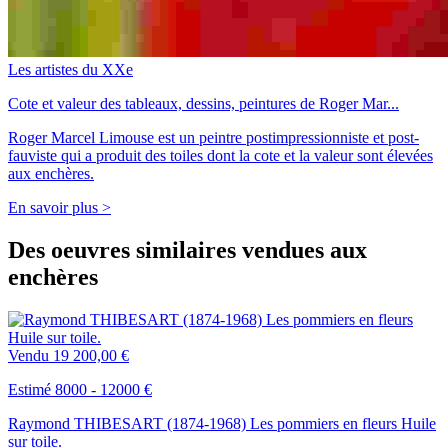
Les artistes du XXe
Cote et valeur des tableaux, dessins, peintures de Roger Mar...
Roger Marcel Limouse est un peintre postimpressionniste et post-
fauviste qui a produit des toiles dont la cote et la valeur sont élevées
aux enchères.
En savoir plus >
Des oeuvres similaires vendues aux
enchères
Vendu
19 200,00 €
Estimé 8000 - 12000 €
Raymond THIBESART (1874-1968) Les pommiers en fleurs Huile
sur toile.