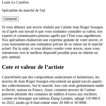
Louis Le Carréres
Spécialiste du marché de l'art
Contacter
Si vous détenez une œuvre réalisée par l’artiste Jean Roger Sourgen
ou d’après son travail et que vous souhaitez connaître sa valeur, nos
experts et commissaires-priseurs agréés par l’État vous aiguilleront.
Nos spécialistes réaliseront une expertise gratuite de votre œuvre, et
vous transmettront une estimation précise de sa valeur sur le marché
actuel. Par la suite, si vous désirez vendre votre œuvre, nous vous
orienterons vers le meilleur dispositif possible pour en obtenir un
prix optimal.
Cote et valeur de l’artiste
Caractérisées par des compositions audacieuses et lumineuses, les
œuvres de Jean Roger Sourgen rencontrent un grand succès auprès
des collectionneurs. Sur le marché, leur cote reste globalement stable
et élevée, surtout en France. Ainsi, certaines œuvres de l’artiste
peuvent atteindre des centaines de milliers d’euros aux enchères
comme en témoigne son tableau
Étang Landais,
adjugé 110 000 €
en 2022, tandis qu’il était estimé entre 20 000 et 30 000€.