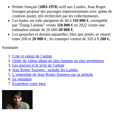
Peintre français (
1883-1978
) actif aux Landes, Jean Roger
Sourgen propose des paysages impressionnistes avec aplats de
couleurs pastel, très recherchés par les collectionneurs.
Les huiles sur toile atteignent de 40 à
110 000 €
, exemplifié
par "Étang Landais" vendu
110 000 €
en 2022 contre une
estimation initiale de 20 000-
30 000 €
.
Les gouaches et dessins-aquarelles, bien que prisés, se situent
entre 200 et
20 000 €
; les estampes varient de 320 à
1 200 €
.
Sommaire
Cote et valeur de l’artiste
Ordre de valeur allant du plus basique au plus prestigieux
Les œuvres et le style de l’artiste
Jean Roger Sourgen : peindre les Landes
L’empreinte de Jean Roger Sourgen sur sa période
Sa signature
Expertiser votre bien