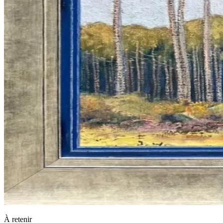
À retenir