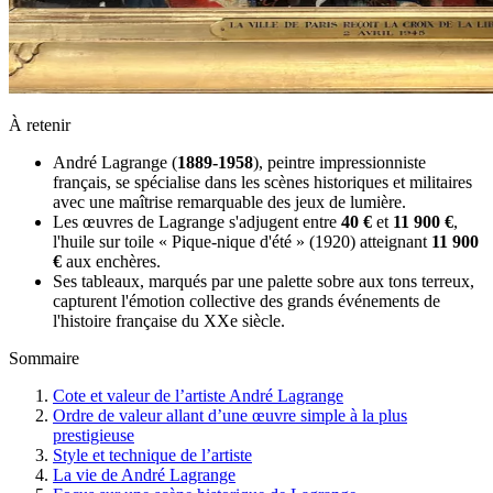
À retenir
André Lagrange (
1889-1958
), peintre impressionniste
français, se spécialise dans les scènes historiques et militaires
avec une maîtrise remarquable des jeux de lumière.
Les œuvres de Lagrange s'adjugent entre
40 €
et
11 900 €
,
l'huile sur toile « Pique-nique d'été » (1920) atteignant
11 900
€
aux enchères.
Ses tableaux, marqués par une palette sobre aux tons terreux,
capturent l'émotion collective des grands événements de
l'histoire française du XXe siècle.
Sommaire
Cote et valeur de l’artiste André Lagrange
Ordre de valeur allant d’une œuvre simple à la plus
prestigieuse
Style et technique de l’artiste
La vie de André Lagrange