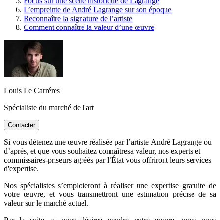
Focus sur une scène historique de Lagrange
L’empreinte de André Lagrange sur son époque
Reconnaître la signature de l’artiste
Comment connaître la valeur d’une œuvre
Louis Le Carréres
Spécialiste du marché de l'art
Contacter
Si vous détenez une œuvre réalisée par l’artiste André Lagrange ou
d’après, et que vous souhaitez connaîtresa valeur, nos experts et
commissaires-priseurs agréés par l’État vous offriront leurs services
d'expertise.
Nos spécialistes s’emploieront à réaliser une expertise gratuite de
votre œuvre, et vous transmettront une estimation précise de sa
valeur sur le marché actuel.
Par la suite, si vous désirez vendre votre œuvre, nous vous