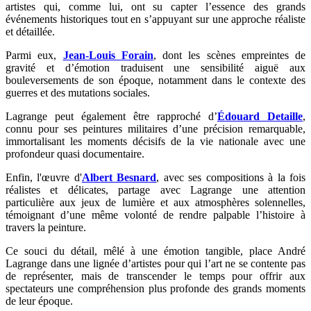
artistes qui, comme lui, ont su capter l’essence des grands
événements historiques tout en s’appuyant sur une approche réaliste
et détaillée.
Parmi eux,
Jean-Louis Forain
, dont les scènes empreintes de
gravité et d’émotion traduisent une sensibilité aiguë aux
bouleversements de son époque, notamment dans le contexte des
guerres et des mutations sociales.
Lagrange peut également être rapproché d’
Édouard Detaille
,
connu pour ses peintures militaires d’une précision remarquable,
immortalisant les moments décisifs de la vie nationale avec une
profondeur quasi documentaire.
Enfin, l'œuvre d'
Albert Besnard
, avec ses compositions à la fois
réalistes et délicates, partage avec Lagrange une attention
particulière aux jeux de lumière et aux atmosphères solennelles,
témoignant d’une même volonté de rendre palpable l’histoire à
travers la peinture.
Ce souci du détail, mêlé à une émotion tangible, place André
Lagrange dans une lignée d’artistes pour qui l’art ne se contente pas
de représenter, mais de transcender le temps pour offrir aux
spectateurs une compréhension plus profonde des grands moments
de leur époque.