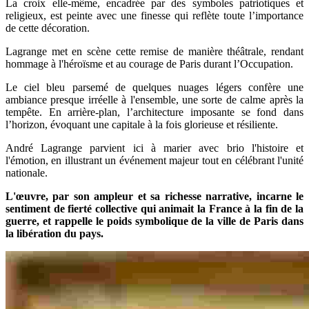
La croix elle-même, encadrée par des symboles patriotiques et
religieux, est peinte avec une finesse qui reflète toute l’importance
de cette décoration.
Lagrange met en scène cette remise de manière théâtrale, rendant
hommage à l'héroïsme et au courage de Paris durant l’Occupation.
Le ciel bleu parsemé de quelques nuages légers confère une
ambiance presque irréelle à l'ensemble, une sorte de calme après la
tempête. En arrière-plan, l’architecture imposante se fond dans
l’horizon, évoquant une capitale à la fois glorieuse et résiliente.
André Lagrange parvient ici à marier avec brio l'histoire et
l'émotion, en illustrant un événement majeur tout en célébrant l'unité
nationale.
L'œuvre, par son ampleur et sa richesse narrative, incarne le
sentiment de fierté collective qui animait la France à la fin de la
guerre, et rappelle le poids symbolique de la ville de Paris dans
la libération du pays.