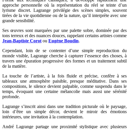
approche personnelle où la représentation du réel se teinte d’un
lyrisme discret. Lagrange privilégie des scènes simples, souvent
tirées de la vie quotidienne ou de la nature, qu’il interprète avec une
grande sensibilité.
Ses œuvres sont marquées par une palette sobre, dominée par des
tons terreux et des nuances douces, rappelant certains artistes comme
Jean-Baptiste Corot
ou
Eugène Boudin
.
Cependant, loin de se contenter d’une simple reproduction du
monde visible, Lagrange cherche à capturer l’essence des choses, à
travers une épuration progressive des formes et un traitement subtil
de la matière.
La touche de l’artiste, à la fois fluide et précise, confère à ses
tableaux une atmosphère paisible, presque méditative. Dans ses
compositions, le silence devient palpable, comme suspendu dans le
temps, évoquant une certaine mélancolie mais aussi une sérénité
profonde.
Lagrange s’inscrit ainsi dans une tradition picturale où le paysage,
loin d’être un simple décor, devient le miroir des émotions
intérieures, une invitation à la contemplation.
André Lagrange partage une proximité stylistique avec plusieurs