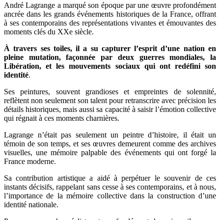
André Lagrange a marqué son époque par une œuvre profondément
ancrée dans les grands événements historiques de la France, offrant
à ses contemporains des représentations vivantes et émouvantes des
moments clés du XXe siècle.
À travers ses toiles, il a su capturer l’esprit d’une nation en
pleine mutation, façonnée par deux guerres mondiales, la
Libération, et les mouvements sociaux qui ont redéfini son
identité
.
Ses peintures, souvent grandioses et empreintes de solennité,
reflètent non seulement son talent pour retranscrire avec précision les
détails historiques, mais aussi sa capacité à saisir l’émotion collective
qui régnait à ces moments charnières.
Lagrange n’était pas seulement un peintre d’histoire, il était un
témoin de son temps, et ses œuvres demeurent comme des archives
visuelles, une mémoire palpable des événements qui ont forgé la
France moderne.
Sa contribution artistique a aidé à perpétuer le souvenir de ces
instants décisifs, rappelant sans cesse à ses contemporains, et à nous,
l’importance de la mémoire collective dans la construction d’une
identité nationale.