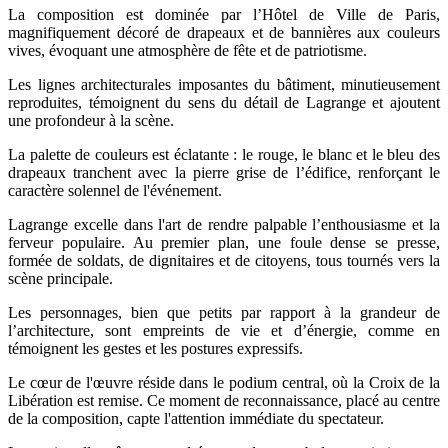
La composition est dominée par l’Hôtel de Ville de Paris,
magnifiquement décoré de drapeaux et de bannières aux couleurs
vives, évoquant une atmosphère de fête et de patriotisme.
Les lignes architecturales imposantes du bâtiment, minutieusement
reproduites, témoignent du sens du détail de Lagrange et ajoutent
une profondeur à la scène.
La palette de couleurs est éclatante : le rouge, le blanc et le bleu des
drapeaux tranchent avec la pierre grise de l’édifice, renforçant le
caractère solennel de l'événement.
Lagrange excelle dans l'art de rendre palpable l’enthousiasme et la
ferveur populaire. Au premier plan, une foule dense se presse,
formée de soldats, de dignitaires et de citoyens, tous tournés vers la
scène principale.
Les personnages, bien que petits par rapport à la grandeur de
l’architecture, sont empreints de vie et d’énergie, comme en
témoignent les gestes et les postures expressifs.
Le cœur de l'œuvre réside dans le podium central, où la Croix de la
Libération est remise. Ce moment de reconnaissance, placé au centre
de la composition, capte l'attention immédiate du spectateur.