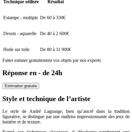
Technique utilisée
Résultat
Estampe - multiple
De 60 à 330€
Dessin - aquarelle
De 40 à 2 600€
Huile sur toile
De 80 à 11 900€
Faites estimer gratuitement vos objets par nos experts
Réponse en - de 24h
Estimation gratuite
Style et technique de l’artiste
Le style de André Lagrange, bien qu’ancré dans la tradition
figurative, se distingue par une maîtrise impressionnante des jeux de
lumière et de texture.
Formé aux techniques classiques, il développe rapidement une