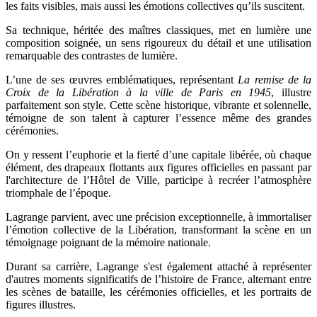
les faits visibles, mais aussi les émotions collectives qu’ils suscitent.
Sa technique, héritée des maîtres classiques, met en lumière une
composition soignée, un sens rigoureux du détail et une utilisation
remarquable des contrastes de lumière.
L’une de ses œuvres emblématiques, représentant
La remise de la
Croix de la Libération à la ville de Paris en 1945
, illustre
parfaitement son style. Cette scène historique, vibrante et solennelle,
témoigne de son talent à capturer l’essence même des grandes
cérémonies.
On y ressent l’euphorie et la fierté d’une capitale libérée, où chaque
élément, des drapeaux flottants aux figures officielles en passant par
l'architecture de l’Hôtel de Ville, participe à recréer l’atmosphère
triomphale de l’époque.
Lagrange parvient, avec une précision exceptionnelle, à immortaliser
l’émotion collective de la Libération, transformant la scène en un
témoignage poignant de la mémoire nationale.
Durant sa carrière, Lagrange s'est également attaché à représenter
d'autres moments significatifs de l’histoire de France, alternant entre
les scènes de bataille, les cérémonies officielles, et les portraits de
figures illustres.