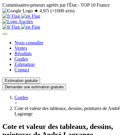
Commissaires-priseurs agréés par l'État - TOP 10 France
★
4,9/5 (+1000 avis)
Nous connaître
Ventes
Résultats
Guides
Estimation
Contact
Estimation gratuite
Demander une estimation gratuite
Guides
>
Cote et valeur des tableaux, dessins, peintures de André
Lagrange
Cote et valeur des tableaux, dessins,
peintures de André Lagrange