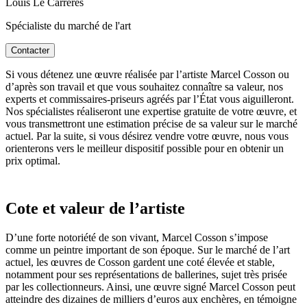
Louis Le Carréres
Spécialiste du marché de l'art
Contacter
Si vous détenez une œuvre réalisée par l’artiste Marcel Cosson ou
d’après son travail et que vous souhaitez connaître sa valeur, nos
experts et commissaires-priseurs agréés par l’État vous aiguilleront.
Nos spécialistes réaliseront une expertise gratuite de votre œuvre, et
vous transmettront une estimation précise de sa valeur sur le marché
actuel. Par la suite, si vous désirez vendre votre œuvre, nous vous
orienterons vers le meilleur dispositif possible pour en obtenir un
prix optimal.
Cote et valeur de l’artiste
D’une forte notoriété de son vivant, Marcel Cosson s’impose
comme un peintre important de son époque. Sur le marché de l’art
actuel, les œuvres de Cosson gardent une coté élevée et stable,
notamment pour ses représentations de ballerines, sujet très prisée
par les collectionneurs. Ainsi, une œuvre signé Marcel Cosson peut
atteindre des dizaines de milliers d’euros aux enchères, en témoigne