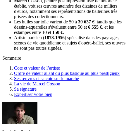
Marcel Cosson, peintre postimpressionniste de notoriété
établie, voit ses œuvres atteindre des dizaines de milliers
d'euros, notamment ses représentations de ballerines très
prisées des collectionneurs.
Les huiles sur toile varient de 50 à
39 637 €
, tandis que les
dessins-aquarelles s'évaluent entre 50 et
6 555 €
, et les
estampes entre 10 et
150 €
.
Artiste parisien (
1878-1956
) spécialisé dans les paysages,
scènes de vie quotidienne et sujets d'opéra-ballet, ses œuvres
ne sont pas toutes signées.
Sommaire
Cote et valeur de l’artiste
Ordre de valeur allant du plus basique au plus prestigieux
Ses œuvres et sa cote sur le marché
La vie de Marcel Cosson
Sa signature
Expertiser votre bien