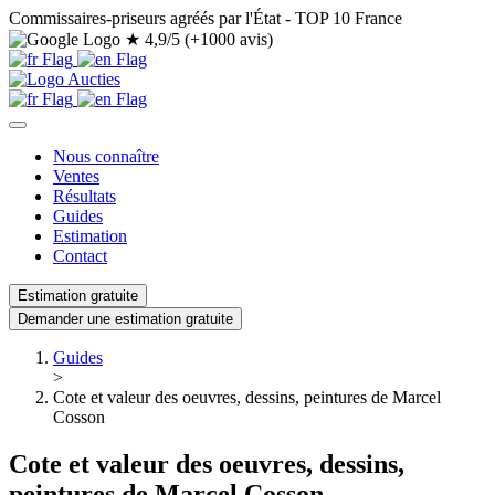
Commissaires-priseurs agréés par l'État - TOP 10 France
★
4,9/5 (+1000 avis)
Nous connaître
Ventes
Résultats
Guides
Estimation
Contact
Estimation gratuite
Demander une estimation gratuite
Guides
>
Cote et valeur des oeuvres, dessins, peintures de Marcel
Cosson
Cote et valeur des oeuvres, dessins,
peintures de Marcel Cosson