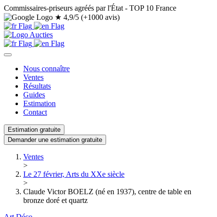
Commissaires-priseurs agréés par l'État - TOP 10 France
★
4,9/5 (+1000 avis)
Nous connaître
Ventes
Résultats
Guides
Estimation
Contact
Estimation gratuite
Demander une estimation gratuite
Ventes
>
Le 27 février, Arts du XXe siècle
>
Claude Victor BOELZ (né en 1937), centre de table en
bronze doré et quartz
Art Déco