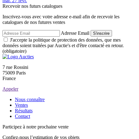
mar.
27
févr.
Recevoir nos futurs catalogues
Inscrivez-vous avec votre adresse e-mail afin de recevoir les
catalogues de nos futures ventes
Adresse Email
S'inscrire
J'accepte la politique de protection des données, que mes
données soient traitées par Auctie's et d'être contacté en retour.
(obligatoire)
7 rue Rossini
75009 Paris
France
Appeler
Nous connaître
Ventes
Résultats
Contact
Participez à notre prochaine vente
Confiez-nous l’estimation de vos objets