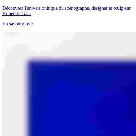
Découvrez l'univers onirique du scénographe, designer et sculpteur
Hubert le Gall.
En savoir plus >