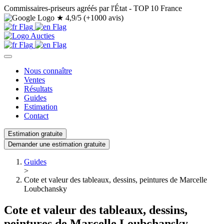
Commissaires-priseurs agréés par l'État - TOP 10 France
★
4,9/5 (+1000 avis)
Nous connaître
Ventes
Résultats
Guides
Estimation
Contact
Estimation gratuite
Demander une estimation gratuite
Guides
>
Cote et valeur des tableaux, dessins, peintures de Marcelle
Loubchansky
Cote et valeur des tableaux, dessins,
peintures de Marcelle Loubchansky