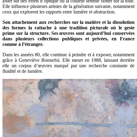
jouer sur des effets d’optique où la couleur semble flotter sur la toile.
Elle influence plusieurs artistes de la génération suivante, notamment
ceux qui explorent les rapports entre lumière et abstraction.
Son attachement aux recherches sur la matière et la dissolution
des formes la rattache à une tradition picturale où le geste
prime sur la structure. Ses œuvres sont aujourd’hui conservées
dans plusieurs collections publiques et privées, en France
comme à l’étranger.
Dans les années 80, elle continue à peindre et à exposer, notamment
grâce à Geneviève Bonnefoi. Elle meurt en 1988, laissant derrière
elle un corpus d’œuvres marqué par une recherche constante de
fluidité et de lumière.