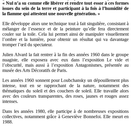
« Nul n’a su comme elle libérer et rendre tout essor à ces formes
issues du sein de la terre et participant à la fois à l’humidité de
la flamme qui attestent une nouvelle génération. »
Elle développe alors une technique tout à fait singulière, consistant à
mélanger de l’essence et de la peinture qu’elle fera directement
couler sur la toile. Cela lui permet ainsi de manipuler visuellement
l’ombre et la lumière, pour obtenir un résultat qui va davantage
tromper l’œil du spectateur.
Julien Alvard la fait rentrer à la fin des années 1960 dans le groupe
nuagiste, elle exposera avec eux dans l’exposition Le vide et
l’obscurité, mais aussi à l’exposition Antagonismes, présentée au
musée des Arts Décoratifs de Paris.
Les années 1960 sonnent pour Loubchansky un dépouillement plus
intense, tout en se rapprochant de la nature, notamment des
thématiques du soleil et des couchers de soleil. Elle travaille alors
avec des couleurs transparentes, des roses, jaunes et rouges assez
intenses.
Dans les années 1980, elle participe à de nombreuses expositions
collectives, notamment grâce à Geneviève Bonnefoi. Elle meurt en
1988.