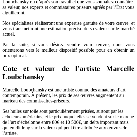
Loubchansky ou d’après son travail et que vous souhaitez connaître
sa valeur, nos experts et commissaires-priseurs agréés par l’État vous
aiguilleront.
Nos spécialistes réaliseront une expertise gratuite de votre œuvre, et
vous transmettront une estimation précise de sa valeur sur le marché
actuel.
Par la suite, si vous désirez vendre votre œuvre, nous vous
orienterons vers le meilleur dispositif possible pour en obtenir un
prix optimal.
Cote et valeur de l’artiste Marcelle
Loubchansky
Marcelle Loubchansky est une artiste connue des amateurs d’art
contemporain. À présent, les prix de ses œuvres augmentent au
marteau des commissaires-priseurs.
Ses huiles sur toile sont particulièrement prisées, surtout par les
acheteurs américains, et le prix auquel elles se vendent sur le marché
de l’art s’échelonne entre 80€ et 10 500€, un delta important mais
qui en dit long sur la valeur qui peut être attribuée aux œuvres de
l’artiste.