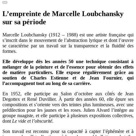
L’empreinte de Marcelle Loubchansky
sur sa période
Marcelle Loubchansky (1912 – 1988) est une artiste française qui
s’inscrit dans le mouvement de l’abstraction lyrique et dont l’œuvre
se caractérise par un travail sur la transparence et la fluidité des
formes.
Elle développe dès les années 50 une technique consistant à
mélanger de la peinture et de l’essence pour obtenir des effets
de matière particuliers. Elle expose régulièrement grâce au
soutien de Charles Estienne et de Jean Fournier, qui
l’accompagnent tout au long de sa carrière.
En 1952, elle participe au Salon d’octobre aux côtés de Jean
Degottex et René Duvillier. À partir des années 60, elle épure ses
compositions et s’oriente vers des teintes plus lumineuses, avec une
prédilection pour les jaunes et les roses. Julien Alvard l’intègre au
groupe nuagiste, et elle participe à plusieurs expositions collectives,
dont
Le vide et l’obscurité
.
Son travail est reconnu pour sa capacité à capter l’éphémère et à