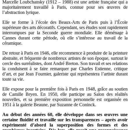
Marcelle Loubchansky (1912 – 1988) est une artiste française qui a
majoritairement travaillé à Paris, connue pour ses œuvres de
l’abstraction lyrique.
Elle se forme à l’école des Beaux-Arts de Paris puis à l’École
supérieure des arts décoratifs. Cependant, ses études sont rapidement
interrompues par la Seconde guerre mondiale. Elle déménage à
Cannes durant cette période, où elle s’intéresse au travail de la
céramique.
De retour à Paris en 1946, elle recommence à produire de la peinture
abstraite, et fréquente de nombreux artistes de son époque, surtout le
cercle des surréalistes, dont André Breton. Son travail et ses relations
la conduisent à se faire remarquer par Charles Estienne, critique
d’art, et par Jean Fournier, galeriste qui représentera l’artiste durant
toute sa vie.
Elle expose pour la première fois à Paris en 1948, grâce au soutien
de Camille Bryen. En 1950, elle participe au Salon des réalités
nouvelles, et sa première exposition personnelle est organisée en
1951 à la galerie Beaune, par Suzanne de Coninck.
Au début des années 60, elle développe dans ses œuvres une
certaine fluidité et travaille sur les transparences – après avoir
expérimenté d’abord la superposition des formes et des