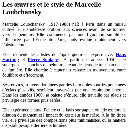
Les œuvres et le style de Marcelle
Loubchansky
Marcelle Loubchansky (1917-1988) naît à Paris dans un milieu
cultivé. Elle s’intéresse d’abord aux sciences avant de se tourner
vers la peinture. Elle commence par une figuration simplifiée,
influencée par l’École de Paris, puis évolue rapidement vers
l’abstraction.
Elle fréquente les artistes de l’après-guerre et expose avec
Hans
Hartung
et
Pierre Soulage
s
. À partir des années 1950, elle
superpose les couches de peinture, créant des jeux de transparence et
de lumière. Elle cherche à capter un espace en mouvement, entre
équilibre et effacement.
Ses œuvres, souvent dominées par des harmonies sourdes ponctuées
d’éclats plus vifs, semblent traversées par une respiration interne.
Dans les années 1960, sa palette s’épure, elle travaille par glacis et
privilégie des formes plus aérées.
Elle expérimente aussi l’encre et le lavis sur papier, où elle explore la
dilution du pigment et l’impact du geste sur la matière. À la fin de sa
vie, elle privilégie des compositions plus minimalistes, où la matière
disparaît presque derrière la lumière.