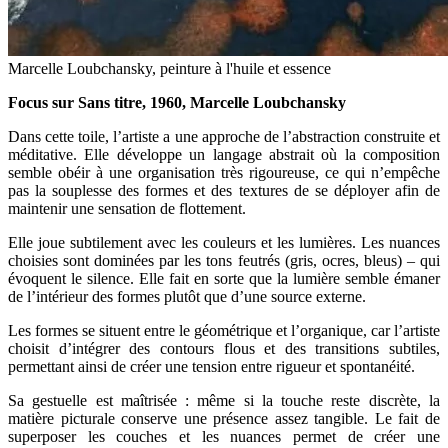
Marcelle Loubchansky, peinture à l'huile et essence
Focus sur Sans titre, 1960, Marcelle Loubchansky
Dans cette toile, l’artiste a une approche de l’abstraction construite et
méditative. Elle développe un langage abstrait où la composition
semble obéir à une organisation très rigoureuse, ce qui n’empêche
pas la souplesse des formes et des textures de se déployer afin de
maintenir une sensation de flottement.
Elle joue subtilement avec les couleurs et les lumières. Les nuances
choisies sont dominées par les tons feutrés (gris, ocres, bleus) – qui
évoquent le silence. Elle fait en sorte que la lumière semble émaner
de l’intérieur des formes plutôt que d’une source externe.
Les formes se situent entre le géométrique et l’organique, car l’artiste
choisit d’intégrer des contours flous et des transitions subtiles,
permettant ainsi de créer une tension entre rigueur et spontanéité.
Sa gestuelle est maîtrisée : même si la touche reste discrète, la
matière picturale conserve une présence assez tangible. Le fait de
superposer les couches et les nuances permet de créer une