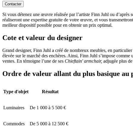
Contacter
Si vous détenez une œuvre réalisée par l’artiste Finn Juhl ou d’après s
réaliseront une expertise gratuite de votre œuvre, et vous transmettron
meilleur dispositif possible pour en obtenir un prix optimal.
Cote et valeur du designer
Grand designer, Finn Juhl a créé de nombreux meubles, en particulier pl
élevée sur le marché des enchères. Ainsi, Finn Juhl s’impose comme une
ventes. En témoigne l’une de ses
Chieftain' armchair,
adjugée plus d
Ordre de valeur allant du plus basique au 
Type d'objet
Résultat
Luminaires
De 1 000 à 5 500 €
Commodes
De 5 000 à 12 500 €