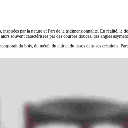
, inspirées par la nature et l’art de la tridimensionnalité. En réalité, le
t alors souvent caractérisées par des courbes douces, des angles asymétri
porait du bois, du métal, du cuir et du tissus dans ses créations. Parti