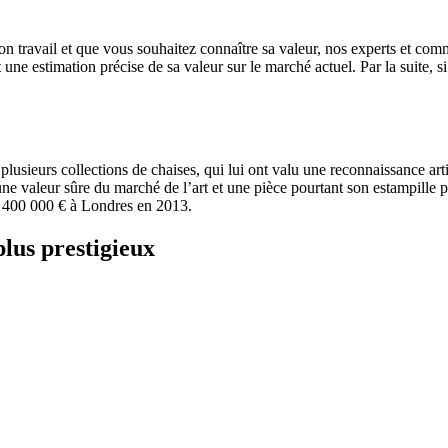
on travail et que vous souhaitez connaître sa valeur, nos experts et commi
t une estimation précise de sa valeur sur le marché actuel. Par la suite,
usieurs collections de chaises, qui lui ont valu une reconnaissance artis
 valeur sûre du marché de l’art et une pièce pourtant son estampille pe
e 400 000 € à Londres en 2013.
plus prestigieux