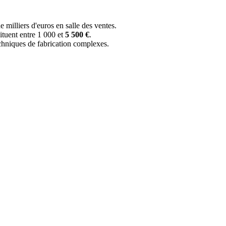
 milliers d'euros en salle des ventes.
situent entre 1 000 et
5 500 €
.
echniques de fabrication complexes.