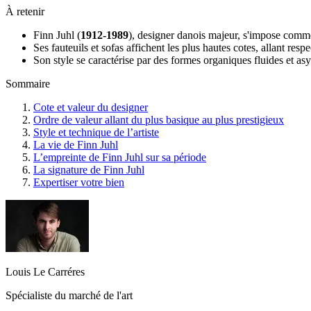
À retenir
Finn Juhl (
1912-1989
), designer danois majeur, s'impose comme 
Ses fauteuils et sofas affichent les plus hautes cotes, allant res
Son style se caractérise par des formes organiques fluides et as
Sommaire
Cote et valeur du designer
Ordre de valeur allant du plus basique au plus prestigieux
Style et technique de l’artiste
La vie de Finn Juhl
L’empreinte de Finn Juhl sur sa période
La signature de Finn Juhl
Expertiser votre bien
Louis Le Carréres
Spécialiste du marché de l'art