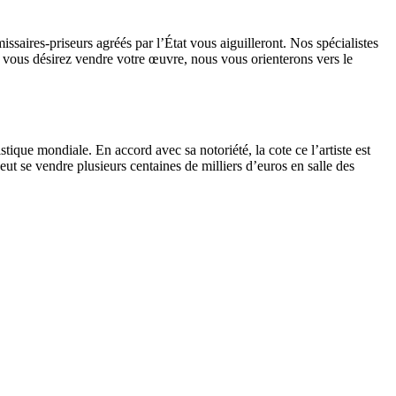
ssaires-priseurs agréés par l’État vous aiguilleront. Nos spécialistes
 si vous désirez vendre votre œuvre, nous vous orienterons vers le
tique mondiale. En accord avec sa notoriété, la cote ce l’artiste est
ut se vendre plusieurs centaines de milliers d’euros en salle des