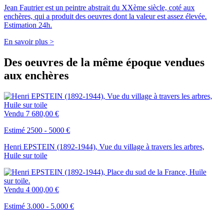
Jean Fautrier est un peintre abstrait du XXème siècle, coté aux
enchères, qui a produit des oeuvres dont la valeur est assez élevée.
Estimation 24h.
En savoir plus >
Des oeuvres de la même époque vendues
aux enchères
Vendu
7 680,00 €
Estimé 2500 - 5000 €
Henri EPSTEIN (1892-1944), Vue du village à travers les arbres,
Huile sur toile
Vendu
4 000,00 €
Estimé 3.000 - 5.000 €