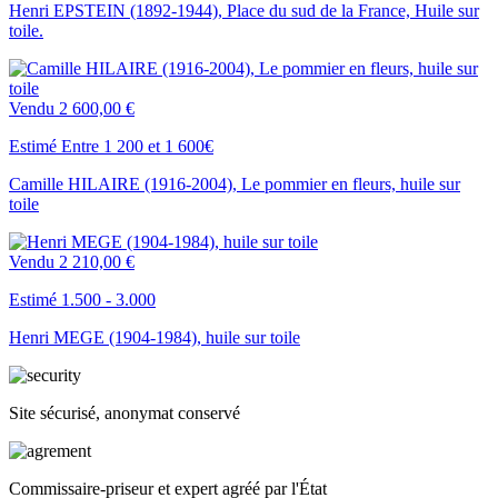
Henri EPSTEIN (1892-1944), Place du sud de la France, Huile sur
toile.
Vendu
2 600,00 €
Estimé Entre 1 200 et 1 600€
Camille HILAIRE (1916-2004), Le pommier en fleurs, huile sur
toile
Vendu
2 210,00 €
Estimé 1.500 - 3.000
Henri MEGE (1904-1984), huile sur toile
Site sécurisé, anonymat conservé
Commissaire-priseur et expert agréé par l'État