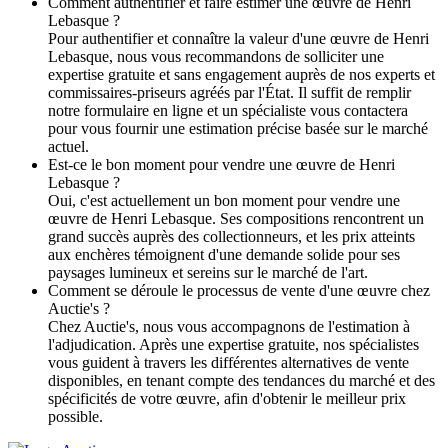
Comment authentifier et faire estimer une œuvre de Henri
Lebasque ?
Pour authentifier et connaître la valeur d'une œuvre de Henri
Lebasque, nous vous recommandons de solliciter une
expertise gratuite et sans engagement auprès de nos experts et
commissaires-priseurs agréés par l'État. Il suffit de remplir
notre formulaire en ligne et un spécialiste vous contactera
pour vous fournir une estimation précise basée sur le marché
actuel.
Est-ce le bon moment pour vendre une œuvre de Henri
Lebasque ?
Oui, c'est actuellement un bon moment pour vendre une
œuvre de Henri Lebasque. Ses compositions rencontrent un
grand succès auprès des collectionneurs, et les prix atteints
aux enchères témoignent d'une demande solide pour ses
paysages lumineux et sereins sur le marché de l'art.
Comment se déroule le processus de vente d'une œuvre chez
Auctie's ?
Chez Auctie's, nous vous accompagnons de l'estimation à
l'adjudication. Après une expertise gratuite, nos spécialistes
vous guident à travers les différentes alternatives de vente
disponibles, en tenant compte des tendances du marché et des
spécificités de votre œuvre, afin d'obtenir le meilleur prix
possible.