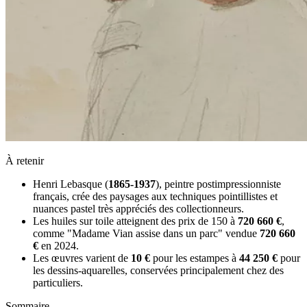
À retenir
Henri Lebasque (
1865-1937
), peintre postimpressionniste
français, crée des paysages aux techniques pointillistes et
nuances pastel très appréciés des collectionneurs.
Les huiles sur toile atteignent des prix de 150 à
720 660 €
,
comme "Madame Vian assise dans un parc" vendue
720 660
€
en 2024.
Les œuvres varient de
10 €
pour les estampes à
44 250 €
pour
les dessins-aquarelles, conservées principalement chez des
particuliers.
Sommaire