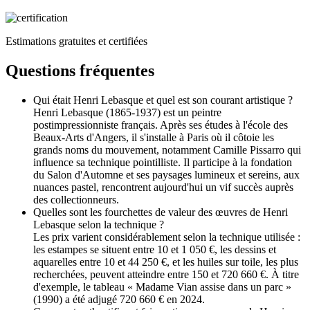
Estimations gratuites et certifiées
Questions fréquentes
Qui était Henri Lebasque et quel est son courant artistique ?
Henri Lebasque (1865-1937) est un peintre
postimpressionniste français. Après ses études à l'école des
Beaux-Arts d'Angers, il s'installe à Paris où il côtoie les
grands noms du mouvement, notamment Camille Pissarro qui
influence sa technique pointilliste. Il participe à la fondation
du Salon d'Automne et ses paysages lumineux et sereins, aux
nuances pastel, rencontrent aujourd'hui un vif succès auprès
des collectionneurs.
Quelles sont les fourchettes de valeur des œuvres de Henri
Lebasque selon la technique ?
Les prix varient considérablement selon la technique utilisée :
les estampes se situent entre 10 et 1 050 €, les dessins et
aquarelles entre 10 et 44 250 €, et les huiles sur toile, les plus
recherchées, peuvent atteindre entre 150 et 720 660 €. À titre
d'exemple, le tableau « Madame Vian assise dans un parc »
(1990) a été adjugé 720 660 € en 2024.