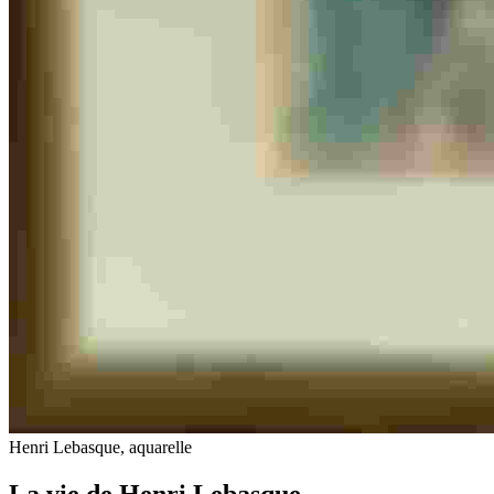
Henri Lebasque, aquarelle
La vie de Henri Lebasque