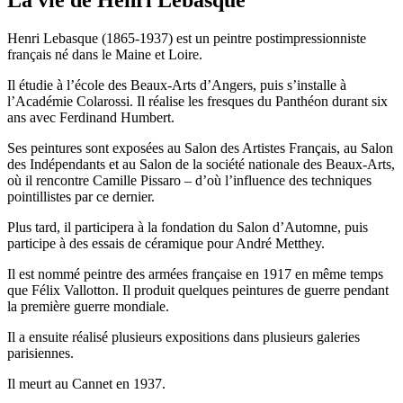
Henri Lebasque (1865-1937) est un peintre postimpressionniste
français né dans le Maine et Loire.
Il étudie à l’école des Beaux-Arts d’Angers, puis s’installe à
l’Académie Colarossi. Il réalise les fresques du Panthéon durant six
ans avec Ferdinand Humbert.
Ses peintures sont exposées au Salon des Artistes Français, au Salon
des Indépendants et au Salon de la société nationale des Beaux-Arts,
où il rencontre Camille Pissaro – d’où l’influence des techniques
pointillistes par ce dernier.
Plus tard, il participera à la fondation du Salon d’Automne, puis
participe à des essais de céramique pour André Metthey.
Il est nommé peintre des armées française en 1917 en même temps
que Félix Vallotton. Il produit quelques peintures de guerre pendant
la première guerre mondiale.
Il a ensuite réalisé plusieurs expositions dans plusieurs galeries
parisiennes.
Il meurt au Cannet en 1937.