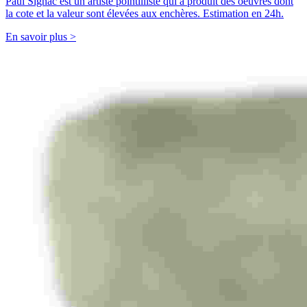
Paul Signac est un artiste pointilliste qui a produit des oeuvres dont
la cote et la valeur sont élevées aux enchères. Estimation en 24h.
En savoir plus >