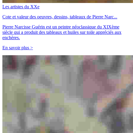
Les artistes du XXe
Cote et valeur des oeuvres, dessins, tableaux de Pierre Narc...
Pierre Narcisse Guérin est un peintre néoclassique du XIXème
siècle qui a produit des tableaux et huiles sur toile appréciés aux
enchères.
En savoir plus >