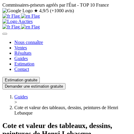
Commissaires-priseurs agréés par l'État - TOP 10 France
★
4,9/5 (+1000 avis)
Nous connaître
Ventes
Résultats
Guides
Estimation
Contact
Estimation gratuite
Demander une estimation gratuite
Guides
>
Cote et valeur des tableaux, dessins, peintures de Henri
Lebasque
Cote et valeur des tableaux, dessins,
peintures de Henri Lebasque