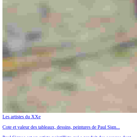
Les artistes du XXe
Cote et valeur des tableaux, dessins, peintures de Paul Sign...