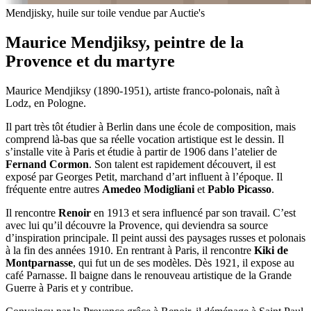
Mendjisky, huile sur toile vendue par Auctie's
Maurice Mendjiksy, peintre de la
Provence et du martyre
Maurice Mendjiksy (1890-1951), artiste franco-polonais, naît à
Lodz, en Pologne.
Il part très tôt étudier à Berlin dans une école de composition, mais
comprend là-bas que sa réelle vocation artistique est le dessin. Il
s’installe vite à Paris et étudie à partir de 1906 dans l’atelier de
Fernand Cormon
. Son talent est rapidement découvert, il est
exposé par Georges Petit, marchand d’art influent à l’époque. Il
fréquente entre autres
Amedeo Modigliani
et
Pablo Picasso
.
Il rencontre
Renoir
en 1913 et sera influencé par son travail. C’est
avec lui qu’il découvre la Provence, qui deviendra sa source
d’inspiration principale. Il peint aussi des paysages russes et polonais
à la fin des années 1910. En rentrant à Paris, il rencontre
Kiki de
Montparnasse
, qui fut un de ses modèles. Dès 1921, il expose au
café Parnasse. Il baigne dans le renouveau artistique de la Grande
Guerre à Paris et y contribue.