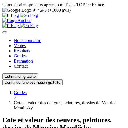
Commissaires-priseurs agréés par l'État - TOP 10 France
★
4,9/5 (+1000 avis)
Nous connaître
Ventes
Résultats
Guides
Estimation
Contact
Estimation gratuite
Demander une estimation gratuite
Guides
>
Cote et valeur des oeuvres, peintures, dessins de Maurice
Mendjisky
Cote et valeur des oeuvres, peintures,
dessins de Maurice Mendjisky