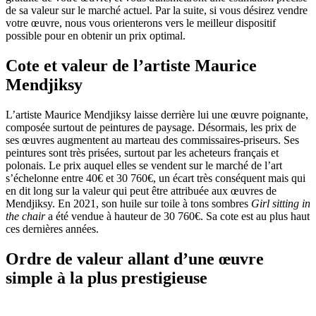
de sa valeur sur le marché actuel. Par la suite, si vous désirez vendre
votre œuvre, nous vous orienterons vers le meilleur dispositif
possible pour en obtenir un prix optimal.
Cote et valeur de l’artiste Maurice
Mendjiksy
L’artiste Maurice Mendjiksy laisse derrière lui une œuvre poignante,
composée surtout de peintures de paysage. Désormais, les prix de
ses œuvres augmentent au marteau des commissaires-priseurs. Ses
peintures sont très prisées, surtout par les acheteurs français et
polonais. Le prix auquel elles se vendent sur le marché de l’art
s’échelonne entre 40€ et 30 760€, un écart très conséquent mais qui
en dit long sur la valeur qui peut être attribuée aux œuvres de
Mendjiksy. En 2021, son huile sur toile à tons sombres
Girl sitting in
the chair
a été vendue à hauteur de 30 760€. Sa cote est au plus haut
ces dernières années.
Ordre de valeur allant d’une œuvre
simple à la plus prestigieuse