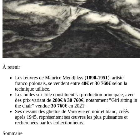
À retenir
Les œuvres de Maurice Mendjiksy (
1890-1951
), artiste
franco-polonais, se vendent entre
40€
et
30 760€
selon la
technique utilisée.
Les huiles sur toile constituent sa production principale, avec
des prix variant de
280€
à
30 760€
, notamment "Girl sitting in
the chair" vendue
30 760€
en 2021.
Ses dessins des ghettos de Varsovie en noir et blanc, créés
après 1945, représentent ses œuvres les plus puissantes et
recherchées par les collectionneurs.
Sommaire