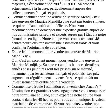
majeures, s'échelonnent de 280 à 30 760 €. Sa cote est
actuellement à la hausse, particulièrement auprès des
collectionneurs français et polonais.
Comment authentifier une œuvre de Maurice Mendjiksy ?
Les œuvres de Maurice Mendjiksy ne sont pas toutes signées,
ce qui rend l'authentification délicate. Nous vous
recommandons de demander une expertise gratuite auprès de
nos commissaires-priseurs et experts agréés par l'État via notre
formulaire en ligne. Notre équipe vous contactera sous 48
heures pour vous transmettre une estimation fiable et vous
confirmer l'originalité de votre bien.
Est-ce le bon moment pour vendre une œuvre de Maurice
Mendjiksy ?
Oui, c'est un excellent moment pour vendre une œuvre de
Maurice Mendjiksy. Sa cote est au plus haut ces dernières
années et ses peintures sont très prisées sur le marché,
notamment par les acheteurs français et polonais. Les prix
augmentent régulièrement aux enchères, ce qui en fait un
investissement favorable pour le vendeur.
Comment se déroule l'estimation et la vente chez Auctie's ?
L'estimation est gratuite et sans engagement : vous remplissez
notre formulaire en ligne, et un expert de notre équipe vous
contacte dans les 48 heures pour vous communiquer la valeur
marchande de votre œuvre. Si vous souhaitez vendre, nos