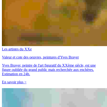
Les artistes du XXe
Valeur et cote des oeuvres, peintures d'Yves Brayer
Yves Brayer, peintre de l'art figuratif du XXème siècle, est une
figure oubliée du grand public mais recherchée aux enchères.
Estimation en 24h.
En savoir plus >