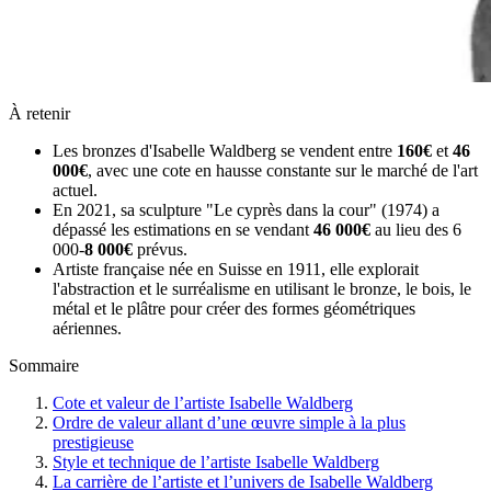
À retenir
Les bronzes d'Isabelle Waldberg se vendent entre
160€
et
46
000€
, avec une cote en hausse constante sur le marché de l'art
actuel.
En 2021, sa sculpture "Le cyprès dans la cour" (1974) a
dépassé les estimations en se vendant
46 000€
au lieu des 6
000-
8 000€
prévus.
Artiste française née en Suisse en 1911, elle explorait
l'abstraction et le surréalisme en utilisant le bronze, le bois, le
métal et le plâtre pour créer des formes géométriques
aériennes.
Sommaire
Cote et valeur de l’artiste Isabelle Waldberg
Ordre de valeur allant d’une œuvre simple à la plus
prestigieuse
Style et technique de l’artiste Isabelle Waldberg
La carrière de l’artiste et l’univers de Isabelle Waldberg