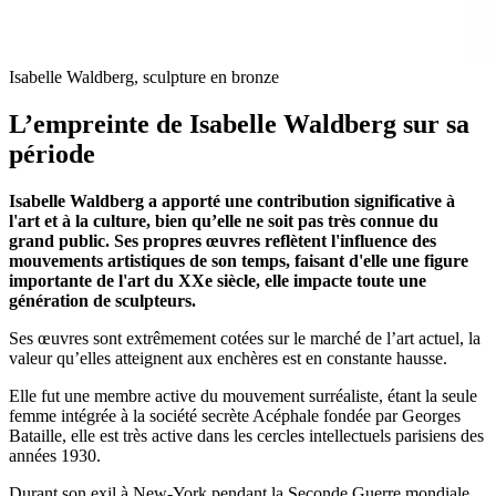
Isabelle Waldberg, sculpture en bronze
L’empreinte de Isabelle Waldberg sur sa
période
Isabelle Waldberg a apporté une contribution significative à
l'art et à la culture, bien qu’elle ne soit pas très connue du
grand public. Ses propres œuvres reflètent l'influence des
mouvements artistiques de son temps, faisant d'elle une figure
importante de l'art du XXe siècle, elle impacte toute une
génération de sculpteurs.
Ses œuvres sont extrêmement cotées sur le marché de l’art actuel, la
valeur qu’elles atteignent aux enchères est en constante hausse.
Elle fut une membre active du mouvement surréaliste, étant la seule
femme intégrée à la société secrète Acéphale fondée par Georges
Bataille, elle est très active dans les cercles intellectuels parisiens des
années 1930.
Durant son exil à New-York pendant la Seconde Guerre mondiale,