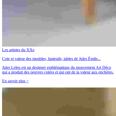
Les artistes du XXe
Cote et valeur des meubles, fauteuils, tables de Jules Émile...
Jules Leleu est un designer emblématique du mouvement Art Déco
qui a produit des oeuvres cotées et qui ont de la valeur aux enchères.
En savoir plus >