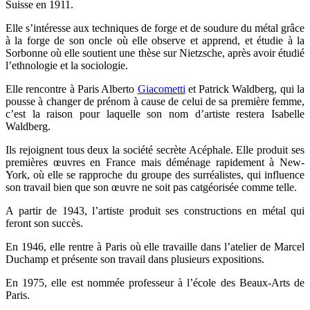
Suisse en 1911.
Elle s’intéresse aux techniques de forge et de soudure du métal grâce
à la forge de son oncle où elle observe et apprend, et étudie à la
Sorbonne où elle soutient une thèse sur Nietzsche, après avoir étudié
l’ethnologie et la sociologie.
Elle rencontre à Paris Alberto
Giacometti
et Patrick Waldberg, qui la
pousse à changer de prénom à cause de celui de sa première femme,
c’est la raison pour laquelle son nom d’artiste restera Isabelle
Waldberg.
Ils rejoignent tous deux la société secrète Acéphale. Elle produit ses
premières œuvres en France mais déménage rapidement à New-
York, où elle se rapproche du groupe des surréalistes, qui influence
son travail bien que son œuvre ne soit pas catgéorisée comme telle.
A partir de 1943, l’artiste produit ses constructions en métal qui
feront son succès.
En 1946, elle rentre à Paris où elle travaille dans l’atelier de Marcel
Duchamp et présente son travail dans plusieurs expositions.
En 1975, elle est nommée professeur à l’école des Beaux-Arts de
Paris.