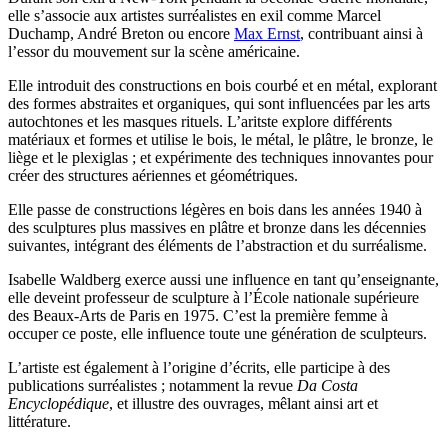
elle s’associe aux artistes surréalistes en exil comme Marcel
Duchamp, André Breton ou encore
Max Ernst
, contribuant ainsi à
l’essor du mouvement sur la scène américaine.
Elle introduit des constructions en bois courbé et en métal, explorant
des formes abstraites et organiques, qui sont influencées par les arts
autochtones et les masques rituels. L’aritste explore différents
matériaux et formes et utilise le bois, le métal, le plâtre, le bronze, le
liège et le plexiglas ; et expérimente des techniques innovantes pour
créer des structures aériennes et géométriques.
Elle passe de constructions légères en bois dans les années 1940 à
des sculptures plus massives en plâtre et bronze dans les décennies
suivantes, intégrant des éléments de l’abstraction et du surréalisme.
Isabelle Waldberg exerce aussi une influence en tant qu’enseignante,
elle deveint professeur de sculpture à l’École nationale supérieure
des Beaux-Arts de Paris en 1975. C’est la première femme à
occuper ce poste, elle influence toute une génération de sculpteurs.
L’artiste est également à l’origine d’écrits, elle participe à des
publications surréalistes ; notamment la revue
Da Costa
Encyclopédique
, et illustre des ouvrages, mêlant ainsi art et
littérature.