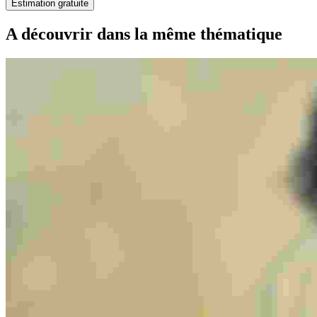
Estimation gratuite
A découvrir dans la même thématique