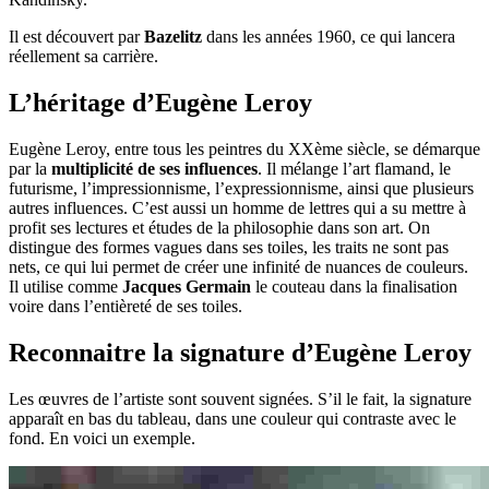
Il est découvert par
Bazelitz
dans les années 1960, ce qui lancera
réellement sa carrière.
L’héritage d’Eugène Leroy
Eugène Leroy, entre tous les peintres du XXème siècle, se démarque
par la
multiplicité de ses influences
. Il mélange l’art flamand, le
futurisme, l’impressionnisme, l’expressionnisme, ainsi que plusieurs
autres influences. C’est aussi un homme de lettres qui a su mettre à
profit ses lectures et études de la philosophie dans son art. On
distingue des formes vagues dans ses toiles, les traits ne sont pas
nets, ce qui lui permet de créer une infinité de nuances de couleurs.
Il utilise comme
Jacques Germain
le couteau dans la finalisation
voire dans l’entièreté de ses toiles.
Reconnaitre la signature d’Eugène Leroy
Les œuvres de l’artiste sont souvent signées. S’il le fait, la signature
apparaît en bas du tableau, dans une couleur qui contraste avec le
fond. En voici un exemple.