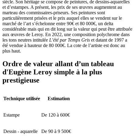
siècle. Son héritage se compose de peintures, de dessins-aquarelles
et d’estampes. A présent, les prix de ses œuvres augmentent au
marteau des commissaires-priseurs. Ses peintures sont
particulièrement prisées et le prix auquel elles se vendent sur le
marché de l’art s’échelonne entre 90€ et 80 000€, un delta
considérable mais qui en dit long sur la valeur qui peut être attribuée
aux œuvres de Leroy. En 2022, une composition polychrome dans
les tons neutres intitulée
L’été par Temps Gris
et datant de 1997 a
été vendue à hauteur de 80 000€. La cote de l’artiste est donc au
plus haut.
Ordre de valeur allant d’un tableau
d'Eugène Leroy simple à la plus
prestigieuse
Technique utilisée
Estimation
Estampe
De 120 à 600€
Dessin - aquarelle
De 90 à 9 500€