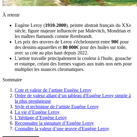
À retenir
Eugène Leroy (
1910-2000
), peintre abstrait français du XXe
siècle, figure majeure influencée par Malevitch, Mondrian et
les maîtres flamands comme Rembrandt.
Les prix des œuvres de Leroy s'échelonnent entre
90€
pour
des dessins-aquarelles et
80 000€
pour des huiles sur toile,
avec sa cote au plus haut depuis 2022.
L'artiste travaille principalement la couleur à l'huile, gouache
et estampe, créant des formes vagues aux traits non nets pour
multiplier les nuances chromatiques.
Sommaire
Cote et valeur de l’artiste Eugène Leroy
Ordre de valeur allant d’un tableau d'Eugène Leroy simple à
la plus prestigieuse
Style et technique de l’artiste Eugène Leroy
La vie d’Eugène Leroy
L’héritage d’Eugène Leroy
Reconnaitre la signature d’Eugène Leroy
Connaître la valeur d’une œuvre d'Eugène Leroy