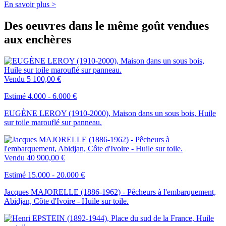
En savoir plus >
Des oeuvres dans le même goût vendues
aux enchères
Vendu
5 100,00 €
Estimé 4.000 - 6.000 €
EUGÈNE LEROY (1910-2000), Maison dans un sous bois, Huile
sur toile marouflé sur panneau.
Vendu
40 900,00 €
Estimé 15.000 - 20.000 €
Jacques MAJORELLE (1886-1962) - Pêcheurs à l'embarquement,
Abidjan, Côte d'Ivoire - Huile sur toile.