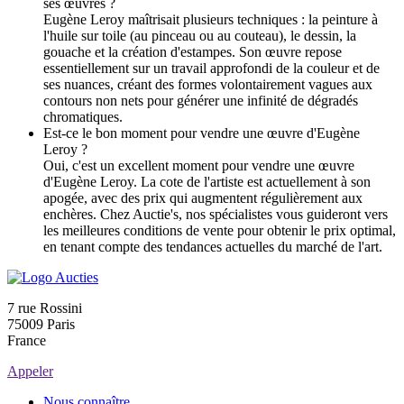
ses œuvres ?
Eugène Leroy maîtrisait plusieurs techniques : la peinture à
l'huile sur toile (au pinceau ou au couteau), le dessin, la
gouache et la création d'estampes. Son œuvre repose
essentiellement sur un travail approfondi de la couleur et de
ses nuances, créant des formes volontairement vagues aux
contours non nets pour générer une infinité de dégradés
chromatiques.
Est-ce le bon moment pour vendre une œuvre d'Eugène
Leroy ?
Oui, c'est un excellent moment pour vendre une œuvre
d'Eugène Leroy. La cote de l'artiste est actuellement à son
apogée, avec des prix qui augmentent régulièrement aux
enchères. Chez Auctie's, nos spécialistes vous guideront vers
les meilleures conditions de vente pour obtenir le prix optimal,
en tenant compte des tendances actuelles du marché de l'art.
7 rue Rossini
75009 Paris
France
Appeler
Nous connaître