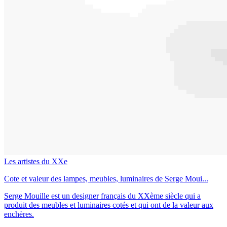
Les artistes du XXe
Cote et valeur des lampes, meubles, luminaires de Serge Moui...
Serge Mouille est un designer français du XXème siècle qui a
produit des meubles et luminaires cotés et qui ont de la valeur aux
enchères.