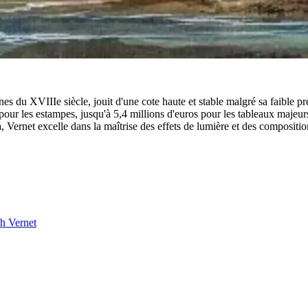
nes du XVIIIe siècle, jouit d'une cote haute et stable malgré sa faible p
pour les estampes, jusqu'à 5,4 millions d'euros pour les tableaux maj
ernet excelle dans la maîtrise des effets de lumière et des compositions
h Vernet