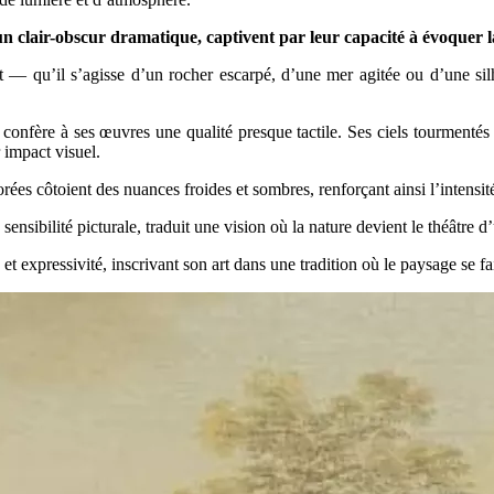
n clair-obscur dramatique, captivent par leur capacité à évoquer l
t — qu’il s’agisse d’un rocher escarpé, d’une mer agitée ou d’une sil
, confère à ses œuvres une qualité presque tactile. Ses ciels tourmenté
r impact visuel.
orées côtoient des nuances froides et sombres, renforçant ainsi l’intens
ensibilité picturale, traduit une vision où la nature devient le théâtre 
et expressivité, inscrivant son art dans une tradition où le paysage se f