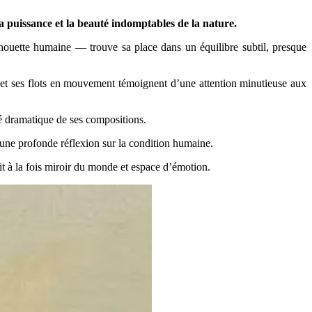
a puissance et la beauté indomptables de la nature.
houette humaine — trouve sa place dans un équilibre subtil, presque
s et ses flots en mouvement témoignent d’une attention minutieuse aux
ité dramatique de ses compositions.
d’une profonde réflexion sur la condition humaine.
ait à la fois miroir du monde et espace d’émotion.