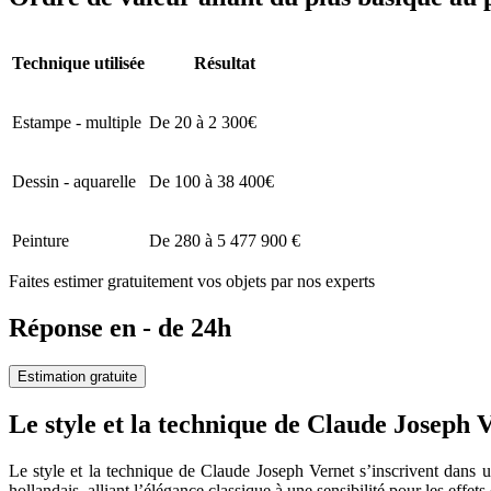
Technique utilisée
Résultat
Estampe - multiple
De 20 à 2 300€
Dessin - aquarelle
De 100 à 38 400€
Peinture
De 280 à 5 477 900 €
Faites estimer gratuitement vos objets par nos experts
Réponse en - de 24h
Estimation gratuite
Le style et la technique de Claude Joseph 
Le style et la technique de Claude Joseph Vernet s’inscrivent dans u
hollandais, alliant l’élégance classique à une sensibilité pour les effet