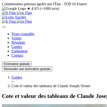
Commissaires-priseurs agréés par l'État - TOP 10 France
★
4,9/5 (+1000 avis)
Nous connaître
Ventes
Résultats
Guides
Estimation
Contact
Estimation gratuite
Demander une estimation gratuite
Guides
>
Cote et valeur des tableaux de Claude Joseph Vernet
Cote et valeur des tableaux de Claude Jos