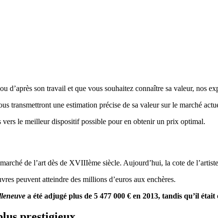
u d’après son travail et que vous souhaitez connaître sa valeur, nos expe
vous transmettront une estimation précise de sa valeur sur le marché actue
 vers le meilleur dispositif possible pour en obtenir un prix optimal.
marché de l’art dès de XVIIIème siècle. Aujourd’hui, la cote de l’artiste 
uvres peuvent atteindre des millions d’euros aux enchères.
illeneuve
a été adjugé plus de 5 477 000 € en 2013, tandis qu’il était
plus prestigieux