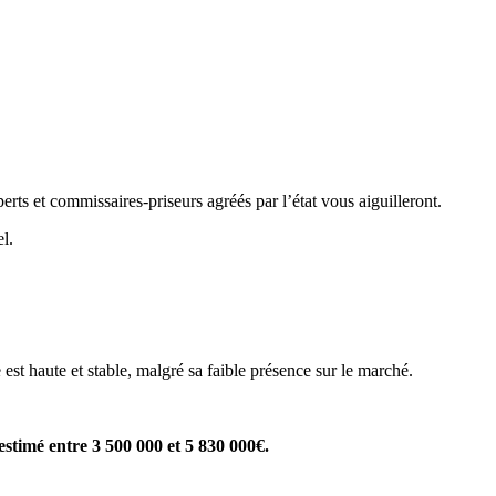
rts et commissaires-priseurs agréés par l’état vous aiguilleront.
l.
est haute et stable, malgré sa faible présence sur le marché.
 estimé entre 3 500 000 et 5 830 000€.