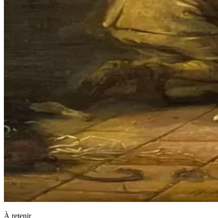
À retenir