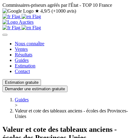
Commissaires-priseurs agréés par l'État - TOP 10 France
★
4,9/5 (+1000 avis)
Nous connaître
Ventes
Résultats
Guides
Estimation
Contact
Estimation gratuite
Demander une estimation gratuite
Guides
>
Valeur et cote des tableaux anciens - écoles des Provinces-
Unies
Valeur et cote des tableaux anciens -
écoles des Provinces-Unies