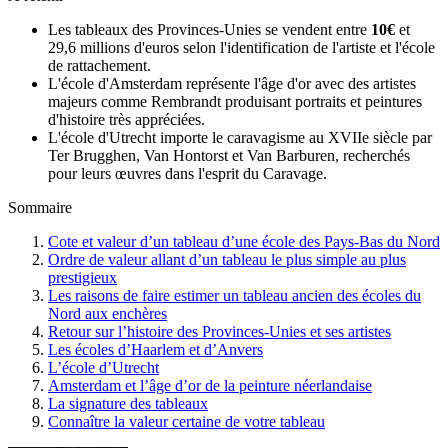
Les tableaux des Provinces-Unies se vendent entre
10€
et
29,6 millions d'euros selon l'identification de l'artiste et l'école
de rattachement.
L'école d'Amsterdam représente l'âge d'or avec des artistes
majeurs comme Rembrandt produisant portraits et peintures
d'histoire très appréciées.
L'école d'Utrecht importe le caravagisme au XVIIe siècle par
Ter Brugghen, Van Hontorst et Van Barburen, recherchés
pour leurs œuvres dans l'esprit du Caravage.
Sommaire
Cote et valeur d’un tableau d’une école des Pays-Bas du Nord
Ordre de valeur allant d’un tableau le plus simple au plus
prestigieux
Les raisons de faire estimer un tableau ancien des écoles du
Nord aux enchères
Retour sur l’histoire des Provinces-Unies et ses artistes
Les écoles d’Haarlem et d’Anvers
L’école d’Utrecht
Amsterdam et l’âge d’or de la peinture néerlandaise
La signature des tableaux
Connaître la valeur certaine de votre tableau