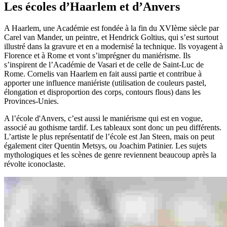
Les écoles d’Haarlem et d’Anvers
A Haarlem, une Académie est fondée à la fin du XVIème siècle par
Carel van Mander, un peintre, et Hendrick Goltius, qui s’est surtout
illustré dans la gravure et en a modernisé la technique. Ils voyagent à
Florence et à Rome et vont s’imprégner du maniérisme. Ils
s’inspirent de l’Académie de Vasari et de celle de Saint-Luc de
Rome. Cornelis van Haarlem en fait aussi partie et contribue à
apporter une influence maniériste (utilisation de couleurs pastel,
élongation et disproportion des corps, contours flous) dans les
Provinces-Unies.
A l’école d'Anvers, c’est aussi le maniérisme qui est en vogue,
associé au gothisme tardif. Les tableaux sont donc un peu différents.
L’artiste le plus représentatif de l’école est Jan Steen, mais on peut
également citer Quentin Metsys, ou Joachim Patinier. Les sujets
mythologiques et les scènes de genre reviennent beaucoup après la
révolte iconoclaste.