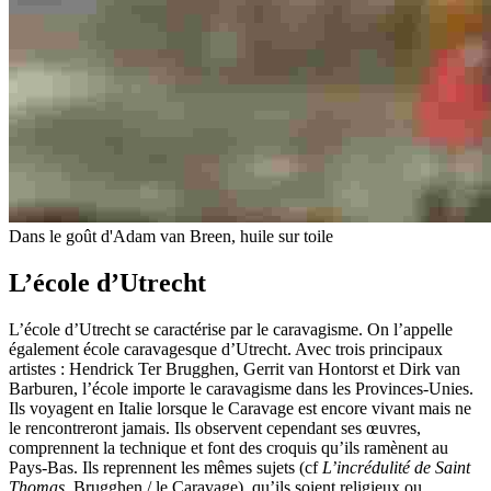
Dans le goût d'Adam van Breen, huile sur toile
L’école d’Utrecht
L’école d’Utrecht se caractérise par le caravagisme. On l’appelle
également école caravagesque d’Utrecht. Avec trois principaux
artistes : Hendrick Ter Brugghen, Gerrit van Hontorst et Dirk van
Barburen, l’école importe le caravagisme dans les Provinces-Unies.
Ils voyagent en Italie lorsque le Caravage est encore vivant mais ne
le rencontreront jamais. Ils observent cependant ses œuvres,
comprennent la technique et font des croquis qu’ils ramènent au
Pays-Bas. Ils reprennent les mêmes sujets (cf
L’incrédulité de Saint
Thomas
, Brugghen / le Caravage), qu’ils soient religieux ou