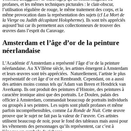
profanes, et les mêmes techniques picturales : le clair-obscur,
l’utilisation régulière de rouge, le même traitement des corps, et la
même provocation dans la représentation des sujets (cf
La Mort de
la Vierge
ou
Judith décapitant Holopherme
). Ils sont très appréciés
aujourd’hui car ils permettent aux collectionneurs de trouver des
œuvres dans l’esprit du Caravage.
Amsterdam et l’âge d’or de la peinture
néerlandaise
L’Académie d’Amsterdam a représenté l’âge d’or de la peinture
néerlandaise. Au XVIIème siècle, les artistes émergent à Amsterdam
et leurs œuvres sont très appréciées. Naturellement, l’artiste le plus
représentatif de cet âge d’or est Rembrandt. Cependant, on a aussi
des artistes moins connus tels qu’Adam van Breen et Hendrick van
Averkamp. Ils ont produit des peintures d’Histoire, des peintures à
caractère ironique ainsi que des portraits. Le Doulen, palais des
officier à Amsterdam, commandait beaucoup de portraits individuels
ou groupés à ses peintres. Les sujets sont plutôt profanes et même
parfois incompréhensibles, comme
La Ronde de Nuit
. Cette œuvre
prouve que le sujet ne fait pas la valeur de l’œuvre. Ces artistes
utilisent beaucoup de noir, pour le fond des tableaux mais aussi pour
les vêtements des personnages qu’ils représentent, car c’est à