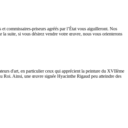
s et commissaires-priseurs agréés par l’État vous aiguilleront. Nos
ar la suite, si vous désirez vendre votre œuvre, nous vous orienterons
ateurs d'art, en particulier ceux qui apprécient la peinture du XVIIème
ur du Roi. Ainsi, une œuvre signée Hyacinthe Rigaud peu atteindre des