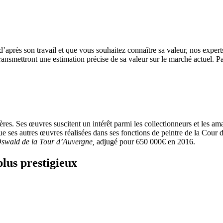
’après son travail et que vous souhaitez connaître sa valeur, nos expert
 transmettront une estimation précise de sa valeur sur le marché actuel. P
res. Ses œuvres suscitent un intérêt parmi les collectionneurs et les am
i que ses autres œuvres réalisées dans ses fonctions de peintre de la Co
Oswald de la Tour d’Auvergne,
adjugé pour 650 000€ en 2016.
plus prestigieux