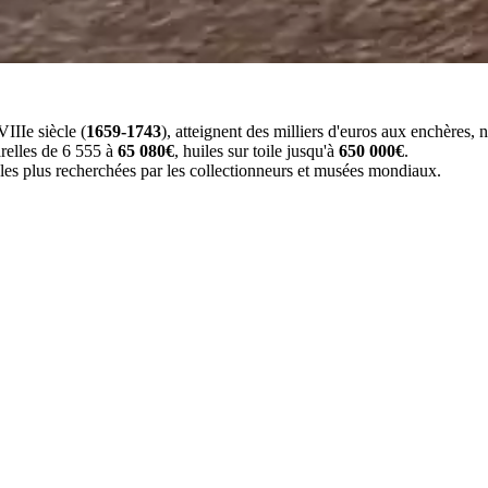
IIIe siècle (
1659-1743
), atteignent des milliers d'euros aux enchères,
arelles de 6 555 à
65 080€
, huiles sur toile jusqu'à
650 000€
.
les plus recherchées par les collectionneurs et musées mondiaux.