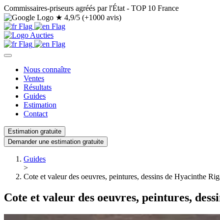
Commissaires-priseurs agréés par l'État - TOP 10 France
★
4,9/5 (+1000 avis)
Nous connaître
Ventes
Résultats
Guides
Estimation
Contact
Estimation gratuite
Demander une estimation gratuite
Guides
>
Cote et valeur des oeuvres, peintures, dessins de Hyacinthe Ri
Cote et valeur des oeuvres, peintures, des