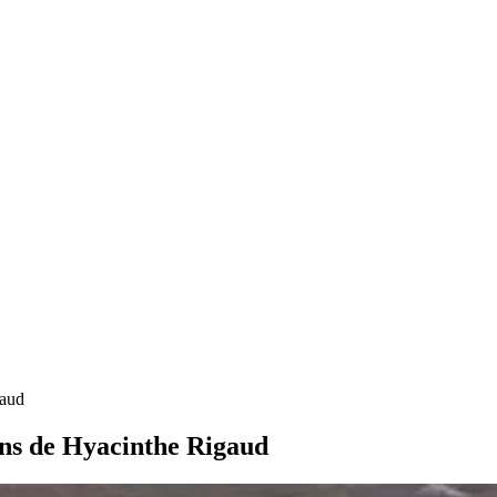
gaud
sins de Hyacinthe Rigaud