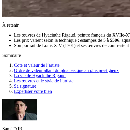
À retenir
Les œuvres de Hyacinthe Rigaud, peintre français du XVIIe-XV
Les prix varient selon la technique : estampes de 5 à
550€
, aqu
Son portrait de Louis XIV (1701) et ses œuvres de cour restent 
Sommaire
Cote et valeur de l’artiste
Ordre de valeur allant du plus basique au plus prestigieux
La vie de Hyacinthe Rigaud
Les œuvres et le style de l’artiste
Sa signature
Expertiser votre bien
Sam TAÏR