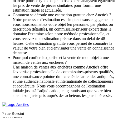
marché pour ce type d'objet. Nos experts analysent également
les prix de vente de pièces similaires pour fournir une
estimation fiable et actualisée.
Comment se déroule une estimation gratuite chez Auctie's ?
Notre processus d'estimation est simple et sans engagement :
vous nous soumettez votre objet (en personne, par photos ou
description détaillée), un commissaire-priseur expert dans le
domaine l'examine selon notre méthode professionnelle, et
vous recevez une estimation précise dans un délai de 48
heures. Cette estimation gratuite vous permet de connaître la
valeur de votre bien et d'envisager une vente en connaissance
de cause.
Pourquoi confier l'expertise et la vente de mon objet à une
maison de ventes aux enchères ?
Une maison de ventes aux enchères comme Auctie's offre
l'expertise professionnelle de commissaires-priseurs qualifiés,
une connaissance pointue du marché de l'art et des antiquités,
et une audience nationale et internationale de collectionneurs
et acquéreurs. Nous vous accompagnons de l'estimation
initiale jusqu'à l'adjudication, en garantissant que votre bien
atteint son juste prix auprès des acheteurs les plus intéressés.
7 rue Rossini