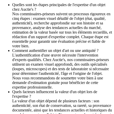
Quelles sont les étapes principales de l'expertise d'un objet
chez Auctie's ?
Nos commissaires-priseurs suivent un processus rigoureux en
cinq étapes : examen visuel détaillé de l'objet (état, qualité,
authenticité), recherche approfondie sur son histoire et sa
provenance, analyse des tendances actuelles du marché,
estimation de la valeur basée sur tous les éléments recueillis, et
rédaction d'un rapport d'expertise complet. Chaque étape est
essentielle pour garantir une évaluation précise et fiable de
votre bien.
Comment authentifier un objet d'art ou une antiquité ?
L'authentification d'une œuvre nécessite l'intervention
d'experts qualifiés. Chez Auctie's, nos commissaires-priseurs
utilisent un examen visuel approfondi, des outils spécialisés
(loupes, microscopes) et des tests de laboratoire si nécessaire
pour déterminer l'authenticité, l'âge et l'origine de l'objet.
Nous vous recommandons de soumettre votre bien à une
demande d'estimation gratuite pour bénéficier de cette
expertise professionnelle.
Quels facteurs influencent la valeur d'un objet lors de
l'expertise ?
La valeur d'un objet dépend de plusieurs facteurs : son
authenticité, son état de conservation, sa rareté, sa provenance
documentée, ainsi que les tendances actuelles et historiques du