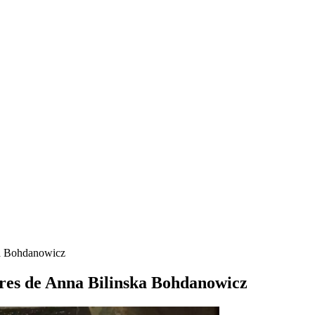
ska Bohdanowicz
tures de Anna Bilinska Bohdanowicz