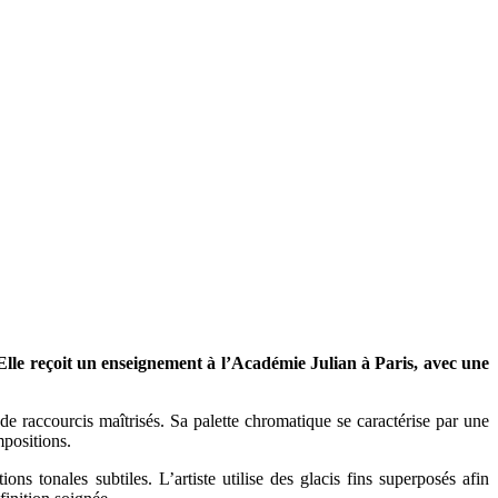
Elle reçoit un enseignement à l’Académie Julian à Paris, avec une
 de raccourcis maîtrisés. Sa palette chromatique se caractérise par une
mpositions.
ns tonales subtiles. L’artiste utilise des glacis fins superposés afin