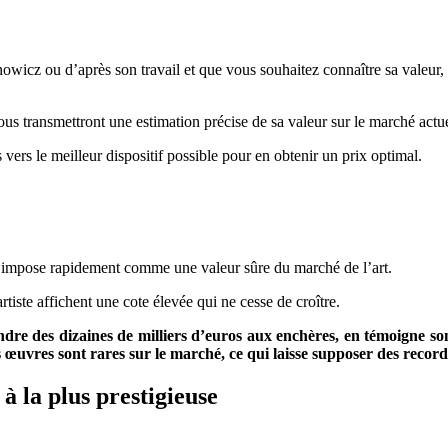
wicz ou d’après son travail et que vous souhaitez connaître sa valeur, 
vous transmettront une estimation précise de sa valeur sur le marché actue
 vers le meilleur dispositif possible pour en obtenir un prix optimal.
’impose rapidement comme une valeur sûre du marché de l’art.
tiste affichent une cote élevée qui ne cesse de croître.
ndre des dizaines de milliers d’euros aux enchères, en témoigne son
es œuvres sont rares sur le marché, ce qui laisse supposer des record
à la plus prestigieuse