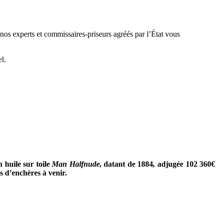
nos experts et commissaires-priseurs agréés par l’État vous
l.
 huile sur toile
Man Halfnude,
datant de 1884
,
adjugée 102 360€
s d’enchères à venir.