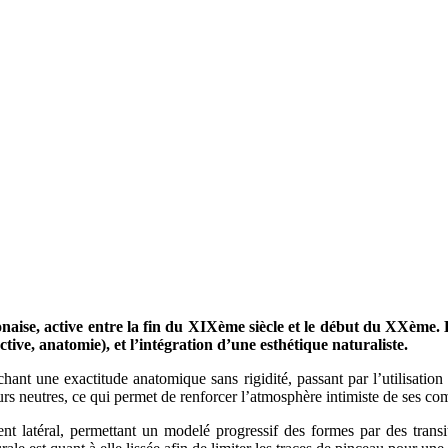
onaise, active entre la fin du XIXème siècle et le début du XXème. 
ive, anatomie), et l’intégration d’une esthétique naturaliste.
hant une exactitude anatomique sans rigidité, passant par l’utilisation
s neutres, ce qui permet de renforcer l’atmosphère intimiste de ses co
 latéral, permettant un modelé progressif des formes par des transitio