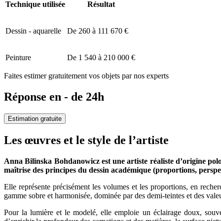
Technique utilisée
Résultat
Dessin - aquarelle
De 260 à 111 670 €
Peinture
De 1 540 à 210 000 €
Faites estimer gratuitement vos objets par nos experts
Réponse en - de 24h
Estimation gratuite
Les œuvres et le style de l’artiste
Anna Bilinska Bohdanowicz est une artiste réaliste d’origine pol
maîtrise des principes du dessin académique (proportions, perspect
Elle représente précisément les volumes et les proportions, en recherc
gamme sobre et harmonisée, dominée par des demi-teintes et des valeur
Pour la lumière et le modelé, elle emploie un éclairage doux, souvent