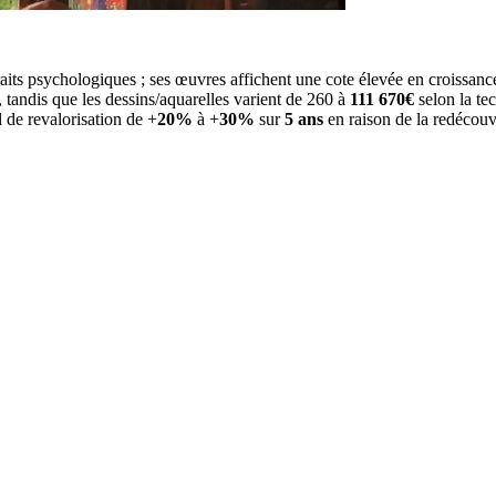
raits psychologiques ; ses œuvres affichent une cote élevée en croissan
tandis que les dessins/aquarelles varient de 260 à
111 670€
selon la tec
l de revalorisation de +
20%
à +
30%
sur
5 ans
en raison de la redécouv