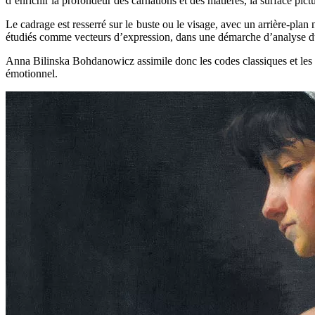
d’enrichir la profondeur des carnations et des matières, la surface pictu
Le cadrage est resserré sur le buste ou le visage, avec un arrière-plan
étudiés comme vecteurs d’expression, dans une démarche d’analyse du
Anna Bilinska Bohdanowicz assimile donc les codes classiques et les i
émotionnel.