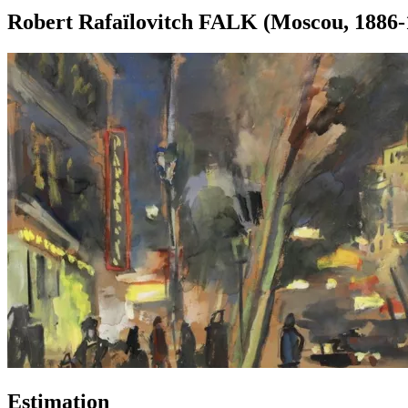
Robert Rafaïlovitch FALK (Moscou, 1886-1
Estimation