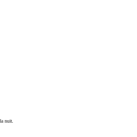
a nuit.