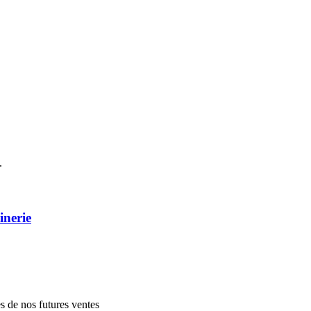
.
inerie
es de nos futures ventes