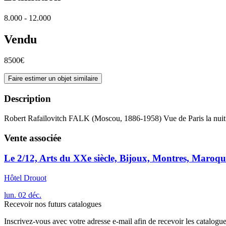
8.000 - 12.000
Vendu
8500€
Faire estimer un objet similaire
Description
Robert Rafaïlovitch FALK (Moscou, 1886-1958) Vue de Paris la nuit
Vente associée
Le 2/12, Arts du XXe siècle, Bijoux, Montres, Maroqu
Hôtel Drouot
lun.
02
déc.
Recevoir nos futurs catalogues
Inscrivez-vous avec votre adresse e-mail afin de recevoir les catalogu