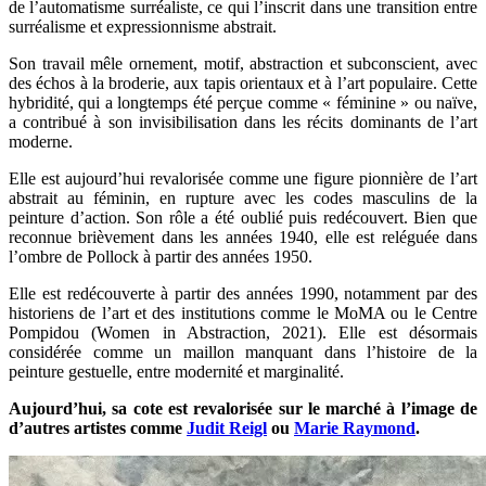
de l’automatisme surréaliste, ce qui l’inscrit dans une transition entre
surréalisme et expressionnisme abstrait.
Son travail mêle ornement, motif, abstraction et subconscient, avec
des échos à la broderie, aux tapis orientaux et à l’art populaire. Cette
hybridité, qui a longtemps été perçue comme « féminine » ou naïve,
a contribué à son invisibilisation dans les récits dominants de l’art
moderne.
Elle est aujourd’hui revalorisée comme une figure pionnière de l’art
abstrait au féminin, en rupture avec les codes masculins de la
peinture d’action. Son rôle a été oublié puis redécouvert. Bien que
reconnue brièvement dans les années 1940, elle est reléguée dans
l’ombre de Pollock à partir des années 1950.
Elle est redécouverte à partir des années 1990, notamment par des
historiens de l’art et des institutions comme le MoMA ou le Centre
Pompidou (Women in Abstraction, 2021). Elle est désormais
considérée comme un maillon manquant dans l’histoire de la
peinture gestuelle, entre modernité et marginalité.
Aujourd’hui, sa cote est revalorisée sur le marché à l’image de
d’autres artistes comme
Judit Reigl
ou
Marie Raymond
.