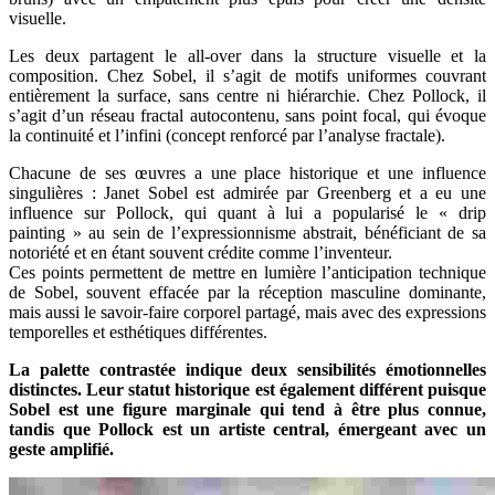
visuelle.
Les deux partagent le all-over dans la structure visuelle et la
composition. Chez Sobel, il s’agit de motifs uniformes couvrant
entièrement la surface, sans centre ni hiérarchie. Chez Pollock, il
s’agit d’un réseau fractal autocontenu, sans point focal, qui évoque
la continuité et l’infini (concept renforcé par l’analyse fractale).
Chacune de ses œuvres a une place historique et une influence
singulières : Janet Sobel est admirée par Greenberg et a eu une
influence sur Pollock, qui quant à lui a popularisé le « drip
painting » au sein de l’expressionnisme abstrait, bénéficiant de sa
notoriété et en étant souvent crédite comme l’inventeur.
Ces points permettent de mettre en lumière l’anticipation technique
de Sobel, souvent effacée par la réception masculine dominante,
mais aussi le savoir-faire corporel partagé, mais avec des expressions
temporelles et esthétiques différentes.
La palette contrastée indique deux sensibilités émotionnelles
distinctes. Leur statut historique est également différent puisque
Sobel est une figure marginale qui tend à être plus connue,
tandis que Pollock est un artiste central, émergeant avec un
geste amplifié.