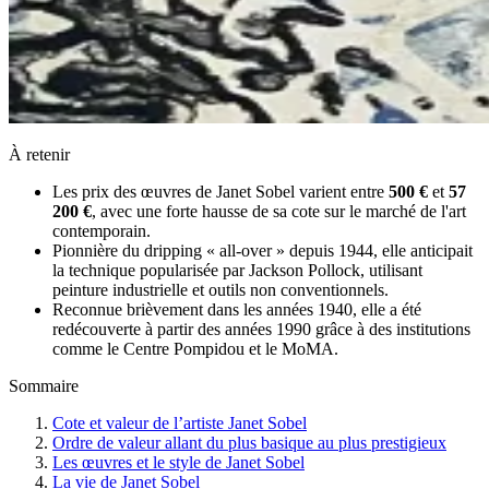
À retenir
Les prix des œuvres de Janet Sobel varient entre
500 €
et
57
200 €
, avec une forte hausse de sa cote sur le marché de l'art
contemporain.
Pionnière du dripping « all-over » depuis 1944, elle anticipait
la technique popularisée par Jackson Pollock, utilisant
peinture industrielle et outils non conventionnels.
Reconnue brièvement dans les années 1940, elle a été
redécouverte à partir des années 1990 grâce à des institutions
comme le Centre Pompidou et le MoMA.
Sommaire
Cote et valeur de l’artiste Janet Sobel
Ordre de valeur allant du plus basique au plus prestigieux
Les œuvres et le style de Janet Sobel
La vie de Janet Sobel