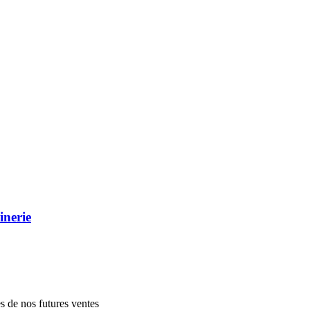
inerie
es de nos futures ventes