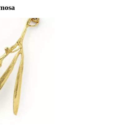
imosa