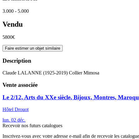
3.000 - 5.000
Vendu
5800€
Faire estimer un objet similaire
Description
Claude LALANNE (1925-2019) Collier Mimosa
Vente associée
Le 2/12, Arts du XXe siècle, Bijoux, Montres, Maroqu
Hôtel Drouot
lun.
02
déc.
Recevoir nos futurs catalogues
Inscrivez-vous avec votre adresse e-mail afin de recevoir les catalogu