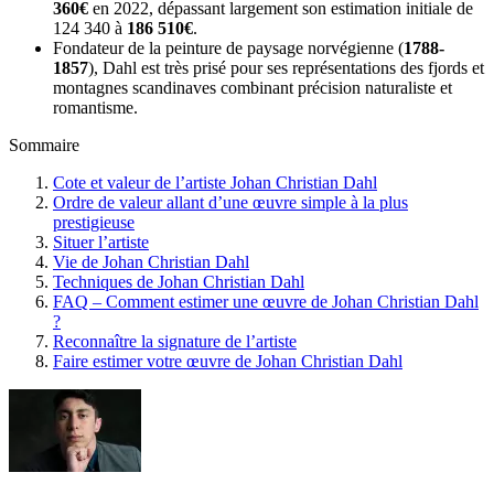
360€
en 2022, dépassant largement son estimation initiale de
124 340 à
186 510€
.
Fondateur de la peinture de paysage norvégienne (
1788-
1857
), Dahl est très prisé pour ses représentations des fjords et
montagnes scandinaves combinant précision naturaliste et
romantisme.
Sommaire
Cote et valeur de l’artiste Johan Christian Dahl
Ordre de valeur allant d’une œuvre simple à la plus
prestigieuse
Situer l’artiste
Vie de Johan Christian Dahl
Techniques de Johan Christian Dahl
FAQ – Comment estimer une œuvre de Johan Christian Dahl
?
Reconnaître la signature de l’artiste
Faire estimer votre œuvre de Johan Christian Dahl