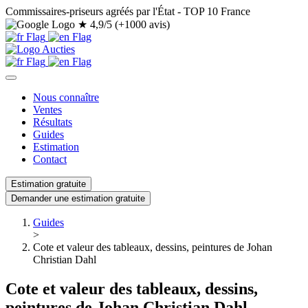
Commissaires-priseurs agréés par l'État - TOP 10 France
★
4,9/5 (+1000 avis)
Nous connaître
Ventes
Résultats
Guides
Estimation
Contact
Estimation gratuite
Demander une estimation gratuite
Guides
>
Cote et valeur des tableaux, dessins, peintures de Johan
Christian Dahl
Cote et valeur des tableaux, dessins,
peintures de Johan Christian Dahl