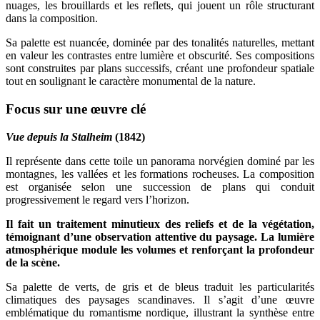
nuages, les brouillards et les reflets, qui jouent un rôle structurant
dans la composition.
Sa palette est nuancée, dominée par des tonalités naturelles, mettant
en valeur les contrastes entre lumière et obscurité. Ses compositions
sont construites par plans successifs, créant une profondeur spatiale
tout en soulignant le caractère monumental de la nature.
Focus sur une œuvre clé
Vue depuis la Stalheim
(1842)
Il représente dans cette toile un panorama norvégien dominé par les
montagnes, les vallées et les formations rocheuses. La composition
est organisée selon une succession de plans qui conduit
progressivement le regard vers l’horizon.
Il fait un traitement minutieux des reliefs et de la végétation,
témoignant d’une observation attentive du paysage. La lumière
atmosphérique module les volumes et renforçant la profondeur
de la scène.
Sa palette de verts, de gris et de bleus traduit les particularités
climatiques des paysages scandinaves. Il s’agit d’une œuvre
emblématique du romantisme nordique, illustrant la synthèse entre