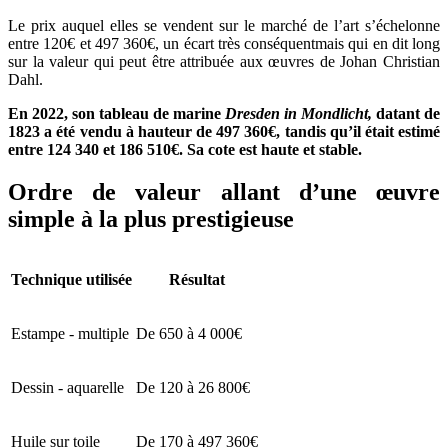
Le prix auquel elles se vendent sur le marché de l’art s’échelonne
entre 120€ et 497 360€, un écart très conséquentmais qui en dit long
sur la valeur qui peut être attribuée aux œuvres de Johan Christian
Dahl.
En 2022, son tableau de marine
Dresden in Mondlicht,
datant de
1823 a été vendu à hauteur de 497 360€, tandis qu’il était estimé
entre 124 340 et 186 510€. Sa cote est haute et stable.
Ordre de valeur allant d’une œuvre
simple à la plus prestigieuse
Technique utilisée
Résultat
Estampe - multiple
De 650 à 4 000€
Dessin - aquarelle
De 120 à 26 800€
Huile sur toile
De 170 à 497 360€