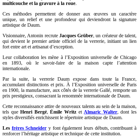
multicouche et la gravure à la roue
.
Ces méthodes permettent de donner aux œuvres un caractère
unique, un relief et une profondeur qui deviendront la signature
artistique de Daum.
Visionnaire, Antonin recrute
Jacques Grüber
, un créateur de talent,
qui devient le premier artiste officiel de la verrerie, initiant un lien
fort entre art et artisanat d’exception.
Leur collaboration les mène à l’Exposition universelle de Chicago
en 1893, où le savoir-faire de la maison capte l’attention
internationale.
Par la suite, la verrerie Daum expose dans toute la France,
accumulant distinctions et prix. À l’Exposition universelle de Paris
en 1900, la manufacture, aux côtés de la verrerie Gallé, remporte un
prix prestigieux, consacrant la renommée internationale de Daum.
Cette reconnaissance attire de nouveaux talents au sein de la maison,
tels que
Henri Bergé
,
Émile Writz
et
Almaric Walter
, dont les
styles diversifiés enrichissent le répertoire artistique de Daum.
Les
frères Schneider
y font également leurs débuts, contribuant à
renforcer l’héritage artistique et technique de cette institution.