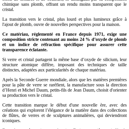
chimique sans plomb, offrant un rendu moins transparent que le
cristal.
La transition vers le cristal, plus lourd et plus lumineux grâce à
l'ajout de plomb, ouvre de nouvelles perspectives pour la maison.
Ce matériau, réglementé en France depuis 1971, exige une
composition stricte contenant au moins 24 % d’oxyde de plomb
et un indice de réfraction spécifique pour assurer cette
transparence éclatante.
Si verre et cristal partagent la même base d’oxyde de silicium, leur
structure atomique diffère, imposant des techniques de taille
distinctes, adaptées aux particularités de chaque matériau.
Après la Seconde Guerre mondiale, alors que les matières premières
pour la pâte de verre se raréfient, la manufacture sous la direction
d’Henri et Michel Daum, petits-fils de Jean Daum, choisit d'orienter
sa production vers le cristal.
Cette transition marque le début d'une nouvelle ère, avec des
créations qui explorent l’élégance de la matière dans des collections
de flûtes, de verres et de sculptures animalières, qui deviendront
iconiques.