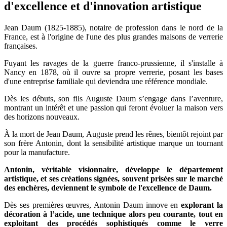
d'excellence et d'innovation artistique
Jean Daum (1825-1885), notaire de profession dans le nord de la
France, est à l'origine de l'une des plus grandes maisons de verrerie
françaises.
Fuyant les ravages de la guerre franco-prussienne, il s'installe à
Nancy en 1878, où il ouvre sa propre verrerie, posant les bases
d'une entreprise familiale qui deviendra une référence mondiale.
Dès les débuts, son fils Auguste Daum s’engage dans l’aventure,
montrant un intérêt et une passion qui feront évoluer la maison vers
des horizons nouveaux.
À la mort de Jean Daum, Auguste prend les rênes, bientôt rejoint par
son frère Antonin, dont la sensibilité artistique marque un tournant
pour la manufacture.
Antonin, véritable visionnaire, développe le département
artistique, et ses créations signées, souvent prisées sur le marché
des enchères, deviennent le symbole de l'excellence de Daum.
Dès ses premières œuvres, Antonin Daum innove en
explorant la
décoration à l’acide, une technique alors peu courante, tout en
exploitant des procédés sophistiqués comme le verre