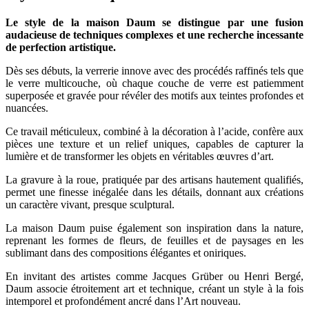
Le style de la maison Daum se distingue par une fusion
audacieuse de techniques complexes et une recherche incessante
de perfection artistique.
Dès ses débuts, la verrerie innove avec des procédés raffinés tels que
le verre multicouche, où chaque couche de verre est patiemment
superposée et gravée pour révéler des motifs aux teintes profondes et
nuancées.
Ce travail méticuleux, combiné à la décoration à l’acide, confère aux
pièces une texture et un relief uniques, capables de capturer la
lumière et de transformer les objets en véritables œuvres d’art.
La gravure à la roue, pratiquée par des artisans hautement qualifiés,
permet une finesse inégalée dans les détails, donnant aux créations
un caractère vivant, presque sculptural.
La maison Daum puise également son inspiration dans la nature,
reprenant les formes de fleurs, de feuilles et de paysages en les
sublimant dans des compositions élégantes et oniriques.
En invitant des artistes comme Jacques Grüber ou Henri Bergé,
Daum associe étroitement art et technique, créant un style à la fois
intemporel et profondément ancré dans l’Art nouveau.