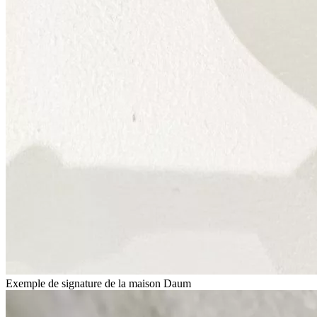
Exemple de signature de la maison Daum