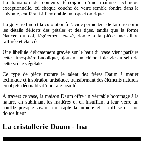
La transition de couleurs témoigne d’une maîtrise technique
exceptionnelle, où chaque couche de verre semble fondre dans la
suivante, conférant à l’ensemble un aspect onirique.
La gravure fine et la coloration à l’acide permettent de faire ressortir
les détails délicats des pétales et des tiges, tandis que la forme
élancée du col, légèrement évasé, donne à la pièce une allure
raffinée et élancée.
Une libellule délicatement gravée sur le haut du vase vient parfaire
cette atmosphère bucolique, ajoutant un élément de vie au sein de
cette scène végétale.
Ce type de pièce montre le talent des frères Daum à marier
technique et inspiration artistique, transformant des éléments naturels
en objets décoratifs d’une rare beauté.
À travers ce vase, la maison Daum offre un véritable hommage à la
nature, en sublimant les matières et en insufflant à leur verre un
souffle presque vivant, qui capte la lumière et la diffuse en une
douce lueur.
La cristallerie Daum - Ina