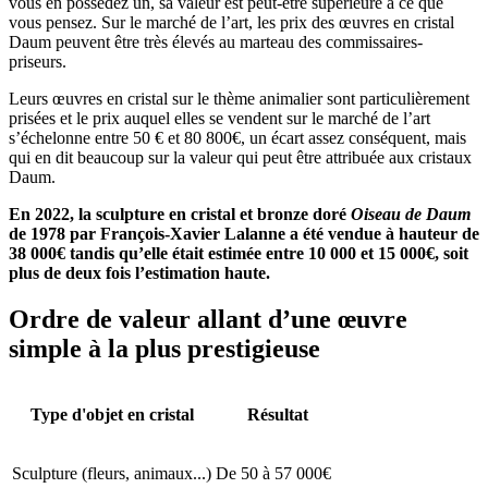
vous en possédez un, sa valeur est peut-être supérieure à ce que
vous pensez. Sur le marché de l’art, les prix des œuvres en cristal
Daum peuvent être très élevés au marteau des commissaires-
priseurs.
Leurs œuvres en cristal sur le thème animalier sont particulièrement
prisées et le prix auquel elles se vendent sur le marché de l’art
s’échelonne entre 50 € et 80 800€, un écart assez conséquent, mais
qui en dit beaucoup sur la valeur qui peut être attribuée aux cristaux
Daum.
En 2022, la sculpture en cristal et bronze doré
Oiseau de Daum
de 1978 par François-Xavier Lalanne a été vendue à hauteur de
38 000€ tandis qu’elle était estimée entre 10 000 et 15 000€, soit
plus de deux fois l’estimation haute.
Ordre de valeur allant d’une œuvre
simple à la plus prestigieuse
Type d'objet en cristal
Résultat
Sculpture (fleurs, animaux...)
De 50 à 57 000€