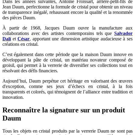
Dans les années suivantes, Antoine Froissart, arrière-petit-fils de
Jean Daum, perfectionne la formule de cristal pour obtenir un niveau
de transparence inégalé, rehaussant encore la qualité et la renommée
des pièces Daum.
À partir de 1968, Jacques Daum ouvre la manufacture aux
collaborations avec des artistes contemporains tels que
Salvador
Dalí
et
César
, apportant une dimension artistique audacieuse à ses
créations en cristal.
C’est également dans cette période que la maison Daum innove en
développant la pâte de cristal, un matériau novateur composé de
groisil, qui permet à la verrerie de diversifier ses collections tout en
résolvant des défis financiers.
Aujourd’hui, Daum perpétue cet héritage en valorisant des œuvres
d'exception, comme ses jeux d’échecs en cristal, à la fois
transparents et colorés, qui témoignent de l’alliance entre tradition et
innovation.
Reconnaître la signature sur un produit
Daum
Tous les objets en cristal produits par la verrerie Daum ne sont pas