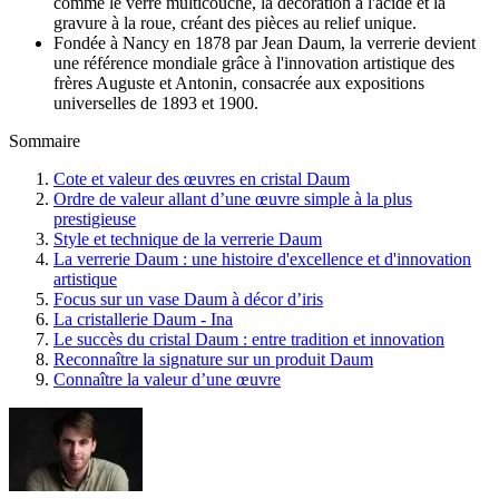
comme le verre multicouche, la décoration à l'acide et la
gravure à la roue, créant des pièces au relief unique.
Fondée à Nancy en 1878 par Jean Daum, la verrerie devient
une référence mondiale grâce à l'innovation artistique des
frères Auguste et Antonin, consacrée aux expositions
universelles de 1893 et 1900.
Sommaire
Cote et valeur des œuvres en cristal Daum
Ordre de valeur allant d’une œuvre simple à la plus
prestigieuse
Style et technique de la verrerie Daum
La verrerie Daum : une histoire d'excellence et d'innovation
artistique
Focus sur un vase Daum à décor d’iris
La cristallerie Daum - Ina
Le succès du cristal Daum : entre tradition et innovation
Reconnaître la signature sur un produit Daum
Connaître la valeur d’une œuvre