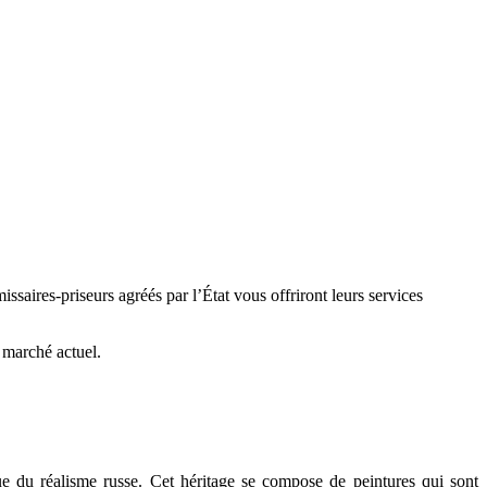
saires-priseurs agréés par l’État vous offriront leurs services
e marché actuel.
que du réalisme russe. Cet héritage se compose de peintures qui sont