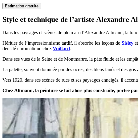
Estimation gratuite
Style et technique de l’artiste Alexandre
Dans les paysages et scènes de plein air d’Alexandre Altmann, la touch
Héritier de l’impressionnisme tardif, il absorbe les leçons de
Sisley
e
densité chromatique chez
Vuillard
.
Dans ses vues de la Seine et de Montmartre, la pâte fluide et les empâ
La palette, souvent dominée par des ocres, des bleus fanés et des gris
Vers 1920, dans ses scènes de rues et ses paysages enneigés, il accentu
Chez Altmann, la peinture se fait alors plus construite, portée pa