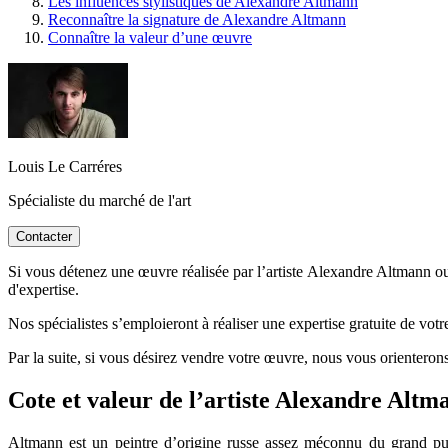
Les influences stylistiques de Alexandre Altmann
Reconnaître la signature de Alexandre Altmann
Connaître la valeur d’une œuvre
Louis Le Carréres
Spécialiste du marché de l'art
Contacter
Si vous détenez une œuvre réalisée par l’artiste Alexandre Altmann ou 
d'expertise.
Nos spécialistes s’emploieront à réaliser une expertise gratuite de vot
Par la suite, si vous désirez vendre votre œuvre, nous vous orienterons
Cote et valeur de l’artiste Alexandre Alt
Altmann est un peintre d’origine russe assez méconnu du grand publi