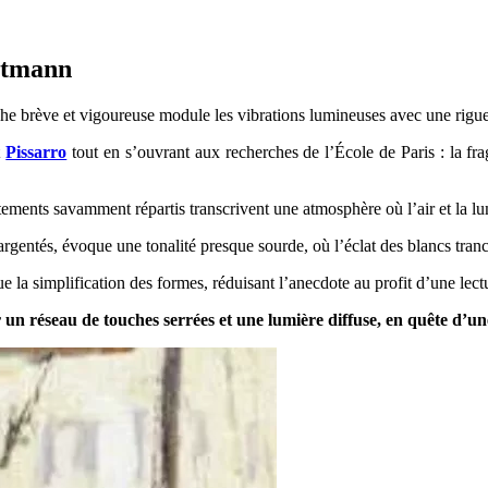
 Altmann
e brève et vigoureuse module les vibrations lumineuses avec une rigueur
t
Pissarro
tout en s’ouvrant aux recherches de l’École de Paris : la fr
tements savamment répartis transcrivent une atmosphère où l’air et la lu
 argentés, évoque une tonalité presque sourde, où l’éclat des blancs tra
e la simplification des formes, réduisant l’anecdote au profit d’une lect
r un réseau de touches serrées et une lumière diffuse, en quête d’u