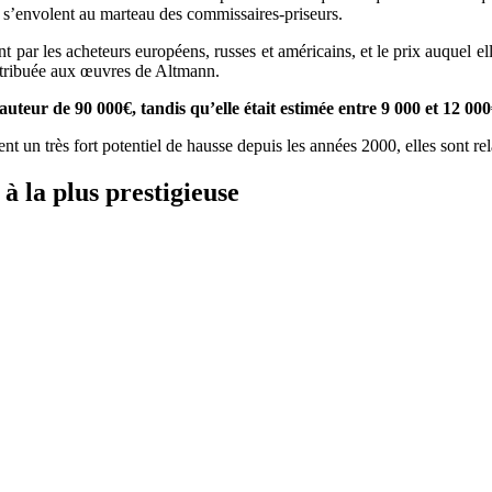
es s’envolent au marteau des commissaires-priseurs.
t par les acheteurs européens, russes et américains, et le prix auquel el
 attribuée aux œuvres de Altmann.
uteur de 90 000€, tandis qu’elle était estimée entre 9 000 et 12 000€
un très fort potentiel de hausse depuis les années 2000, elles sont re
à la plus prestigieuse