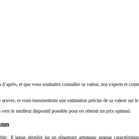
d’après, et que vous souhaitez connaître sa valeur, nos experts et commis
re œuvre, et vous transmettront une estimation précise de sa valeur sur l
 vers le meilleur dispositif possible pour en obtenir un prix optimal.
mann
c. Il laisse derrière lui un répertoire artistique unique caractéristi