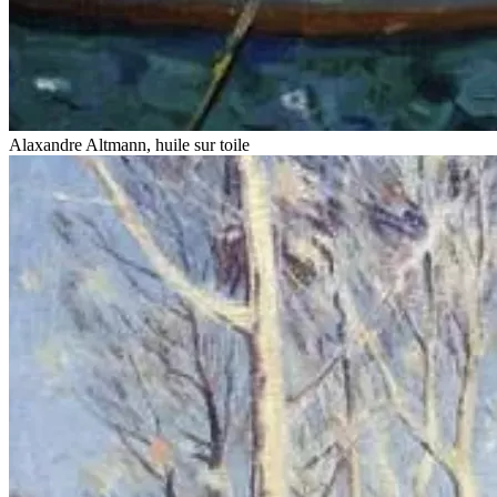
Alaxandre Altmann, huile sur toile