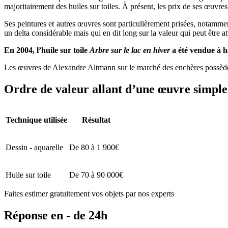
majoritairement des huiles sur toiles. À présent, les prix de ses œuvr
Ses peintures et autres œuvres sont particulièrement prisées, notammen
un delta considérable mais qui en dit long sur la valeur qui peut être
En 2004, l’huile sur toile
Arbre sur le lac en hiver
a été vendue à ha
Les œuvres de Alexandre Altmann sur le marché des enchères possèdent 
Ordre de valeur allant d’une œuvre simple 
Technique utilisée
Résultat
Dessin - aquarelle
De 80 à 1 900€
Huile sur toile
De 70 à 90 000€
Faites estimer gratuitement vos objets par nos experts
Réponse en - de 24h