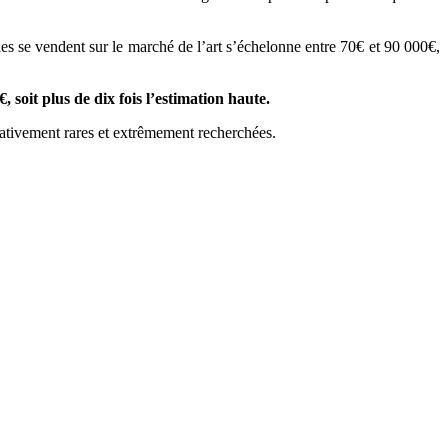
les se vendent sur le marché de l’art s’échelonne entre 70€ et 90 000€,
, soit plus de dix fois l’estimation haute.
lativement rares et extrêmement recherchées.