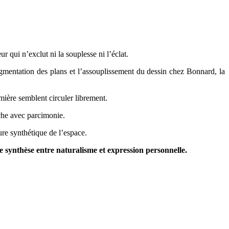
 qui n’exclut ni la souplesse ni l’éclat.
agmentation des plans et l’assouplissement du dessin chez Bonnard, la
mière semblent circuler librement.
nche avec parcimonie.
ure synthétique de l’espace.
ne synthèse entre naturalisme et expression personnelle.