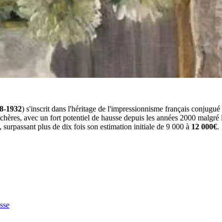
8-1932
) s'inscrit dans l'héritage de l'impressionnisme français conjugué 
hères, avec un fort potentiel de hausse depuis les années 2000 malgré l
, surpassant plus de dix fois son estimation initiale de 9 000 à
12 000€
.
sse