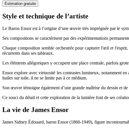
Estimation gratuite
Style et technique de l’artiste
Le Baron Ensor est à l’origine d’une œuvre très imprégnée par le symbo
Ses compositions se caractérisent par des expérimentations permanentes
Chaque composition semble orchestrée pour capturer l'œil et l'esprit
récurrents dans ses tableaux.
Les éléments allégoriques y occupent une place centrale, parfois grot
Ensor explore avec virtuosité les contrastes lumineux, notamment en ac
huiles sur toile, il ne se limite pas à ce médium.
Son œuvre témoigne également d’une grande maîtrise du dessin et de l’e
Ce souci du détail et cette exploration de la lumière font de ses créati
La vie de James Ensor
James Sidney Édouard, baron Ensor (1860-1949), figure incontournable 