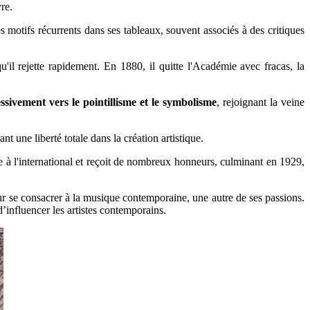
re.
 motifs récurrents dans ses tableaux, souvent associés à des critiques
il rejette rapidement. En 1880, il quitte l'Académie avec fracas, la
ssivement vers le pointillisme et le symbolisme
, rejoignant la veine
 une liberté totale dans la création artistique.
e à l'international et reçoit de nombreux honneurs, culminant en 1929,
our se consacrer à la musique contemporaine, une autre de ses passions.
’influencer les artistes contemporains.