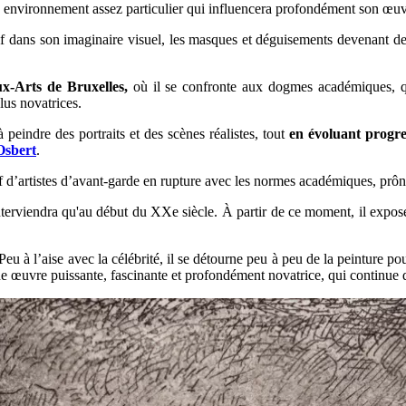
n environnement assez particulier qui influencera profondément son œuv
f dans son imaginaire visuel, les masques et déguisements devenant des
x-Arts de Bruxelles,
où il se confronte aux dogmes académiques, qu'
lus novatrices.
 peindre des portraits et des scènes réalistes, tout
en évoluant progre
Osbert
.
 d’artistes d’avant-garde en rupture avec les normes académiques, prônant
'interviendra qu'au début du XXe siècle. À partir de ce moment, il expos
eu à l’aise avec la célébrité, il se détourne peu à peu de la peinture p
une œuvre puissante, fascinante et profondément novatrice, qui continue d