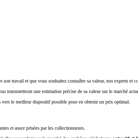
 son travail et que vous souhaitez connaître sa valeur, nos experts et co
vous transmettront une estimation précise de sa valeur sur le marché actue
 vers le meilleur dispositif possible pour en obtenir un prix optimal.
es et assez prisées par les collectionneurs.