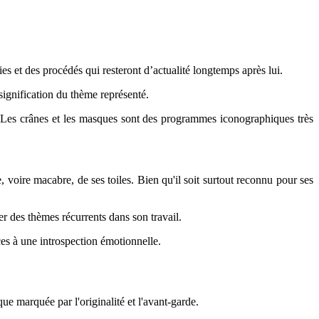
s et des procédés qui resteront d’actualité longtemps après lui.
signification du thème représenté.
r. Les crânes et les masques sont des programmes iconographiques très
 voire macabre, de ses toiles. Bien qu'il soit surtout reconnu pour ses
r des thèmes récurrents dans son travail.
ices à une introspection émotionnelle.
e marquée par l'originalité et l'avant-garde.