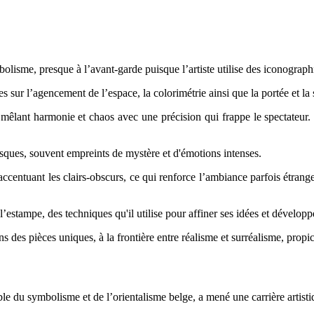
lisme, presque à l’avant-garde puisque l’artiste utilise des iconographie
 sur l’agencement de l’espace, la colorimétrie ainsi que la portée et la 
, mêlant harmonie et chaos avec une précision qui frappe le spectateu
esques, souvent empreints de mystère et d'émotions intenses.
centuant les clairs-obscurs, ce qui renforce l’ambiance parfois étrange,
stampe, des techniques qu'il utilise pour affiner ses idées et développe
ons des pièces uniques, à la frontière entre réalisme et surréalisme, prop
du symbolisme et de l’orientalisme belge, a mené une carrière artistiqu