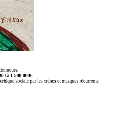
tionneurs.
 000 à
1 500 000€
.
ritique sociale par les crânes et masques récurrents.