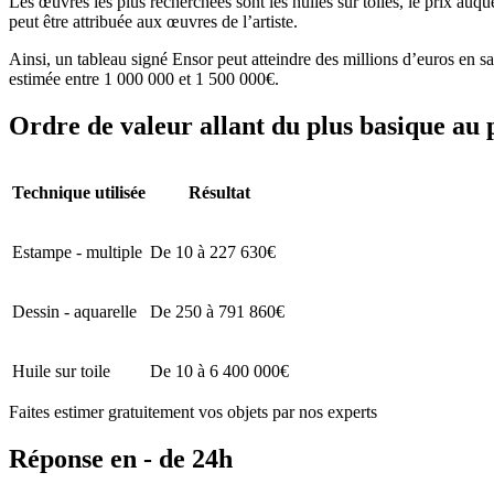
Les œuvres les plus recherchées sont les huiles sur toiles, le prix au
peut être attribuée aux œuvres de l’artiste.
Ainsi, un tableau signé Ensor peut atteindre des millions d’euros en 
estimée entre 1 000 000 et 1 500 000€.
Ordre de valeur allant du plus basique au 
Technique utilisée
Résultat
Estampe - multiple
De 10 à 227 630€
Dessin - aquarelle
De 250 à 791 860€
Huile sur toile
De 10 à 6 400 000€
Faites estimer gratuitement vos objets par nos experts
Réponse en - de 24h