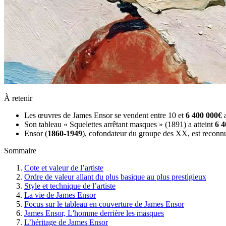
À retenir
Les œuvres de James Ensor se vendent entre 10 et
6 400 000€
a
Son tableau « Squelettes arrêtant masques » (1891) a atteint
6 4
Ensor (
1860-1949
), cofondateur du groupe des XX, est reconnu p
Sommaire
Cote et valeur de l’artiste
Ordre de valeur allant du plus basique au plus prestigieux
Style et technique de l’artiste
La vie de James Ensor
Focus sur le tableau en couverture de James Ensor
James Ensor, L'homme derrière les masques
L’héritage de James Ensor