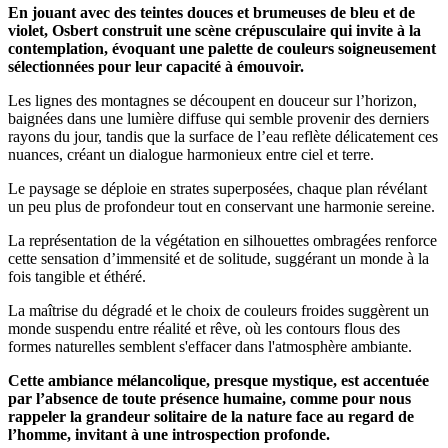
En jouant avec des teintes douces et brumeuses de bleu et de
violet, Osbert construit une scène crépusculaire qui invite à la
contemplation, évoquant une palette de couleurs soigneusement
sélectionnées pour leur capacité à émouvoir.
Les lignes des montagnes se découpent en douceur sur l’horizon,
baignées dans une lumière diffuse qui semble provenir des derniers
rayons du jour, tandis que la surface de l’eau reflète délicatement ces
nuances, créant un dialogue harmonieux entre ciel et terre.
Le paysage se déploie en strates superposées, chaque plan révélant
un peu plus de profondeur tout en conservant une harmonie sereine.
La représentation de la végétation en silhouettes ombragées renforce
cette sensation d’immensité et de solitude, suggérant un monde à la
fois tangible et éthéré.
La maîtrise du dégradé et le choix de couleurs froides suggèrent un
monde suspendu entre réalité et rêve, où les contours flous des
formes naturelles semblent s'effacer dans l'atmosphère ambiante.
Cette ambiance mélancolique, presque mystique, est accentuée
par l’absence de toute présence humaine, comme pour nous
rappeler la grandeur solitaire de la nature face au regard de
l’homme, invitant à une introspection profonde.