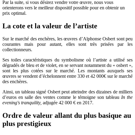
Par la suite, si vous désirez vendre votre œuvre, nous vous
orienterons vers le meilleur dispositif possible pour en obtenir un
prix optimal.
La cote et la valeur de l’artiste
Sur le marché des enchères, les œuvres d’Alphonse Osbert sont peu
courantes mais pour autant, elles sont très prisées par les
collectionneurs.
Ses toiles caractéristiques du symbolisme où l’artiste a utilisé ses
dégradés de bleu et de violet, en se servant notamment du « osbert »,
sont les plus cotées sur le marché. Les montants auxquels ses
œuvres se vendent d’échelonnent entre 330 et 42 000€ sur le marché
des enchères.
Ainsi, un tableau signé Osbert peut atteindre des dizaines de milliers
d’euros en salle des ventes comme le témoigne son tableau
In the
evening's tranquility,
adjugée 42 000 € en 2017.
Ordre de valeur allant du plus basique au
plus prestigieux