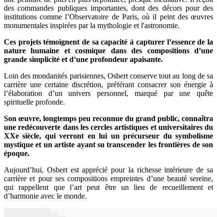
des commandes publiques importantes, dont des décors pour des
institutions comme l’Observatoire de Paris, où il peint des œuvres
monumentales inspirées par la mythologie et l'astronomie.
Ces projets témoignent de sa capacité à capturer l’essence de la
nature humaine et cosmique dans des compositions d’une
grande simplicité et d’une profondeur apaisante.
Loin des mondanités parisiennes, Osbert conserve tout au long de sa
carrière une certaine discrétion, préférant consacrer son énergie à
l’élaboration d’un univers personnel, marqué par une quête
spirituelle profonde.
Son œuvre, longtemps peu reconnue du grand public, connaîtra
une redécouverte dans les cercles artistiques et universitaires du
XXe siècle, qui verront en lui un précurseur du symbolisme
mystique et un artiste ayant su transcender les frontières de son
époque.
Aujourd’hui, Osbert est apprécié pour la richesse intérieure de sa
carrière et pour ses compositions empreintes d’une beauté sereine,
qui rappellent que l’art peut être un lieu de recueillement et
d’harmonie avec le monde.