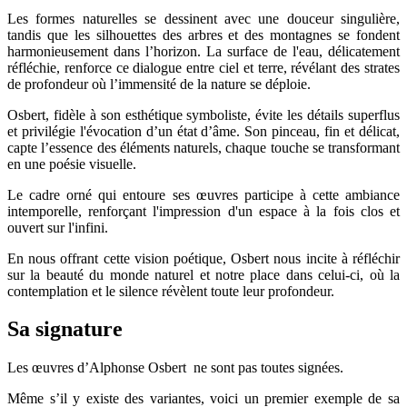
Les formes naturelles se dessinent avec une douceur singulière,
tandis que les silhouettes des arbres et des montagnes se fondent
harmonieusement dans l’horizon. La surface de l'eau, délicatement
réfléchie, renforce ce dialogue entre ciel et terre, révélant des strates
de profondeur où l’immensité de la nature se déploie.
Osbert, fidèle à son esthétique symboliste, évite les détails superflus
et privilégie l'évocation d’un état d’âme. Son pinceau, fin et délicat,
capte l’essence des éléments naturels, chaque touche se transformant
en une poésie visuelle.
Le cadre orné qui entoure ses œuvres participe à cette ambiance
intemporelle, renforçant l'impression d'un espace à la fois clos et
ouvert sur l'infini.
En nous offrant cette vision poétique, Osbert nous incite à réfléchir
sur la beauté du monde naturel et notre place dans celui-ci, où la
contemplation et le silence révèlent toute leur profondeur.
Sa signature
Les œuvres d’Alphonse Osbert ne sont pas toutes signées.
Même s’il y existe des variantes, voici un premier exemple de sa