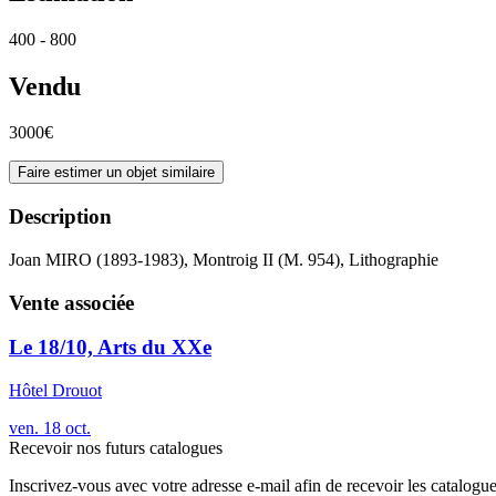
400 - 800
Vendu
3000€
Faire estimer un objet similaire
Description
Joan MIRO (1893-1983), Montroig II (M. 954), Lithographie
Vente associée
Le 18/10, Arts du XXe
Hôtel Drouot
ven.
18
oct.
Recevoir nos futurs catalogues
Inscrivez-vous avec votre adresse e-mail afin de recevoir les catalogu