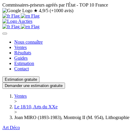
Commissaires-priseurs agréés par l'État - TOP 10 France
★
4,9/5 (+1000 avis)
Nous connaître
Ventes
Résultats
Guides
Estimation
Contact
Estimation gratuite
Demander une estimation gratuite
Ventes
>
Le 18/10, Arts du XXe
>
Joan MIRO (1893-1983), Montroig II (M. 954), Lithographie
Art Déco