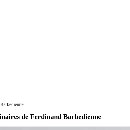
d Barbedienne
uminaires de Ferdinand Barbedienne