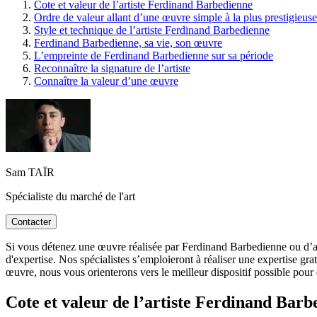
Cote et valeur de l’artiste Ferdinand Barbedienne
Ordre de valeur allant d’une œuvre simple à la plus prestigieuse
Style et technique de l’artiste Ferdinand Barbedienne
Ferdinand Barbedienne, sa vie, son œuvre
L’empreinte de Ferdinand Barbedienne sur sa période
Reconnaître la signature de l’artiste
Connaître la valeur d’une œuvre
Sam TAÏR
Spécialiste du marché de l'art
Contacter
Si vous détenez une œuvre réalisée par Ferdinand Barbedienne ou d’après
d'expertise. Nos spécialistes s’emploieront à réaliser une expertise gra
œuvre, nous vous orienterons vers le meilleur dispositif possible pour 
Cote et valeur de l’artiste Ferdinand Barb