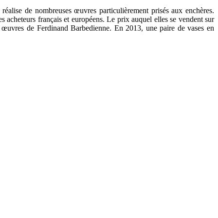
l réalise de nombreuses œuvres particulièrement prisés aux enchères.
s acheteurs français et européens. Le prix auquel elles se vendent sur
aux œuvres de Ferdinand Barbedienne. En 2013, une paire de vases en