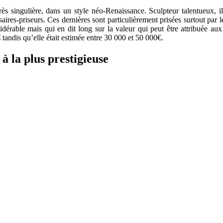
rès singulière, dans un style néo-Renaissance. Sculpteur talentueux, i
res-priseurs. Ces dernières sont particulièrement prisées surtout par le
sidérable mais qui en dit long sur la valeur qui peut être attribuée 
andis qu’elle était estimée entre 30 000 et 50 000€.
à la plus prestigieuse