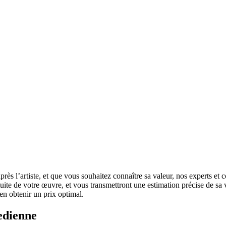
 l’artiste, et que vous souhaitez connaître sa valeur, nos experts et co
tuite de votre œuvre, et vous transmettront une estimation précise de sa v
en obtenir un prix optimal.
edienne