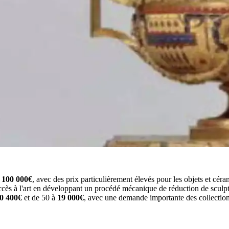
t
100 000€
, avec des prix particulièrement élevés pour les objets et cé
accès à l'art en développant un procédé mécanique de réduction de sculp
0 400€
et de 50 à
19 000€
, avec une demande importante des collection