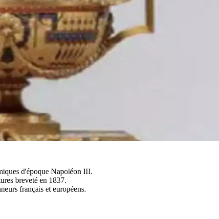
ramiques d'époque Napoléon III.
tures breveté en 1837.
neurs français et européens.