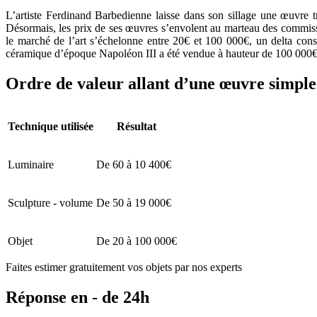
L’artiste Ferdinand Barbedienne laisse dans son sillage une œuvre t
Désormais, les prix de ses œuvres s’envolent au marteau des commissai
le marché de l’art s’échelonne entre 20€ et 100 000€, un delta con
céramique d’époque Napoléon III a été vendue à hauteur de 100 000€ t
Ordre de valeur allant d’une œuvre simple 
Technique utilisée
Résultat
Luminaire
De 60 à 10 400€
Sculpture - volume
De 50 à 19 000€
Objet
De 20 à 100 000€
Faites estimer gratuitement vos objets par nos experts
Réponse en - de 24h