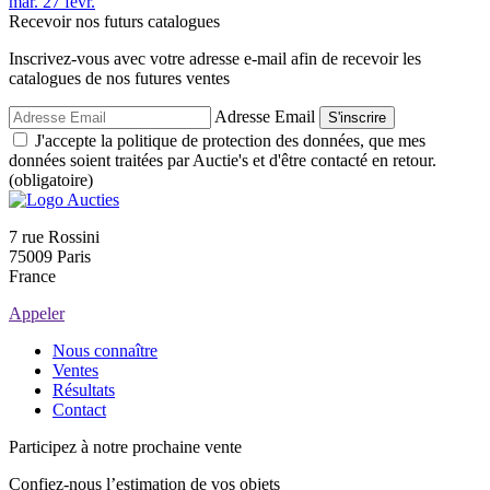
mar.
27
févr.
Recevoir nos futurs catalogues
Inscrivez-vous avec votre adresse e-mail afin de recevoir les
catalogues de nos futures ventes
Adresse Email
S'inscrire
J'accepte la politique de protection des données, que mes
données soient traitées par Auctie's et d'être contacté en retour.
(obligatoire)
7 rue Rossini
75009 Paris
France
Appeler
Nous connaître
Ventes
Résultats
Contact
Participez à notre prochaine vente
Confiez-nous l’estimation de vos objets