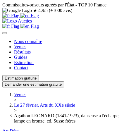
Commissaires-priseurs agréés par l'État - TOP 10 France
★
4,9/5 (+1000 avis)
Nous connaître
Ventes
Résultats
Guides
Estimation
Contact
Estimation gratuite
Demander une estimation gratuite
Ventes
>
Le 27 février, Arts du XXe siècle
>
Agathon LEONARD (1841-1923), danseuse à l'écharpe,
lampe en bronze, ed. Susse frères
Art Déco