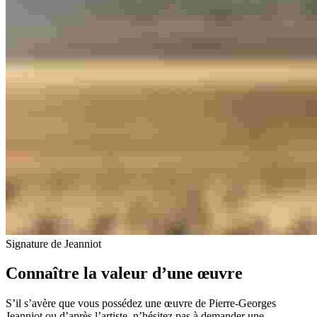
Signature de Jeanniot
Connaître la valeur d’une œuvre
S’il s’avère que vous possédez une œuvre de Pierre-Georges
Jeanniot ou d’après l’artiste, n’hésitez pas à demander une