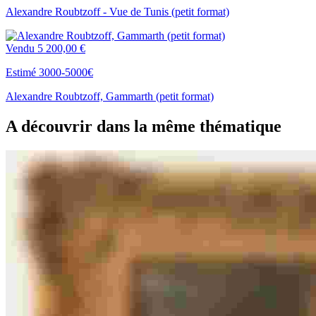
Alexandre Roubtzoff - Vue de Tunis (petit format)
Vendu
5 200,00 €
Estimé 3000-5000€
Alexandre Roubtzoff, Gammarth (petit format)
A découvrir dans la même thématique