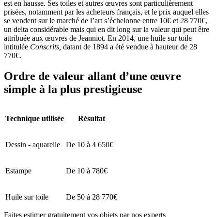
est en hausse. Ses toiles et autres œuvres sont particulièrement
prisées, notamment par les acheteurs français, et le prix auquel elles
se vendent sur le marché de l’art s’échelonne entre 10€ et 28 770€,
un delta considérable mais qui en dit long sur la valeur qui peut être
attribuée aux œuvres de Jeanniot. En 2014, une huile sur toile
intitulée
Conscrits,
datant de 1894
a été vendue à hauteur de 28
770€.
Ordre de valeur allant d’une œuvre
simple à la plus prestigieuse
Technique utilisée
Résultat
Dessin - aquarelle
De 10 à 4 650€
Estampe
De 10 à 780€
Huile sur toile
De 50 à 28 770€
Faites estimer gratuitement vos objets par nos experts