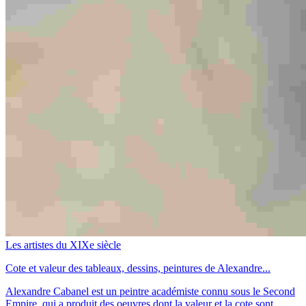
Les artistes du XIXe siècle
Cote et valeur des tableaux, dessins, peintures de Alexandre...
Alexandre Cabanel est un peintre académiste connu sous le Second
Empire, qui a produit des oeuvres dont la valeur et la cote sont