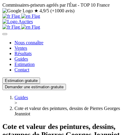
Commissaires-priseurs agréés par l'État - TOP 10 France
★
4,9/5 (+1000 avis)
Nous connaître
Ventes
Résultats
Guides
Estimation
Contact
Estimation gratuite
Demander une estimation gratuite
Guides
>
Cote et valeur des peintures, dessins de Pierres Georges
Jeanniot
Cote et valeur des peintures, dessins,
estampes de Pierres Georges Jeanniot