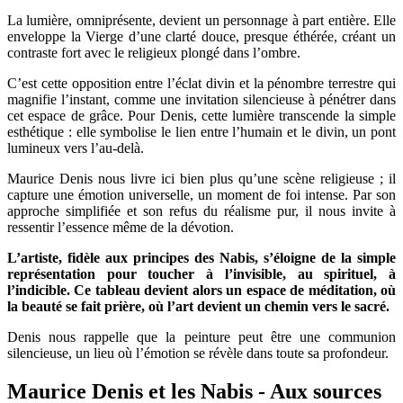
La lumière, omniprésente, devient un personnage à part entière. Elle
enveloppe la Vierge d’une clarté douce, presque éthérée, créant un
contraste fort avec le religieux plongé dans l’ombre.
C’est cette opposition entre l’éclat divin et la pénombre terrestre qui
magnifie l’instant, comme une invitation silencieuse à pénétrer dans
cet espace de grâce. Pour Denis, cette lumière transcende la simple
esthétique : elle symbolise le lien entre l’humain et le divin, un pont
lumineux vers l’au-delà.
Maurice Denis nous livre ici bien plus qu’une scène religieuse ; il
capture une émotion universelle, un moment de foi intense. Par son
approche simplifiée et son refus du réalisme pur, il nous invite à
ressentir l’essence même de la dévotion.
L’artiste, fidèle aux principes des Nabis, s’éloigne de la simple
représentation pour toucher à l’invisible, au spirituel, à
l’indicible. Ce tableau devient alors un espace de méditation, où
la beauté se fait prière, où l’art devient un chemin vers le sacré.
Denis nous rappelle que la peinture peut être une communion
silencieuse, un lieu où l’émotion se révèle dans toute sa profondeur.
Maurice Denis et les Nabis - Aux sources