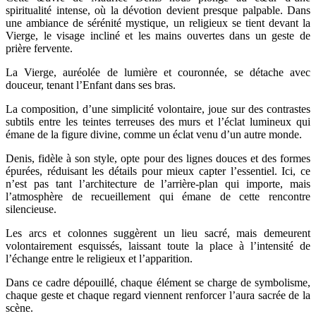
spiritualité intense, où la dévotion devient presque palpable. Dans
une ambiance de sérénité mystique, un religieux se tient devant la
Vierge, le visage incliné et les mains ouvertes dans un geste de
prière fervente.
La Vierge, auréolée de lumière et couronnée, se détache avec
douceur, tenant l’Enfant dans ses bras.
La composition, d’une simplicité volontaire, joue sur des contrastes
subtils entre les teintes terreuses des murs et l’éclat lumineux qui
émane de la figure divine, comme un éclat venu d’un autre monde.
Denis, fidèle à son style, opte pour des lignes douces et des formes
épurées, réduisant les détails pour mieux capter l’essentiel. Ici, ce
n’est pas tant l’architecture de l’arrière-plan qui importe, mais
l’atmosphère de recueillement qui émane de cette rencontre
silencieuse.
Les arcs et colonnes suggèrent un lieu sacré, mais demeurent
volontairement esquissés, laissant toute la place à l’intensité de
l’échange entre le religieux et l’apparition.
Dans ce cadre dépouillé, chaque élément se charge de symbolisme,
chaque geste et chaque regard viennent renforcer l’aura sacrée de la
scène.