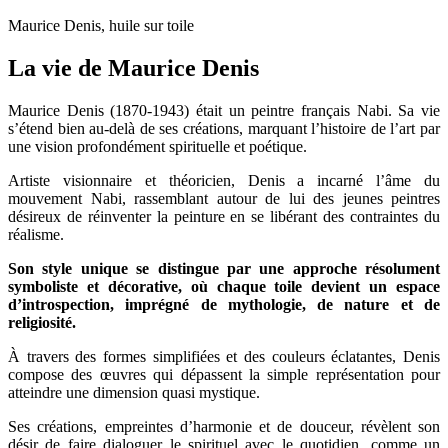
Maurice Denis, huile sur toile
La vie de Maurice Denis
Maurice Denis (1870-1943) était un peintre français Nabi. Sa vie
s’étend bien au-delà de ses créations, marquant l’histoire de l’art par
une vision profondément spirituelle et poétique.
Artiste visionnaire et théoricien, Denis a incarné l’âme du
mouvement Nabi, rassemblant autour de lui des jeunes peintres
désireux de réinventer la peinture en se libérant des contraintes du
réalisme.
Son style unique se distingue par une approche résolument
symboliste et décorative, où chaque toile devient un espace
d’introspection, imprégné de mythologie, de nature et de
religiosité.
À travers des formes simplifiées et des couleurs éclatantes, Denis
compose des œuvres qui dépassent la simple représentation pour
atteindre une dimension quasi mystique.
Ses créations, empreintes d’harmonie et de douceur, révèlent son
désir de faire dialoguer le spirituel avec le quotidien, comme un