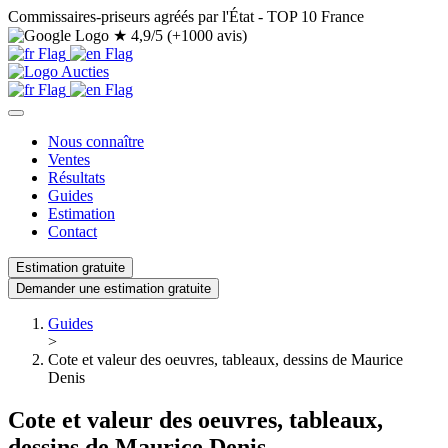
Commissaires-priseurs agréés par l'État - TOP 10 France
★
4,9/5 (+1000 avis)
Nous connaître
Ventes
Résultats
Guides
Estimation
Contact
Estimation gratuite
Demander une estimation gratuite
Guides
>
Cote et valeur des oeuvres, tableaux, dessins de Maurice
Denis
Cote et valeur des oeuvres, tableaux,
dessins de Maurice Denis