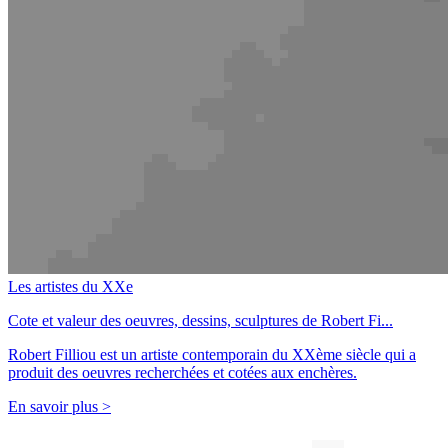
Les artistes du XXe
Cote et valeur des oeuvres, dessins, sculptures de Robert Fi...
Robert Filliou est un artiste contemporain du XXème siècle qui a
produit des oeuvres recherchées et cotées aux enchères.
En savoir plus >