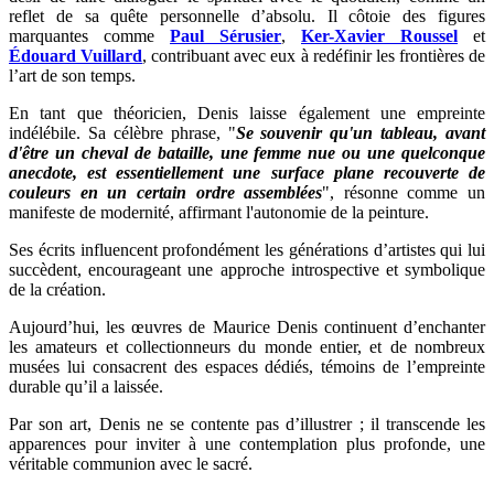
reflet de sa quête personnelle d’absolu. Il côtoie des figures
marquantes comme
Paul Sérusier
,
Ker-Xavier Roussel
et
Édouard Vuillard
, contribuant avec eux à redéfinir les frontières de
l’art de son temps.
En tant que théoricien, Denis laisse également une empreinte
indélébile. Sa célèbre phrase, "
Se souvenir qu'un tableau, avant
d'être un cheval de bataille, une femme nue ou une quelconque
anecdote, est essentiellement une surface plane recouverte de
couleurs en un certain ordre assemblées
", résonne comme un
manifeste de modernité, affirmant l'autonomie de la peinture.
Ses écrits influencent profondément les générations d’artistes qui lui
succèdent, encourageant une approche introspective et symbolique
de la création.
Aujourd’hui, les œuvres de Maurice Denis continuent d’enchanter
les amateurs et collectionneurs du monde entier, et de nombreux
musées lui consacrent des espaces dédiés, témoins de l’empreinte
durable qu’il a laissée.
Par son art, Denis ne se contente pas d’illustrer ; il transcende les
apparences pour inviter à une contemplation plus profonde, une
véritable communion avec le sacré.