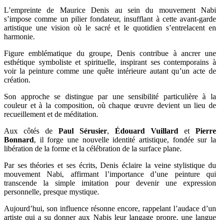
L’empreinte de Maurice Denis au sein du mouvement Nabi
s’impose comme un pilier fondateur, insufflant à cette avant-garde
artistique une vision où le sacré et le quotidien s’entrelacent en
harmonie.
Figure emblématique du groupe, Denis contribue à ancrer une
esthétique symboliste et spirituelle, inspirant ses contemporains à
voir la peinture comme une quête intérieure autant qu’un acte de
création.
Son approche se distingue par une sensibilité particulière à la
couleur et à la composition, où chaque œuvre devient un lieu de
recueillement et de méditation.
Aux côtés de
Paul Sérusier
,
Édouard Vuillard
et
Pierre
Bonnard
, il forge une nouvelle identité artistique, fondée sur la
libération de la forme et la célébration de la surface plane.
Par ses théories et ses écrits, Denis éclaire la veine stylistique du
mouvement Nabi, affirmant l’importance d’une peinture qui
transcende la simple imitation pour devenir une expression
personnelle, presque mystique.
Aujourd’hui, son influence résonne encore, rappelant l’audace d’un
artiste qui a su donner aux Nabis leur langage propre, une langue