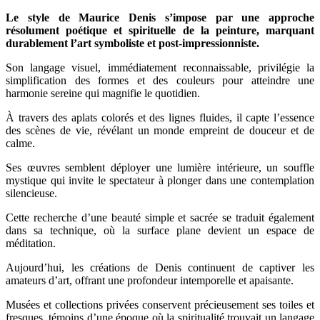
Le style de Maurice Denis s’impose par une approche
résolument poétique et spirituelle de la peinture, marquant
durablement l’art symboliste et post-impressionniste.
Son langage visuel, immédiatement reconnaissable, privilégie la
simplification des formes et des couleurs pour atteindre une
harmonie sereine qui magnifie le quotidien.
À travers des aplats colorés et des lignes fluides, il capte l’essence
des scènes de vie, révélant un monde empreint de douceur et de
calme.
Ses œuvres semblent déployer une lumière intérieure, un souffle
mystique qui invite le spectateur à plonger dans une contemplation
silencieuse.
Cette recherche d’une beauté simple et sacrée se traduit également
dans sa technique, où la surface plane devient un espace de
méditation.
Aujourd’hui, les créations de Denis continuent de captiver les
amateurs d’art, offrant une profondeur intemporelle et apaisante.
Musées et collections privées conservent précieusement ses toiles et
fresques, témoins d’une époque où la spiritualité trouvait un langage