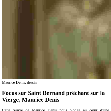
Maurice Denis, dessin
Focus sur Saint Bernand prêchant sur la
Vierge, Maurice Denis
Cette œuvre de Maurice Denis nous plonge au cœur d’une