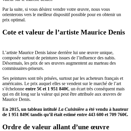
Par la suite, si vous désirez vendre votre œuvre, nous vous
orienterons vers le meilleur dispositif possible pour en obtenir un
prix optimal.
Cote et valeur de l’artiste Maurice Denis
L’artiste Maurice Denis laisse derrière lui une œuvre unique,
composée surtout de peintures issues de l’influence des nabis.
Désormais, les prix de ses œuvres augmentent au marteau des
commissaires-priseurs.
Ses peintures sont très prisées, surtout par les acheteurs français et
américains. Le prix auquel elles se vendent sur le marché de l’art
s’échelonne
entre 5€ et 1 951 840€
, un écart très conséquent mais
qui en dit long sur la valeur qui peut être attribuée aux œuvres de
Maurice Denis.
En 2015, un tableau intitulé
La Cuisinière
a été vendu à hauteur
de 1 951 849€ tandis qu’il était estimé entre 443 600 et 709 760€.
Ordre de valeur allant d’une œuvre