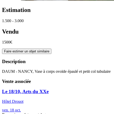
Estimation
1.500 - 3.000
Vendu
1500€
Faire estimer un objet similaire
Description
DAUM - NANCY, Vase à corps ovoïde épaulé et petit col tubulaire
Vente associée
Le 18/10, Arts du XXe
Hôtel Drouot
ven.
18
oct.