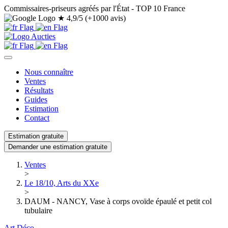
Commissaires-priseurs agréés par l'État - TOP 10 France
★
4,9/5 (+1000 avis)
Nous connaître
Ventes
Résultats
Guides
Estimation
Contact
Estimation gratuite
Demander une estimation gratuite
Ventes
>
Le 18/10, Arts du XXe
>
DAUM - NANCY, Vase à corps ovoïde épaulé et petit col
tubulaire
Art Déco