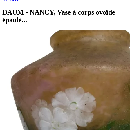
DAUM - NANCY, Vase à corps ovoïde
épaulé...