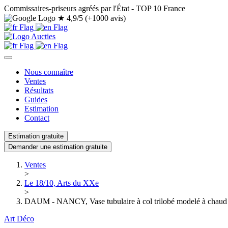
Commissaires-priseurs agréés par l'État - TOP 10 France
★
4,9/5 (+1000 avis)
Nous connaître
Ventes
Résultats
Guides
Estimation
Contact
Estimation gratuite
Demander une estimation gratuite
Ventes
>
Le 18/10, Arts du XXe
>
DAUM - NANCY, Vase tubulaire à col trilobé modelé à chaud
Art Déco