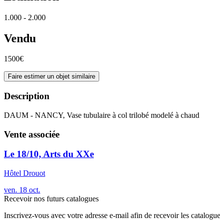
1.000 - 2.000
Vendu
1500€
Faire estimer un objet similaire
Description
DAUM - NANCY, Vase tubulaire à col trilobé modelé à chaud
Vente associée
Le 18/10, Arts du XXe
Hôtel Drouot
ven.
18
oct.
Recevoir nos futurs catalogues
Inscrivez-vous avec votre adresse e-mail afin de recevoir les catalogu