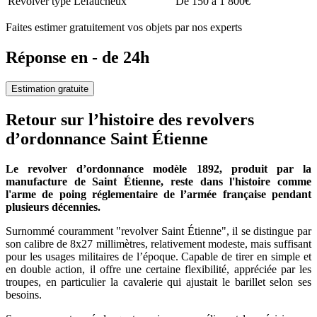
Revolver type Lefaucheux
De 150 à 1 800€
Faites estimer gratuitement vos objets par nos experts
Réponse en - de 24h
Estimation gratuite
Retour sur l’histoire des revolvers
d’ordonnance Saint Étienne
Le revolver d’ordonnance modèle 1892, produit par la
manufacture de Saint Étienne, reste dans l'histoire comme
l'arme de poing réglementaire de l’armée française pendant
plusieurs décennies.
Surnommé couramment "revolver Saint Étienne", il se distingue par
son calibre de 8x27 millimètres, relativement modeste, mais suffisant
pour les usages militaires de l’époque. Capable de tirer en simple et
en double action, il offre une certaine flexibilité, appréciée par les
troupes, en particulier la cavalerie qui ajustait le barillet selon ses
besoins.