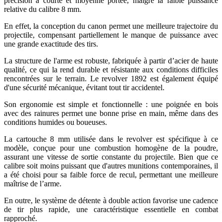
précision à courte et moyenne portée, malgré la faible puissance
relative du calibre 8 mm.
En effet, la conception du canon permet une meilleure trajectoire du
projectile, compensant partiellement le manque de puissance avec
une grande exactitude des tirs.
La structure de l'arme est robuste, fabriquée à partir d’acier de haute
qualité, ce qui la rend durable et résistante aux conditions difficiles
rencontrées sur le terrain. Le revolver 1892 est également équipé
d'une sécurité mécanique, évitant tout tir accidentel.
Son ergonomie est simple et fonctionnelle : une poignée en bois
avec des rainures permet une bonne prise en main, même dans des
conditions humides ou boueuses.
La cartouche 8 mm utilisée dans le revolver est spécifique à ce
modèle, conçue pour une combustion homogène de la poudre,
assurant une vitesse de sortie constante du projectile. Bien que ce
calibre soit moins puissant que d'autres munitions contemporaines, il
a été choisi pour sa faible force de recul, permettant une meilleure
maîtrise de l’arme.
En outre, le système de détente à double action favorise une cadence
de tir plus rapide, une caractéristique essentielle en combat
rapproché.