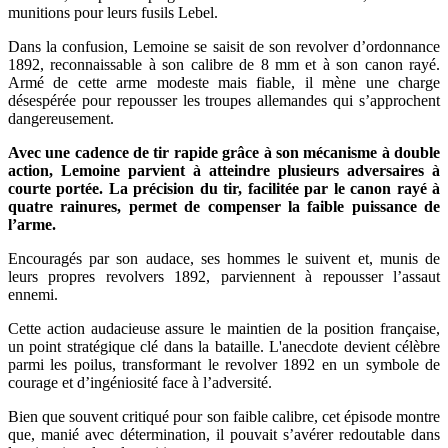
munitions pour leurs fusils Lebel.
Dans la confusion, Lemoine se saisit de son revolver d’ordonnance
1892, reconnaissable à son calibre de 8 mm et à son canon rayé.
Armé de cette arme modeste mais fiable, il mène une charge
désespérée pour repousser les troupes allemandes qui s’approchent
dangereusement.
Avec une cadence de tir rapide grâce à son mécanisme à double
action, Lemoine parvient à atteindre plusieurs adversaires à
courte portée. La précision du tir, facilitée par le canon rayé à
quatre rainures, permet de compenser la faible puissance de
l’arme.
Encouragés par son audace, ses hommes le suivent et, munis de
leurs propres revolvers 1892, parviennent à repousser l’assaut
ennemi.
Cette action audacieuse assure le maintien de la position française,
un point stratégique clé dans la bataille. L'anecdote devient célèbre
parmi les poilus, transformant le revolver 1892 en un symbole de
courage et d’ingéniosité face à l’adversité.
Bien que souvent critiqué pour son faible calibre, cet épisode montre
que, manié avec détermination, il pouvait s’avérer redoutable dans