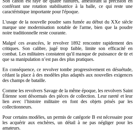
Son canon est rayé de quatre rainures, améliorant la précision en
conférant une rotation stabilisatrice à la balle, ce qui reste une
caractéristique importante pour l'époque.
L'usage de la nouvelle poudre sans fumée au début du XXe siècle
marque une modernisation notable de l'arme, bien que la poudre
noire traditionnelle reste courante.
Malgré ces avancées, le revolver 1892 rencontre rapidement des
critiques. Son calibre, jugé trop faible, limite son efficacité en
combat. Les militaires constatent qu'il manque de puissance de tir et
que sa manipulation n’est pas des plus pratiques.
En conséquence, ce revolver tombe progressivement en désuétude,
cédant la place à des modèles plus adaptés aux nouvelles exigences
des champs de bataille.
Comme les revolvers Savage de la même époque, les revolvers Saint
Étienne sont désormais des pièces de collection. Leur rareté et leur
lien avec l’histoire militaire en font des objets prisés par les
collectionneurs.
Pour certains modèles, un permis de catégorie B est nécessaire pour
les acquérir aux enchères, un détail à ne pas négliger pour les
amateurs.