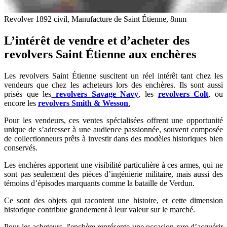
Revolver 1892 civil, Manufacture de Saint Étienne, 8mm
L’intérêt de vendre et d’acheter des
revolvers Saint Étienne aux enchères
Les revolvers Saint Étienne suscitent un réel intérêt tant chez les
vendeurs que chez les acheteurs lors des enchères. Ils sont aussi
prisés que les
revolvers Savage Navy
, les
revolvers Colt
, ou
encore les
revolvers Smith & Wesson
.
Pour les vendeurs, ces ventes spécialisées offrent une opportunité
unique de s’adresser à une audience passionnée, souvent composée
de collectionneurs prêts à investir dans des modèles historiques bien
conservés.
Les enchères apportent une visibilité particulière à ces armes, qui ne
sont pas seulement des pièces d’ingénierie militaire, mais aussi des
témoins d’épisodes marquants comme la bataille de Verdun.
Ce sont des objets qui racontent une histoire, et cette dimension
historique contribue grandement à leur valeur sur le marché.
Pour les acheteurs, l'enchère représente une occasion rare d’acquérir