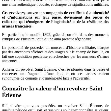
une arme authentique, robuste, et chargée de significations militaires.
Ces revolvers, souvent accompagnés de certificats d'authenticité
et d’informations sur leur passé, deviennent des pièces de
collection qui témoignent de l’ingéniosité et de la résilience des
armées françaises.
En particulier, le modèle 1892, grâce à son rôle dans des moments
critiques de l’histoire, jouit d’une aura presque légendaire.
La possibilité de posséder un morceau d’histoire militaire, marqué
par des anecdotes célèbres et des usages sur le champ de bataille, en
fait une acquisition précieuse et recherchée par les amateurs d'armes
anciennes.
Acheter un revolver Saint Étienne, c’est se plonger dans le passé et
conserver un fragment d’une époque où ces armes étaient
synonymes de courage et d'ingéniosité face à l'adversité.
Connaître la valeur d’un revolver Saint
Étienne
S’il s’avère que vous possédez un revolver Saint Étienne, de
quelque période qu’il soit, et que vous souhaitez connaître sa valeur,