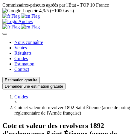
Commissaires-priseurs agréés par l'État - TOP 10 France
★
4,9/5 (+1000 avis)
Nous connaître
Ventes
Résultats
Guides
Estimation
Contact
Estimation gratuite
Demander une estimation gratuite
Guides
>
Cote et valeur du revolver 1892 Saint Étienne (arme de poing
réglementaire de l'Armée française)
Cote et valeur des revolvers 1892
d'ordonnance Saint Étienne (arme de