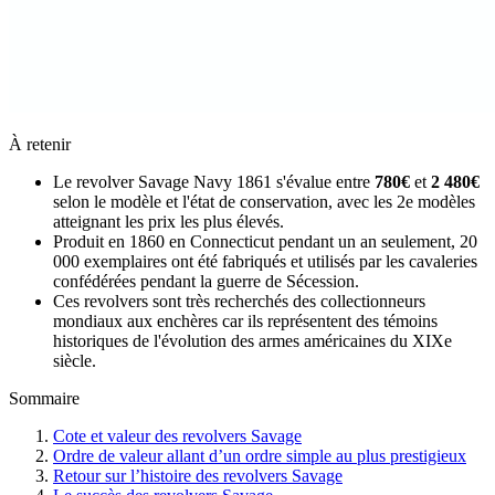
À retenir
Le revolver Savage Navy 1861 s'évalue entre
780€
et
2 480€
selon le modèle et l'état de conservation, avec les 2e modèles
atteignant les prix les plus élevés.
Produit en 1860 en Connecticut pendant un an seulement, 20
000 exemplaires ont été fabriqués et utilisés par les cavaleries
confédérées pendant la guerre de Sécession.
Ces revolvers sont très recherchés des collectionneurs
mondiaux aux enchères car ils représentent des témoins
historiques de l'évolution des armes américaines du XIXe
siècle.
Sommaire
Cote et valeur des revolvers Savage
Ordre de valeur allant d’un ordre simple au plus prestigieux
Retour sur l’histoire des revolvers Savage