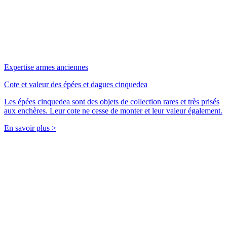
Expertise armes anciennes
Cote et valeur des épées et dagues cinquedea
Les épées cinquedea sont des objets de collection rares et très prisés
aux enchères. Leur cote ne cesse de monter et leur valeur également.
En savoir plus >