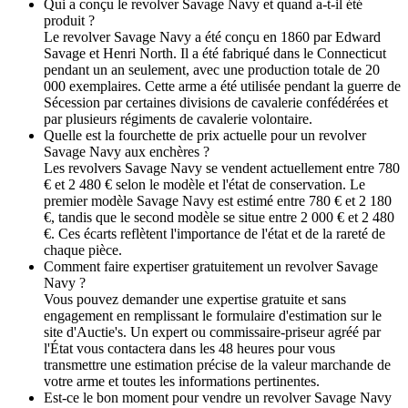
Qui a conçu le revolver Savage Navy et quand a-t-il été
produit ?
Le revolver Savage Navy a été conçu en 1860 par Edward
Savage et Henri North. Il a été fabriqué dans le Connecticut
pendant un an seulement, avec une production totale de 20
000 exemplaires. Cette arme a été utilisée pendant la guerre de
Sécession par certaines divisions de cavalerie confédérées et
par plusieurs régiments de cavalerie volontaire.
Quelle est la fourchette de prix actuelle pour un revolver
Savage Navy aux enchères ?
Les revolvers Savage Navy se vendent actuellement entre 780
€ et 2 480 € selon le modèle et l'état de conservation. Le
premier modèle Savage Navy est estimé entre 780 € et 2 180
€, tandis que le second modèle se situe entre 2 000 € et 2 480
€. Ces écarts reflètent l'importance de l'état et de la rareté de
chaque pièce.
Comment faire expertiser gratuitement un revolver Savage
Navy ?
Vous pouvez demander une expertise gratuite et sans
engagement en remplissant le formulaire d'estimation sur le
site d'Auctie's. Un expert ou commissaire-priseur agréé par
l'État vous contactera dans les 48 heures pour vous
transmettre une estimation précise de la valeur marchande de
votre arme et toutes les informations pertinentes.
Est-ce le bon moment pour vendre un revolver Savage Navy