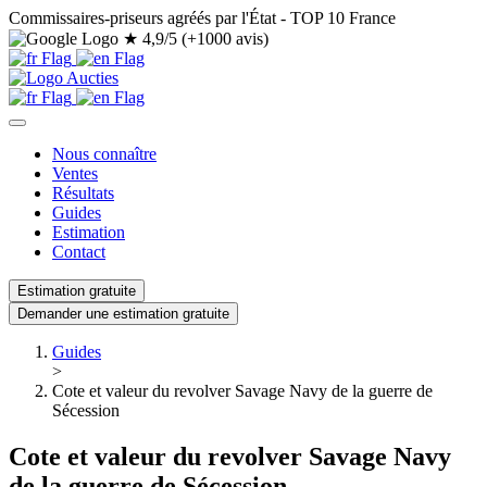
Commissaires-priseurs agréés par l'État - TOP 10 France
★
4,9/5 (+1000 avis)
Nous connaître
Ventes
Résultats
Guides
Estimation
Contact
Estimation gratuite
Demander une estimation gratuite
Guides
>
Cote et valeur du revolver Savage Navy de la guerre de
Sécession
Cote et valeur du revolver Savage Navy
de la guerre de Sécession