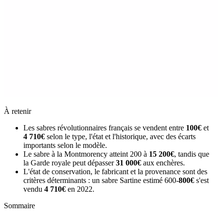
À retenir
Les sabres révolutionnaires français se vendent entre
100€
et
4 710€
selon le type, l'état et l'historique, avec des écarts
importants selon le modèle.
Le sabre à la Montmorency atteint 200 à
15 200€
, tandis que
la Garde royale peut dépasser
31 000€
aux enchères.
L'état de conservation, le fabricant et la provenance sont des
critères déterminants : un sabre Sartine estimé 600-
800€
s'est
vendu
4 710€
en 2022.
Sommaire