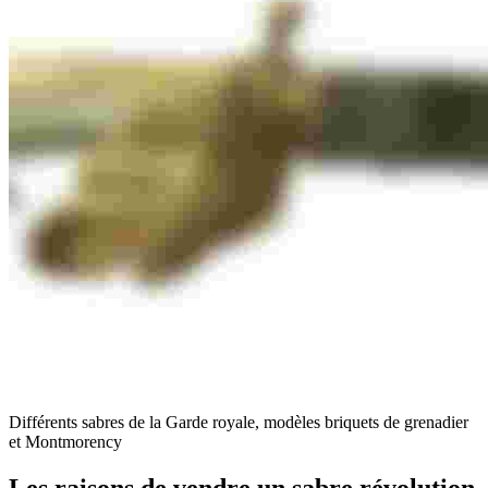
Différents sabres de la Garde royale, modèles briquets de grenadier
et Montmorency
Les raisons de vendre un sabre révolution