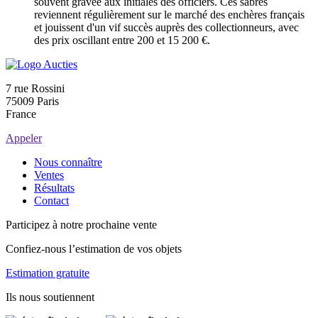
souvent gravée aux initiales des officiers. Ces sabres
reviennent régulièrement sur le marché des enchères français
et jouissent d'un vif succès auprès des collectionneurs, avec
des prix oscillant entre 200 et 15 200 €.
7 rue Rossini
75009 Paris
France
Appeler
Nous connaître
Ventes
Résultats
Contact
Participez à notre prochaine vente
Confiez-nous l’estimation de vos objets
Estimation gratuite
Ils nous soutiennent