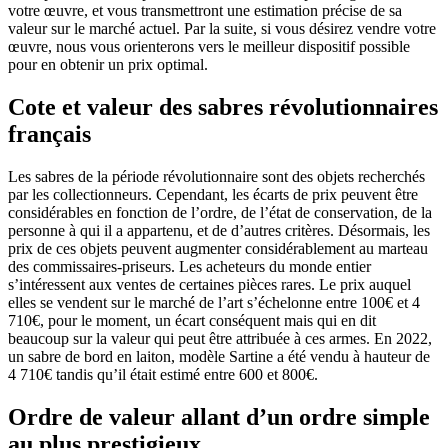
votre œuvre, et vous transmettront une estimation précise de sa
valeur sur le marché actuel. Par la suite, si vous désirez vendre votre
œuvre, nous vous orienterons vers le meilleur dispositif possible
pour en obtenir un prix optimal.
Cote et valeur des sabres révolutionnaires
français
Les sabres de la période révolutionnaire sont des objets recherchés
par les collectionneurs. Cependant, les écarts de prix peuvent être
considérables en fonction de l’ordre, de l’état de conservation, de la
personne à qui il a appartenu, et de d’autres critères. Désormais, les
prix de ces objets peuvent augmenter considérablement au marteau
des commissaires-priseurs. Les acheteurs du monde entier
s’intéressent aux ventes de certaines pièces rares. Le prix auquel
elles se vendent sur le marché de l’art s’échelonne entre 100€ et 4
710€, pour le moment, un écart conséquent mais qui en dit
beaucoup sur la valeur qui peut être attribuée à ces armes. En 2022,
un sabre de bord en laiton, modèle Sartine a été vendu à hauteur de
4 710€ tandis qu’il était estimé entre 600 et 800€.
Ordre de valeur allant d’un ordre simple
au plus prestigieux