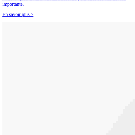
importante.
En savoir plus >