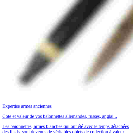
Expertise armes anciennes
Cote et valeur de vos baïonnettes allemandes, russes, anglai...
Les baïonnettes, armes blanches qui ont été avec le temps détachées
des fusils, sont devenus de véritables objets de collection à valeur