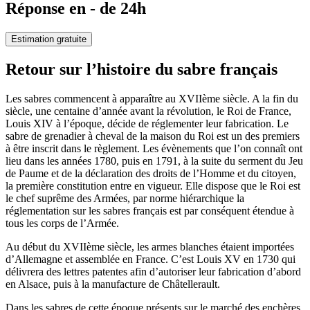
Réponse en - de 24h
Estimation gratuite
Retour sur l’histoire du sabre français
Les sabres commencent à apparaître au XVIIème siècle. A la fin du
siècle, une centaine d’année avant la révolution, le Roi de France,
Louis XIV à l’époque, décide de réglementer leur fabrication. Le
sabre de grenadier à cheval de la maison du Roi est un des premiers
à être inscrit dans le règlement. Les évènements que l’on connaît ont
lieu dans les années 1780, puis en 1791, à la suite du serment du Jeu
de Paume et de la déclaration des droits de l’Homme et du citoyen,
la première constitution entre en vigueur. Elle dispose que le Roi est
le chef suprême des Armées, par norme hiérarchique la
réglementation sur les sabres français est par conséquent étendue à
tous les corps de l’Armée.
Au début du XVIIème siècle, les armes blanches étaient importées
d’Allemagne et assemblée en France. C’est Louis XV en 1730 qui
délivrera des lettres patentes afin d’autoriser leur fabrication d’abord
en Alsace, puis à la manufacture de Châtellerault.
Dans les sabres de cette époque présents sur le marché des enchères,