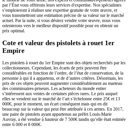
par l’État vous offrirons leurs services d'expertise. Nos spécialistes
s’emploieront à réaliser une expertise gratuite de votre œuvre, et
vous transmettront une estimation précise de sa valeur sur le marché
actuel. Par la suite, si vous désirez vendre votre œuvre, nous vous
orienterons vers le meilleur dispositif possible pour en obtenir un
prix optimal.
Cote et valeur des pistolets à rouet 1er
Empire
Les pistolets à rouet du 1er Empire sont des objets recherchés par les
collectionneurs. Cependant, les écarts de prix peuvent être
considérables en fonction de l’ordre, de l’état de conservation, de la
personne à qui il a appartenu, et de d’autres critères. Désormais, les
prix de ces objets peuvent augmenter considérablement au marteau
des commissaires-priseurs. Les acheteurs du monde entier
s’intéressent aux ventes de certaines pièces rares. Le prix auquel
elles se vendent sur le marché de l’art s’échelonne entre 25€ et 13
000€, pour le moment, un écart conséquent mais qui en dit
beaucoup sur la valeur qui peut être attribuée à ces armes. En 2017,
une paire de pistolets ayant appartenus au préfet Louis-Marie
Auvray, a été vendue à hauteur de 7 500€ tandis qu’elle était estimée
entre 6 000 et 8 000€.