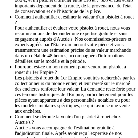
000 €, et un pistolet d'officier entre 210 et 7 500 €. Les écarts
importants dépendent de la rareté, de la provenance, de l'état
de conservation et de l'historique de la pièce.
Comment authentifier et estimer la valeur d'un pistolet à rouet
?
Pour authentifier et évaluer votre pistolet à rouet, nous vous
recommandons de demander une expertise gratuite et sans
engagement auprès d'Auctie's. Nos commissaires-priseurs et
experts agréés par l'État examineront votre pièce et vous
transmettront une estimation précise de sa valeur marchande
dans un délai de 48 heures, accompagnée d'informations
détaillées sur le modèle et la période.
Pourquoi est-ce un bon moment pour vendre un pistolet à
rouet du 1er Empire ?
Les pistolets à rouet du 1er Empire sont très recherchés par les
collectionneurs du monde entier, et leur rareté sur le marché
des enchères renforce leur valeur. La demande reste forte pour
ces témoins historiques de l'Empire, particulièrement pour les
pièces ayant appartenu à des personnalités notables ou pour
les modèles militaires spécifiques, ce qui favorise une vente
aux enchères.
Comment se déroule la vente d'un pistolet à rouet chez
Auctie's ?
Auctie's vous accompagne de l'estimation gratuite à
l'adjudication finale. Après avoir reçu l'expertise de nos