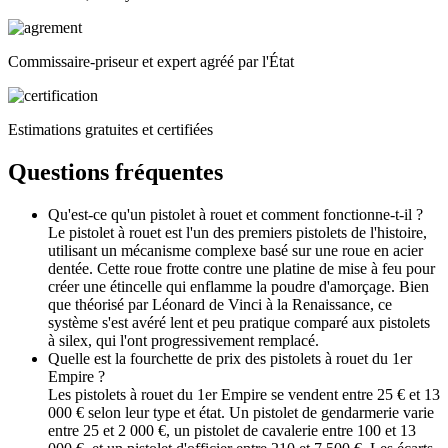
Commissaire-priseur et expert agréé par l'État
Estimations gratuites et certifiées
Questions fréquentes
Qu'est-ce qu'un pistolet à rouet et comment fonctionne-t-il ?
Le pistolet à rouet est l'un des premiers pistolets de l'histoire,
utilisant un mécanisme complexe basé sur une roue en acier
dentée. Cette roue frotte contre une platine de mise à feu pour
créer une étincelle qui enflamme la poudre d'amorçage. Bien
que théorisé par Léonard de Vinci à la Renaissance, ce
système s'est avéré lent et peu pratique comparé aux pistolets
à silex, qui l'ont progressivement remplacé.
Quelle est la fourchette de prix des pistolets à rouet du 1er
Empire ?
Les pistolets à rouet du 1er Empire se vendent entre 25 € et 13
000 € selon leur type et état. Un pistolet de gendarmerie varie
entre 25 et 2 000 €, un pistolet de cavalerie entre 100 et 13