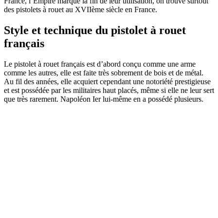
France, l’Empire marque la fin de leur utilisation, on trouve surtout
des pistolets à rouet au XVIIème siècle en France.
Style et technique du pistolet à rouet
français
Le pistolet à rouet français est d’abord conçu comme une arme
comme les autres, elle est faite très sobrement de bois et de métal.
Au fil des années, elle acquiert cependant une notoriété prestigieuse
et est possédée par les militaires haut placés, même si elle ne leur sert
que très rarement. Napoléon Ier lui-même en a possédé plusieurs.