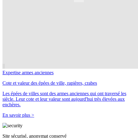
Expertise armes anciennes
Cote et valeur des épées de ville, rapières, crabes
Les épées de villes sont des armes anciennes qui ont traversé les
siècle. Leur cote et leur valeur sont aujourd'hui très élevées aux
enchères.
En savoir plus >
Site sécurisé, anonymat conservé