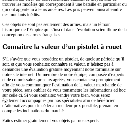
trouver les modèles qui correspondent à une bataille en particulier ou
qui ont appartenu à leurs ancêtres. Les prix peuvent ainsi atteindre
des montants inédits.
Ces objets ne sont pas seulement des armes, mais un témoin
historique de l’Empire qui s’inscrit dans l’évolution scientifique de la
conception des armes françaises.
Connaître la valeur d’un pistolet à rouet
S’il s’avère que vous possédez un pistolet, de quelque période qu’il
soit, et que vous souhaitez connaître sa valeur, n’hésitez pas à
demander une évaluation gratuite moyennant notre formulaire sur
notre site internet. Un membre de notre équipe, composée d'experts
et de commissaires-priseurs agréés, vous contactera promptement
afin de vous communiquer l’estimation de la valeur marchande de
votre pièce, sans oublier de vous transmettre les informations ad hoc
sur celle-ci. Si vous souhaitez vendre votre bien, vous serez
également accompagnés par nos spécialistes afin de bénéficier
d’alternatives pour le céder au meilleur prix possible, prenant en
compte les inclinations du marché.
Faites estimer gratuitement vos objets par nos experts