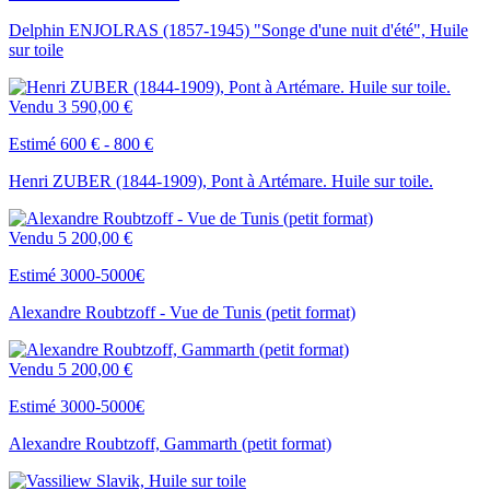
Delphin ENJOLRAS (1857-1945) "Songe d'une nuit d'été", Huile
sur toile
Vendu
3 590,00 €
Estimé 600 € - 800 €
Henri ZUBER (1844-1909), Pont à Artémare. Huile sur toile.
Vendu
5 200,00 €
Estimé 3000-5000€
Alexandre Roubtzoff - Vue de Tunis (petit format)
Vendu
5 200,00 €
Estimé 3000-5000€
Alexandre Roubtzoff, Gammarth (petit format)