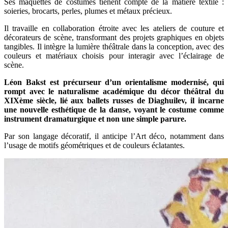
Ses maquettes de costumes tienent compte de la matière textile :
soieries, brocarts, perles, plumes et métaux précieux.
Il travaille en collaboration étroite avec les ateliers de couture et
décorateurs de scène, transformant des projets graphiques en objets
tangibles. Il intègre la lumière théâtrale dans la conception, avec des
couleurs et matériaux choisis pour interagir avec l’éclairage de
scène.
Léon Bakst est précurseur d’un orientalisme modernisé, qui
rompt avec le naturalisme académique du décor théâtral du
XIXème siècle, lié aux ballets russes de Diaghuilev, il incarne
une nouvelle esthétique de la danse, voyant le costume comme
instrument dramaturgique et non une simple parure.
Par son langage décoratif, il anticipe l’Art déco, notamment dans
l’usage de motifs géométriques et de couleurs éclatantes.