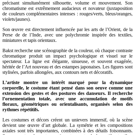
précisant simultanément silhouette, volume et mouvement. Son
chromatisme est extrêmement audacieux et novateur (juxtaposition
de couleurs complémentaires intenses : rouges/verts, bleus/oranges,
violets/jaunes).
Son œuvre est directement influencée par les arts de l’Orient, de la
Perse de de l’Inde, avec une polychromie inspirée des textiles,
miniatures et tapis orientaux.
Bakst recherche une scénographie de la couleur, où chaque contraste
chromatique produit un impact psychologique et visuel sur le
spectateur. La ligne est élégante, sinueuse, et souvent exagérée,
héritée de l’Art nouveau et des estampes japonaises. Les figures sont
stylisées, parfois allongées, aux contours nets et décoratifs.
L’artiste montre un intérêt marqué pour la dynamique
corporelle, le costume étant pensé dans son oeuve comme une
extension des gestes et des postures des danseurs. Il recherche
l’ornementation totale, avec une accumulation de motifs
floraux, géométriques ou orientalisants, organisés selon des
rythmes répétitifs.
Les costumes et décors créent un unievers immersif, où la scène
devient une œuvre d’art globale. La symétrie et les compositions
axiales sont très importantes, combinées à des détails foisonnants.