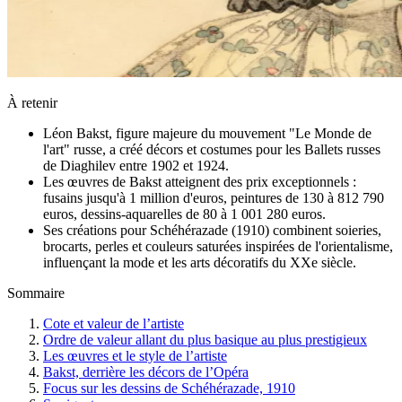
À retenir
Léon Bakst, figure majeure du mouvement "Le Monde de
l'art" russe, a créé décors et costumes pour les Ballets russes
de Diaghilev entre 1902 et 1924.
Les œuvres de Bakst atteignent des prix exceptionnels :
fusains jusqu'à 1 million d'euros, peintures de 130 à 812 790
euros, dessins-aquarelles de 80 à 1 001 280 euros.
Ses créations pour Schéhérazade (1910) combinent soieries,
brocarts, perles et couleurs saturées inspirées de l'orientalisme,
influençant la mode et les arts décoratifs du XXe siècle.
Sommaire
Cote et valeur de l’artiste
Ordre de valeur allant du plus basique au plus prestigieux
Les œuvres et le style de l’artiste
Bakst, derrière les décors de l’Opéra
Focus sur les dessins de Schéhérazade, 1910