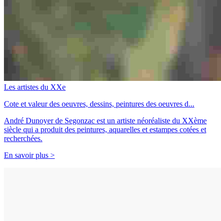
Les artistes du XXe
Cote et valeur des oeuvres, dessins, peintures des oeuvres d...
André Dunoyer de Segonzac est un artiste néoréaliste du XXème
siècle qui a produit des peintures, aquarelles et estampes cotées et
recherchées.
En savoir plus >