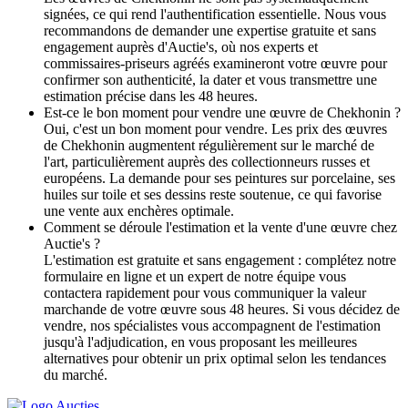
signées, ce qui rend l'authentification essentielle. Nous vous
recommandons de demander une expertise gratuite et sans
engagement auprès d'Auctie's, où nos experts et
commissaires-priseurs agréés examineront votre œuvre pour
confirmer son authenticité, la dater et vous transmettre une
estimation précise dans les 48 heures.
Est-ce le bon moment pour vendre une œuvre de Chekhonin ?
Oui, c'est un bon moment pour vendre. Les prix des œuvres
de Chekhonin augmentent régulièrement sur le marché de
l'art, particulièrement auprès des collectionneurs russes et
européens. La demande pour ses peintures sur porcelaine, ses
huiles sur toile et ses dessins reste soutenue, ce qui favorise
une vente aux enchères optimale.
Comment se déroule l'estimation et la vente d'une œuvre chez
Auctie's ?
L'estimation est gratuite et sans engagement : complétez notre
formulaire en ligne et un expert de notre équipe vous
contactera rapidement pour vous communiquer la valeur
marchande de votre œuvre sous 48 heures. Si vous décidez de
vendre, nos spécialistes vous accompagnent de l'estimation
jusqu'à l'adjudication, en vous proposant les meilleures
alternatives pour obtenir un prix optimal selon les tendances
du marché.