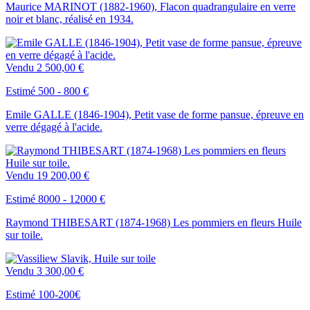
Maurice MARINOT (1882-1960), Flacon quadrangulaire en verre
noir et blanc, réalisé en 1934.
Vendu
2 500,00 €
Estimé 500 - 800 €
Emile GALLE (1846-1904), Petit vase de forme pansue, épreuve en
verre dégagé à l'acide.
Vendu
19 200,00 €
Estimé 8000 - 12000 €
Raymond THIBESART (1874-1968) Les pommiers en fleurs Huile
sur toile.
Vendu
3 300,00 €
Estimé 100-200€