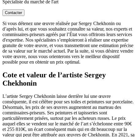
Spécialiste du marché de l'art
Contacter
Si vous détenez une œuvre réalisée par Sergey Chekhonin ou
d’après lui, et que vous souhaitez connaître sa valeur, nos experts et
commissaires-priseurs agréés par l’État vous offrirons leurs services
d'expertise. Nos spécialistes s’emploieront à réaliser une expertise
gratuite de votre œuvre, et vous transmettront une estimation précise
de sa valeur sur le marché actuel. Par la suite, si vous désirez vendre
votre œuvre, nous vous orienterons vers le meilleur dispositif
possible pour en obtenir un prix optimal.
Cote et valeur de l’artiste Sergey
Chekhonin
L’artiste Sergey Chekhonin laisse derrière lui une œuvre
conséquente, il est célèbre pour ses toiles et peintures sur porcelaine.
Désormais, les prix de ses œuvres augmentent au marteau des
commissaires-priseurs. Ses peintures et tapisseries sont
particulièrement prisées, surtout par les acheteurs russes. Le prix
auquel elles se vendent sur le marché de l’art s’échelonne entre 90€
et 255 810€, un écart conséquent mais qui en dit beaucoup sur la
valeur qui peut être attribuée aux œuvres de Chekhonin. En 2021, sa