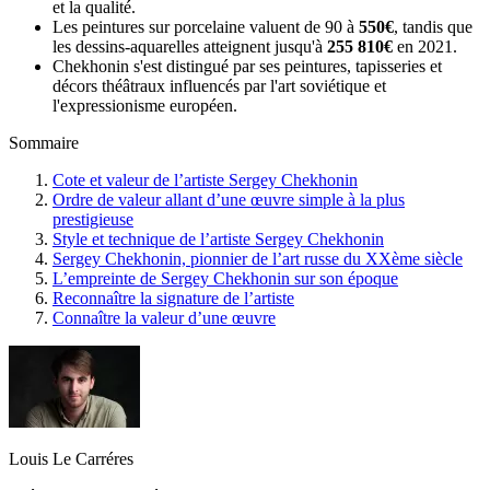
et la qualité.
Les peintures sur porcelaine valuent de 90 à
550€
, tandis que
les dessins-aquarelles atteignent jusqu'à
255 810€
en 2021.
Chekhonin s'est distingué par ses peintures, tapisseries et
décors théâtraux influencés par l'art soviétique et
l'expressionisme européen.
Sommaire
Cote et valeur de l’artiste Sergey Chekhonin
Ordre de valeur allant d’une œuvre simple à la plus
prestigieuse
Style et technique de l’artiste Sergey Chekhonin
Sergey Chekhonin, pionnier de l’art russe du XXème siècle
L’empreinte de Sergey Chekhonin sur son époque
Reconnaître la signature de l’artiste
Connaître la valeur d’une œuvre
Louis Le Carréres