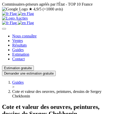
Commissaires-priseurs agréés par l'État - TOP 10 France
★
4,9/5 (+1000 avis)
Nous connaître
Ventes
Résultats
Guides
Estimation
Contact
Estimation gratuite
Demander une estimation gratuite
Guides
>
Cote et valeur des oeuvres, peintures, dessins de Sergey
Chekhonin
Cote et valeur des oeuvres, peintures,
dessins de Sergey Chekhonin