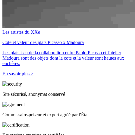
Les artistes du XXe
Cote et valeur des plats Picasso x Madoura
Les plats issu de la collaboration entre Pablo Picasso et l'atelier
Madoura sont des objets dont la cote et la valeur sont hautes aux
enchères.
En savoir plus >
Site sécurisé, anonymat conservé
Commissaire-priseur et expert agréé par l'État