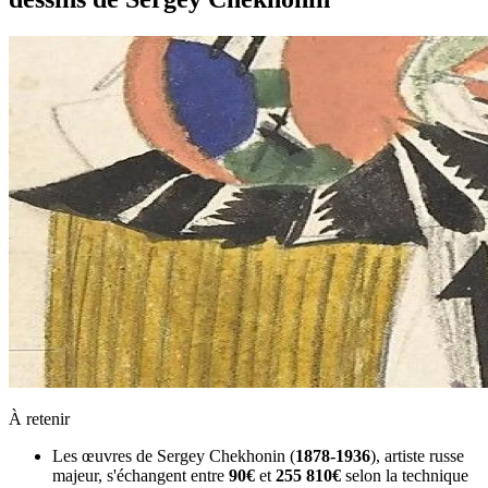
À retenir
Les œuvres de Sergey Chekhonin (
1878-1936
), artiste russe
majeur, s'échangent entre
90€
et
255 810€
selon la technique