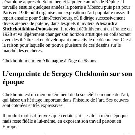
céramique auprès de Schreiber, et la poterie auprès de Répine. Il
travaille ensuite quelques années la poterie à Moscou puis part pour
Paris en 1906 où il organise une exposition d’art populaire russe. Il
repart ensuite pour Saint-Pétersbourg où il dirige successivement
divers ateliers de poterie, dans lesquels il invitera
Alexandra
Shchekotikhina-Pototskaya
. Il revient définitivement en France en
1928 et va légèrement changer son horizon artistique en collaborant
avec des théâtres et en développant une activité de décorateur. C’est
la raison pour laquelle on trouve plusieurs de ces dessins sur le
marché des enchères.
Chekhonin meurt en Allemagne à l’âge de 58 ans.
L’empreinte de Sergey Chekhonin sur son
époque
Chekhonin est un membre éminent de la société Le monde de l’art,
qui laisse un héritage important dans l’histoire de l’art. Ses oeuvres
sont colorées et très expressives.
Il produit moins d’œuvres que certains artistes de la même époque
mais reste fidèle à lui-même, en exposant son travail partout en
Europe.