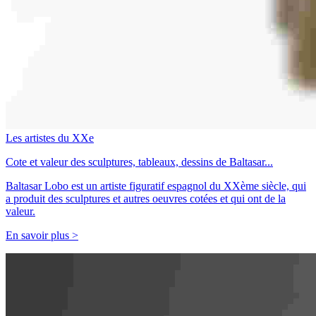
Les artistes du XXe
Cote et valeur des sculptures, tableaux, dessins de Baltasar...
Baltasar Lobo est un artiste figuratif espagnol du XXème siècle, qui
a produit des sculptures et autres oeuvres cotées et qui ont de la
valeur.
En savoir plus >