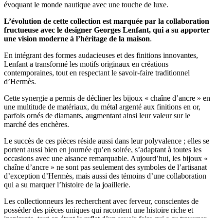
évoquant le monde nautique avec une touche de luxe.
L’évolution de cette collection est marquée par la collaboration
fructueuse avec le designer Georges Lenfant, qui a su apporter
une vision moderne à l’héritage de la maison
.
En intégrant des formes audacieuses et des finitions innovantes,
Lenfant a transformé les motifs originaux en créations
contemporaines, tout en respectant le savoir-faire traditionnel
d’Hermès.
Cette synergie a permis de décliner les bijoux « chaîne d’ancre » en
une multitude de matériaux, du métal argenté aux finitions en or,
parfois ornés de diamants, augmentant ainsi leur valeur sur le
marché des enchères.
Le succès de ces pièces réside aussi dans leur polyvalence ; elles se
portent aussi bien en journée qu’en soirée, s’adaptant à toutes les
occasions avec une aisance remarquable. Aujourd’hui, les bijoux «
chaîne d’ancre » ne sont pas seulement des symboles de l’artisanat
d’exception d’Hermès, mais aussi des témoins d’une collaboration
qui a su marquer l’histoire de la joaillerie.
Les collectionneurs les recherchent avec ferveur, conscientes de
posséder des pièces uniques qui racontent une histoire riche et