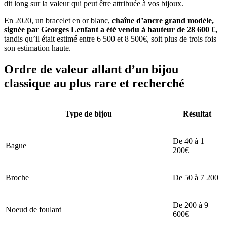
dit long sur la valeur qui peut être attribuée à vos bijoux.
En 2020, un bracelet en or blanc,
chaîne d’ancre grand modèle,
signée par Georges Lenfant a été vendu à hauteur de 28 600 €,
tandis qu’il était estimé entre 6 500 et 8 500€, soit plus de trois fois
son estimation haute.
Ordre de valeur allant d’un bijou
classique au plus rare et recherché
Type de bijou
Résultat
De 40 à 1
Bague
200€
Broche
De 50 à 7 200
De 200 à 9
Noeud de foulard
600€