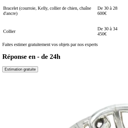
Bracelet (courroie, Kelly, collier de chien, chaîne
De 30 à 28
d'ancre)
600€
De 30 à 34
Collier
450€
Faites estimer gratuitement vos objets par nos experts
Réponse en - de 24h
Estimation gratuite