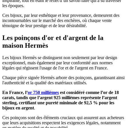
inspirante, tout en étant le reflet d’un savoir-faire qui a su traverser
les époques.
Ces bijoux, par leur esthétique et leur provenance, demeurent des
incontournables sur le marché des enchères, où chaque vente
témoigne de leur prestige et de leur désirabilité.
Les poinçons d'or et d'argent de la
maison Hermès
Les bijoux Hermès se distinguent non seulement par leur design
exceptionnel, mais également par leur conformité aux normes
légales qui régissent l'usage de l'or et de l'argent en France.
Chaque pièce signée Hermès arbore des poinçons, garantissant ainsi
l'authenticité et la qualité des matériaux utilisés.
En France, l’
or 750 millièmes
est considéré comme l’or de 18
carats, tandis que l’argent 925 millièmes représente l’argent
sterling, certifiant une pureté minimale de 92,5 % pour les
bijoux en argent
.
Ces poinçons sont des éléments cruciaux qui assurent aux acheteurs
que leurs acquisitions respectent les exigences légales, notamment
en matière de qualité et de traçabilité.