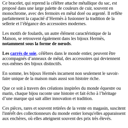
Ce bracelet, qui reprend la célèbre attache métallique du sac, est
proposé dans une large palette de couleurs de cuir, souvent en
monochrome, avec des fermoirs en métal doré ou argenté. Il reflète
parfaitement la capacité d’Hermès à fusionner la tradition de la
sellerie et l’élégance des accessoires modernes.
Les motifs de foulards, un autre élément caractéristique de la
Maison, se retrouvent également dans les bijoux Hermès,
notamment sous la forme de nœuds
.
Les
carrés de soie
, célèbres dans le monde entier, peuvent être
accompagnés d’anneaux de métal, des accessoires qui deviennent
eux-mêmes des bijoux distinctifs.
En somme, les bijoux Hermès incarnent non seulement le savoir-
faire unique de la maison mais aussi son histoire riche.
Que ce soit à travers des créations inspirées du monde équestre ou
marin, chaque bijou raconte une histoire et fait écho à l’héritage
d’une marque qui sait allier innovation et tradition.
Ces pièces, rares et souvent retirées de la vente en magasin, suscitent
l'intérêt des collectionneurs du monde entier lorsqu'elles apparaissent
aux enchères, où elles atteignent souvent des prix très élevés.