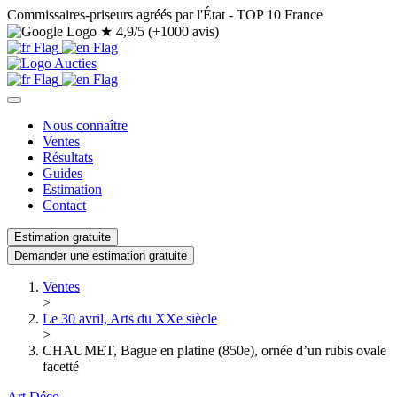
Commissaires-priseurs agréés par l'État - TOP 10 France
★
4,9/5 (+1000 avis)
Nous connaître
Ventes
Résultats
Guides
Estimation
Contact
Estimation gratuite
Demander une estimation gratuite
Ventes
>
Le 30 avril, Arts du XXe siècle
>
CHAUMET, Bague en platine (850e), ornée d’un rubis ovale
facetté
Art Déco