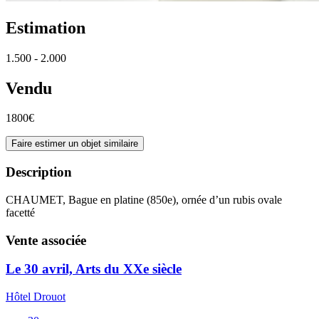
Estimation
1.500 - 2.000
Vendu
1800€
Faire estimer un objet similaire
Description
CHAUMET, Bague en platine (850e), ornée d’un rubis ovale
facetté
Vente associée
Le 30 avril, Arts du XXe siècle
Hôtel Drouot