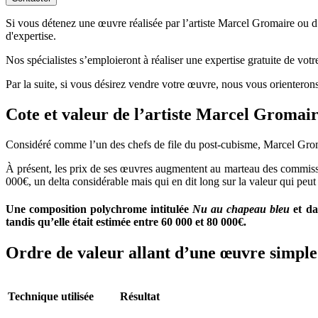
Si vous détenez une œuvre réalisée par l’artiste Marcel Gromaire ou d’a
d'expertise.
Nos spécialistes s’emploieront à réaliser une expertise gratuite de vot
Par la suite, si vous désirez vendre votre œuvre, nous vous orienterons
Cote et valeur de l’artiste Marcel Gromai
Considéré comme l’un des chefs de file du post-cubisme, Marcel Gromai
À présent, les prix de ses œuvres augmentent au marteau des commissair
000€, un delta considérable mais qui en dit long sur la valeur qui peu
Une composition polychrome intitulée
Nu au chapeau bleu
et da
tandis qu’elle était estimée entre 60 000 et 80 000€.
Ordre de valeur allant d’une œuvre simple 
Technique utilisée
Résultat