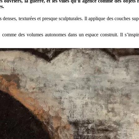
les ouvriers, la guerre, et les villes qu’il agence comme des obje
es.
faces denses, texturées et presque sculpturales. Il applique des couche
tes, comme des volumes autonomes dans un espace construit. Il s’inspir