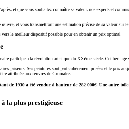
près, et que vous souhaitez connaître sa valeur, nos experts et commissai
re œuvre, et vous transmettront une estimation précise de sa valeur sur l
 vers le meilleur dispositif possible pour en obtenir un prix optimal.
re
re participe à la révolution artistique du XXème siècle. Cet héritage 
es-priseurs. Ses peintures sont particulièrement prisées et le prix auqu
t être attribuée aux œuvres de Gromaire.
tant de 1930 a été vendue à hauteur de 282 000€. Une autre toil
à la plus prestigieuse