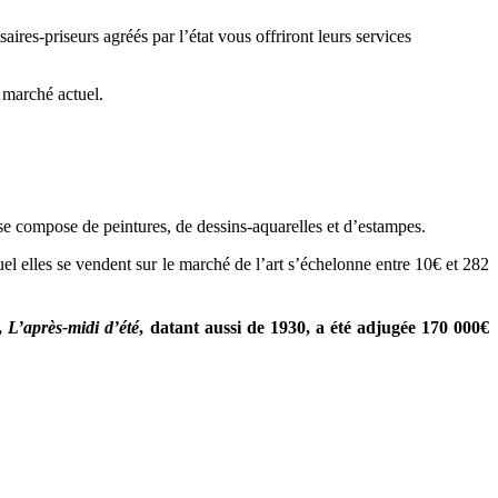
res-priseurs agréés par l’état vous offriront leurs services
e marché actuel.
se compose de peintures, de dessins-aquarelles et d’estampes.
el elles se vendent sur le marché de l’art s’échelonne entre 10€ et 282
e,
L’après-midi d’été
, datant aussi de 1930, a été adjugée 170 000€