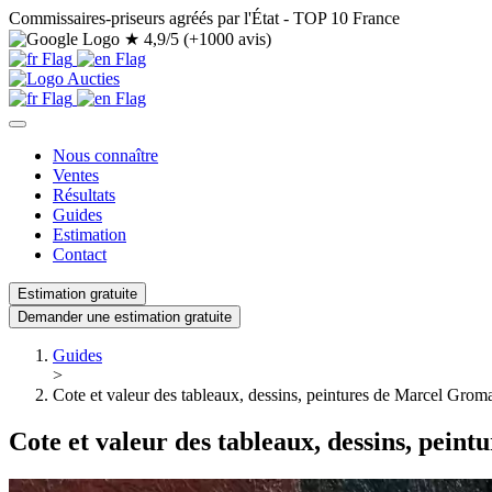
Commissaires-priseurs agréés par l'État - TOP 10 France
★
4,9/5 (+1000 avis)
Nous connaître
Ventes
Résultats
Guides
Estimation
Contact
Estimation gratuite
Demander une estimation gratuite
Guides
>
Cote et valeur des tableaux, dessins, peintures de Marcel Groma
Cote et valeur des tableaux, dessins, pein