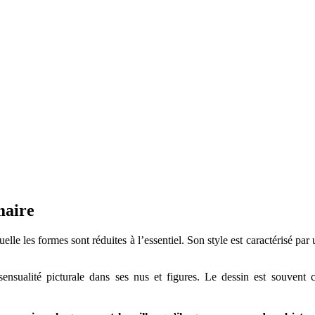
omaire
elle les formes sont réduites à l’essentiel. Son style est caractérisé p
sensualité picturale dans ses nus et figures. Le dessin est souvent c