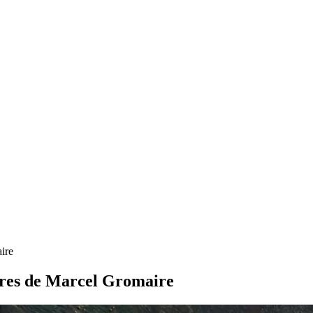
ire
tures de Marcel Gromaire