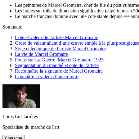
Les peintures de Marcel Gromaire, chef de file du post-cubisme
Les huiles sur toile de dimension significative (supérieures à 5
Le marché français domine avec une cote stable depuis ses an
Sommaire
Cote et valeur de l’artiste Marcel Gromaire
Ordre de valeur allant d’une œuvre simple à la plus prestigieuse
Style et technique de l’artiste Marcel Gromaire
La vie de Marcel Gromaire
Focus sur La Guerre, Marcel Gromaire, 1925
Segmentation du marché et cote de l’artiste
Reconnaître la signature de Marcel Gromaire
Connaître la valeur d’une œuvre
Louis Le Carréres
Spécialiste du marché de l'art
Contacter