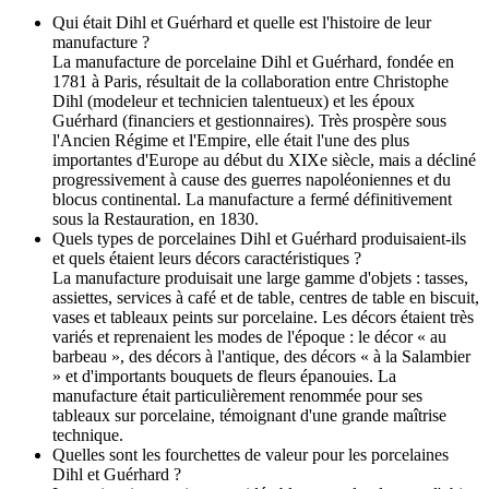
Qui était Dihl et Guérhard et quelle est l'histoire de leur
manufacture ?
La manufacture de porcelaine Dihl et Guérhard, fondée en
1781 à Paris, résultait de la collaboration entre Christophe
Dihl (modeleur et technicien talentueux) et les époux
Guérhard (financiers et gestionnaires). Très prospère sous
l'Ancien Régime et l'Empire, elle était l'une des plus
importantes d'Europe au début du XIXe siècle, mais a décliné
progressivement à cause des guerres napoléoniennes et du
blocus continental. La manufacture a fermé définitivement
sous la Restauration, en 1830.
Quels types de porcelaines Dihl et Guérhard produisaient-ils
et quels étaient leurs décors caractéristiques ?
La manufacture produisait une large gamme d'objets : tasses,
assiettes, services à café et de table, centres de table en biscuit,
vases et tableaux peints sur porcelaine. Les décors étaient très
variés et reprenaient les modes de l'époque : le décor « au
barbeau », des décors à l'antique, des décors « à la Salambier
» et d'importants bouquets de fleurs épanouies. La
manufacture était particulièrement renommée pour ses
tableaux sur porcelaine, témoignant d'une grande maîtrise
technique.
Quelles sont les fourchettes de valeur pour les porcelaines
Dihl et Guérhard ?