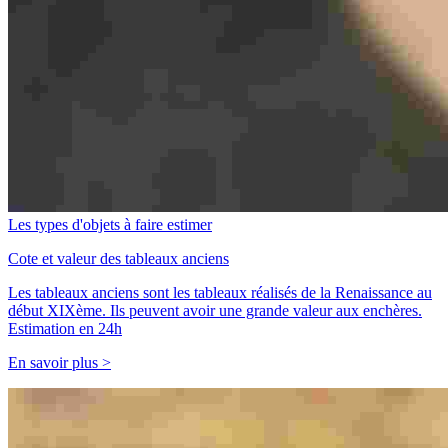
Les types d'objets à faire estimer
Cote et valeur des tableaux anciens
Les tableaux anciens sont les tableaux réalisés de la Renaissance au
début XIXème. Ils peuvent avoir une grande valeur aux enchères.
Estimation en 24h
En savoir plus >