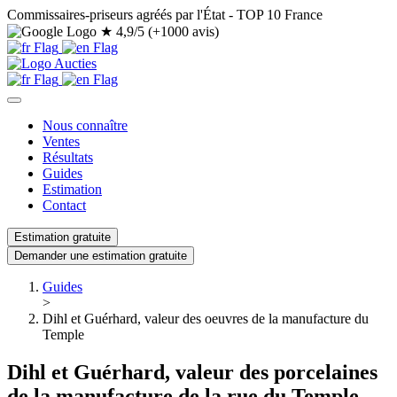
Commissaires-priseurs agréés par l'État - TOP 10 France
★
4,9/5 (+1000 avis)
Nous connaître
Ventes
Résultats
Guides
Estimation
Contact
Estimation gratuite
Demander une estimation gratuite
Guides
>
Dihl et Guérhard, valeur des oeuvres de la manufacture du
Temple
Dihl et Guérhard, valeur des porcelaines
de la manufacture de la rue du Temple