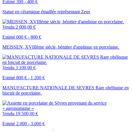
Estimé 300 - 400 €
Statue en céramique émaillée représentant Zeus
Vendu
2 000,00 €
Estimé 600 € - 800 €
MEISSEN, XVIIIème siècle, bénitier d'applique en porcelaine.
Vendu
3 100,00 €
Estimé 800 € - 1 200 €
MANUFACTURE NATIONALE DE SEVRES Rare obélisque en
biscuit de porcelaine.
Vendu
19 500,00 €
Estimé 2.000 - 3.000 €