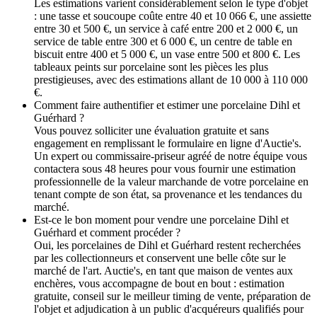
Les estimations varient considérablement selon le type d'objet
: une tasse et soucoupe coûte entre 40 et 10 066 €, une assiette
entre 30 et 500 €, un service à café entre 200 et 2 000 €, un
service de table entre 300 et 6 000 €, un centre de table en
biscuit entre 400 et 5 000 €, un vase entre 500 et 800 €. Les
tableaux peints sur porcelaine sont les pièces les plus
prestigieuses, avec des estimations allant de 10 000 à 110 000
€.
Comment faire authentifier et estimer une porcelaine Dihl et
Guérhard ?
Vous pouvez solliciter une évaluation gratuite et sans
engagement en remplissant le formulaire en ligne d'Auctie's.
Un expert ou commissaire-priseur agréé de notre équipe vous
contactera sous 48 heures pour vous fournir une estimation
professionnelle de la valeur marchande de votre porcelaine en
tenant compte de son état, sa provenance et les tendances du
marché.
Est-ce le bon moment pour vendre une porcelaine Dihl et
Guérhard et comment procéder ?
Oui, les porcelaines de Dihl et Guérhard restent recherchées
par les collectionneurs et conservent une belle côte sur le
marché de l'art. Auctie's, en tant que maison de ventes aux
enchères, vous accompagne de bout en bout : estimation
gratuite, conseil sur le meilleur timing de vente, préparation de
l'objet et adjudication à un public d'acquéreurs qualifiés pour