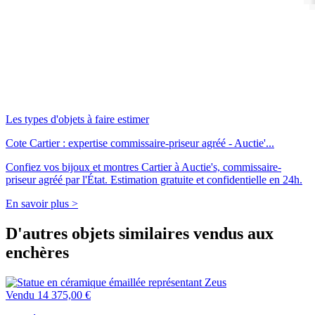
Les types d'objets à faire estimer
Cote Cartier : expertise commissaire-priseur agréé - Auctie'...
Confiez vos bijoux et montres Cartier à Auctie's, commissaire-
priseur agréé par l'État. Estimation gratuite et confidentielle en 24h.
En savoir plus >
D'autres objets similaires vendus aux
enchères
Vendu
14 375,00 €