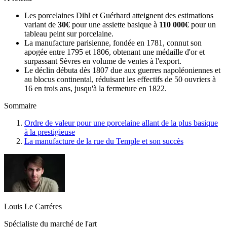
Les porcelaines Dihl et Guérhard atteignent des estimations
variant de
30€
pour une assiette basique à
110 000€
pour un
tableau peint sur porcelaine.
La manufacture parisienne, fondée en 1781, connut son
apogée entre 1795 et 1806, obtenant une médaille d'or et
surpassant Sèvres en volume de ventes à l'export.
Le déclin débuta dès 1807 due aux guerres napoléoniennes et
au blocus continental, réduisant les effectifs de 50 ouvriers à
16 en trois ans, jusqu'à la fermeture en 1822.
Sommaire
Ordre de valeur pour une porcelaine allant de la plus basique
à la prestigieuse
La manufacture de la rue du Temple et son succès
Louis Le Carréres
Spécialiste du marché de l'art