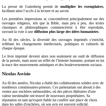
La presse de Gutenberg permit de
multiplier les exemplaires
,
facilitant ainsi l’accès à la lecture et au savoir.
Les premières impressions se concentrèrent principalement sur des
ouvrages religieux, tels que la Bible, mais peu à peu, des textes
classiques et philosophiques commencèrent à être reproduits,
ouvrant la voie à une
diffusion plus large des idées humanistes
.
Au fil des siècles, la diversité des ouvrages imprimés s’enrichit,
reflétant les changements intellectuels, politiques et culturels de
chaque époque.
Le livre imprimé devient alors non seulement un outil de diffusion
de la pensée, mais aussi un reflet de l’histoire humaine, portant en lui
la trace des mouvements artistiques et des bouleversements sociaux.
Nicolas Asvisio
Au fil des années, Nicolas a établi des collaborations solides avec de
nombreux commissaires-priseurs. Ces partenariats ont abouti à des
ventes aux enchères mémorables, où des pièces littéraires d'une
valeur inestimable ont trouvé de nouveaux propriétaires. Sa
réputation en tant qu'expert fiable lui confère une place de choix
dans les salles d'enchères, où son avis est souvent sollicité.