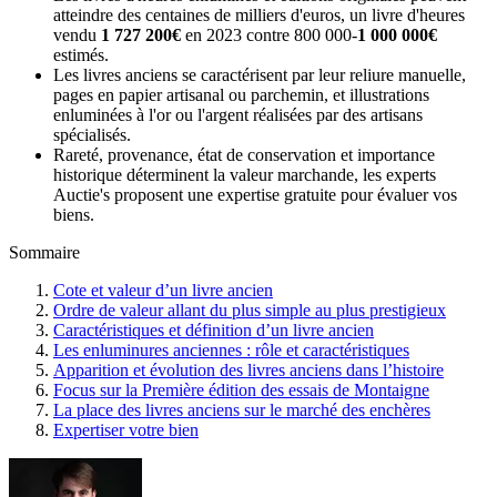
atteindre des centaines de milliers d'euros, un livre d'heures
vendu
1 727 200€
en 2023 contre 800 000-
1 000 000€
estimés.
Les livres anciens se caractérisent par leur reliure manuelle,
pages en papier artisanal ou parchemin, et illustrations
enluminées à l'or ou l'argent réalisées par des artisans
spécialisés.
Rareté, provenance, état de conservation et importance
historique déterminent la valeur marchande, les experts
Auctie's proposent une expertise gratuite pour évaluer vos
biens.
Sommaire
Cote et valeur d’un livre ancien
Ordre de valeur allant du plus simple au plus prestigieux
Caractéristiques et définition d’un livre ancien
Les enluminures anciennes : rôle et caractéristiques
Apparition et évolution des livres anciens dans l’histoire
Focus sur la Première édition des essais de Montaigne
La place des livres anciens sur le marché des enchères
Expertiser votre bien