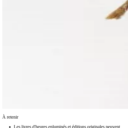
À retenir
Les livres d'heures enluminés et éditions originales peuvent