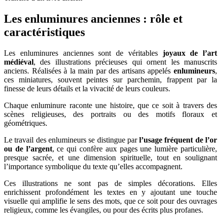
Les enluminures anciennes : rôle et
caractéristiques
Les enluminures anciennes sont de véritables
joyaux de l’art
médiéval
, des illustrations précieuses qui ornent les manuscrits
anciens. Réalisées à la main par des artisans appelés
enlumineurs
,
ces miniatures, souvent peintes sur parchemin, frappent par la
finesse de leurs détails et la vivacité de leurs couleurs.
Chaque enluminure raconte une histoire, que ce soit à travers des
scènes religieuses, des portraits ou des motifs floraux et
géométriques.
Le travail des enlumineurs se distingue par
l’usage fréquent de l’or
ou de l’argent
, ce qui confère aux pages une lumière particulière,
presque sacrée, et une dimension spirituelle, tout en soulignant
l’importance symbolique du texte qu’elles accompagnent.
Ces illustrations ne sont pas de simples décorations. Elles
enrichissent profondément les textes en y ajoutant une touche
visuelle qui amplifie le sens des mots, que ce soit pour des ouvrages
religieux, comme les évangiles, ou pour des écrits plus profanes.