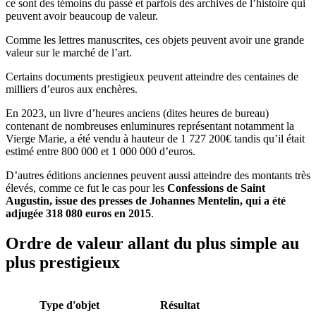
ce sont des témoins du passé et parfois des archives de l’histoire qui
peuvent avoir beaucoup de valeur.
Comme les lettres manuscrites, ces objets peuvent avoir une grande
valeur sur le marché de l’art.
Certains documents prestigieux peuvent atteindre des centaines de
milliers d’euros aux enchères.
En 2023, un livre d’heures anciens (dites heures de bureau)
contenant de nombreuses enluminures représentant notamment la
Vierge Marie, a été vendu à hauteur de 1 727 200€ tandis qu’il était
estimé entre 800 000 et 1 000 000 d’euros.
D’autres éditions anciennes peuvent aussi atteindre des montants très
élevés, comme ce fut le cas pour les
Confessions de Saint
Augustin, issue des presses de Johannes Mentelin, qui a été
adjugée 318 080 euros en 2015
.
Ordre de valeur allant du plus simple au
plus prestigieux
Type d'objet
Résultat