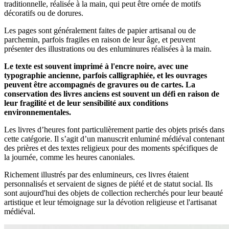
traditionnelle, réalisée à la main, qui peut être ornée de motifs
décoratifs ou de dorures.
Les pages sont généralement faites de papier artisanal ou de
parchemin, parfois fragiles en raison de leur âge, et peuvent
présenter des illustrations ou des enluminures réalisées à la main.
Le texte est souvent imprimé à l'encre noire, avec une
typographie ancienne, parfois calligraphiée, et les ouvrages
peuvent être accompagnés de gravures ou de cartes. La
conservation des livres anciens est souvent un défi en raison de
leur fragilité et de leur sensibilité aux conditions
environnementales.
Les livres d’heures font particulièrement partie des objets prisés dans
cette catégorie. Il s’agit d’un manuscrit enluminé médiéval contenant
des prières et des textes religieux pour des moments spécifiques de
la journée, comme les heures canoniales.
Richement illustrés par des enlumineurs, ces livres étaient
personnalisés et servaient de signes de piété et de statut social. Ils
sont aujourd'hui des objets de collection recherchés pour leur beauté
artistique et leur témoignage sur la dévotion religieuse et l'artisanat
médiéval.