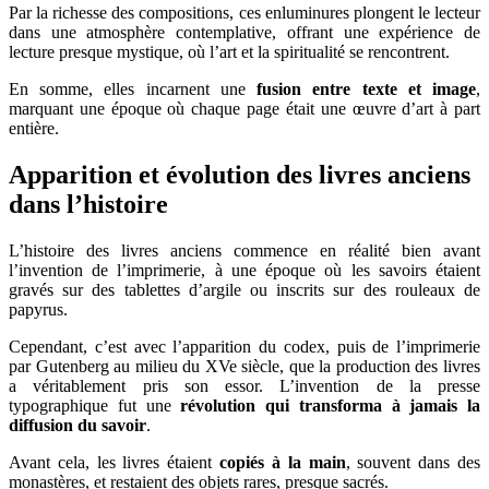
Par la richesse des compositions, ces enluminures plongent le lecteur
dans une atmosphère contemplative, offrant une expérience de
lecture presque mystique, où l’art et la spiritualité se rencontrent.
En somme, elles incarnent une
fusion entre texte et image
,
marquant une époque où chaque page était une œuvre d’art à part
entière.
Apparition et évolution des livres anciens
dans l’histoire
L’histoire des livres anciens commence en réalité bien avant
l’invention de l’imprimerie, à une époque où les savoirs étaient
gravés sur des tablettes d’argile ou inscrits sur des rouleaux de
papyrus.
Cependant, c’est avec l’apparition du codex, puis de l’imprimerie
par Gutenberg au milieu du XVe siècle, que la production des livres
a véritablement pris son essor. L’invention de la presse
typographique fut une
révolution qui transforma à jamais la
diffusion du savoir
.
Avant cela, les livres étaient
copiés à la main
, souvent dans des
monastères, et restaient des objets rares, presque sacrés.