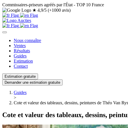
Commissaires-priseurs agréés par l'État - TOP 10 France
★
4,9/5 (+1000 avis)
Nous connaître
Ventes
Résultats
Guides
Estimation
Contact
Estimation gratuite
Demander une estimation gratuite
Guides
>
Cote et valeur des tableaux, dessins, peintures de Théo Van Ry
Cote et valeur des tableaux, dessins, pein