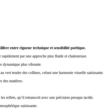
bre entre rigueur technique et sensibilité poétique.
que rapidement par une approche plus fluide et chaleureuse.
une dynamique plus vibrante.
au vert tendre des collines, créant une harmonie visuelle saisissante.
re des matières.
s reflets, qu’il retranscrit avec une précision presque tactile.
tmosphérique saisissante.