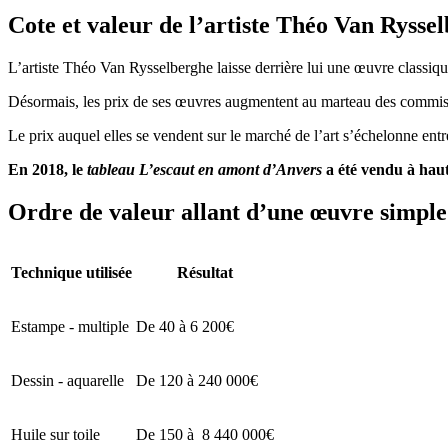
Cote et valeur de l’artiste Théo Van Rysse
L’artiste Théo Van Rysselberghe laisse derrière lui une œuvre classiqu
Désormais, les prix de ses œuvres augmentent au marteau des commissair
Le prix auquel elles se vendent sur le marché de l’art s’échelonne ent
En 2018, le
tableau L’escaut en amont d’Anvers
a été vendu à haute
Ordre de valeur allant d’une œuvre simple 
Technique utilisée
Résultat
Estampe - multiple
De 40 à 6 200€
Dessin - aquarelle
De 120 à 240 000€
Huile sur toile
De 150 à 8 440 000€