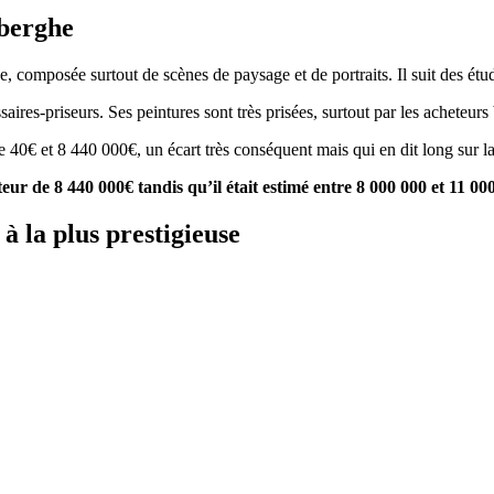
lberghe
e, composée surtout de scènes de paysage et de portraits. Il suit des ét
es-priseurs. Ses peintures sont très prisées, surtout par les acheteurs b
re 40€ et 8 440 000€, un écart très conséquent mais qui en dit long sur 
ur de 8 440 000€ tandis qu’il était estimé entre 8 000 000 et 11 00
à la plus prestigieuse