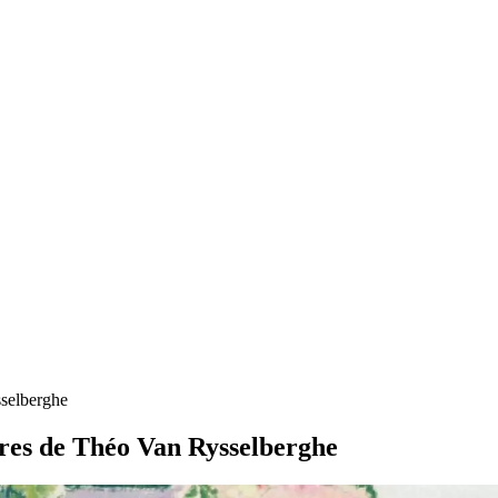
sselberghe
tures de Théo Van Rysselberghe