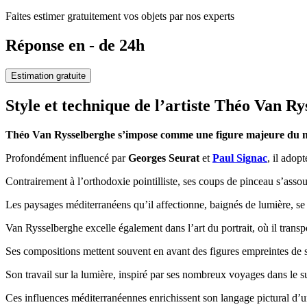
Faites estimer gratuitement vos objets par nos experts
Réponse en - de 24h
Estimation gratuite
Style et technique de l’artiste Théo Van R
Théo Van Rysselberghe s’impose comme une figure majeure du néo-
Profondément influencé par
Georges Seurat
et
Paul Signac
, il adop
Contrairement à l’orthodoxie pointilliste, ses coups de pinceau s’assou
Les paysages méditerranéens qu’il affectionne, baignés de lumière, se p
Van Rysselberghe excelle également dans l’art du portrait, où il transpo
Ses compositions mettent souvent en avant des figures empreintes de s
Son travail sur la lumière, inspiré par ses nombreux voyages dans le sud
Ces influences méditerranéennes enrichissent son langage pictural d’u