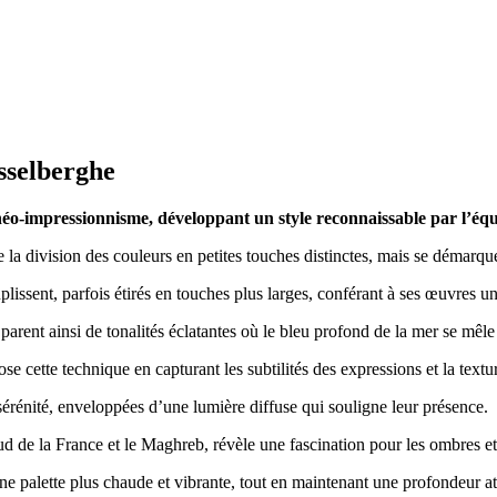
ysselberghe
impressionnisme, développant un style reconnaissable par l’équili
te la division des couleurs en petites touches distinctes, mais se démar
plissent, parfois étirés en touches plus larges, conférant à ses œuvres 
arent ainsi de tonalités éclatantes où le bleu profond de la mer se mêle 
se cette technique en capturant les subtilités des expressions et la textu
érénité, enveloppées d’une lumière diffuse qui souligne leur présence.
 de la France et le Maghreb, révèle une fascination pour les ombres et le
ne palette plus chaude et vibrante, tout en maintenant une profondeur a