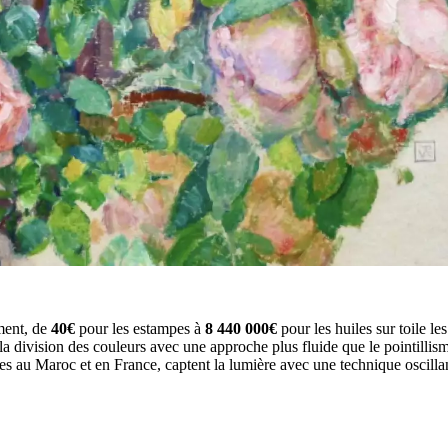
ment, de
40€
pour les estampes à
8 440 000€
pour les huiles sur toile les
la division des couleurs avec une approche plus fluide que le pointilli
es au Maroc et en France, captent la lumière avec une technique oscillant