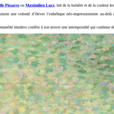
le Pissarro
ou
Maximilien Luce
, fait de la lumière et de la couleur 
uisent une volonté d’élever l’esthétique néo-impressionniste au-delà 
ntanéité intuitive confère à son œuvre une intemporalité qui continue de