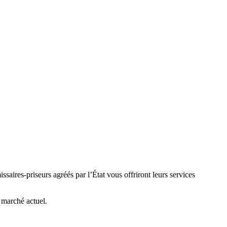
aires-priseurs agréés par l’État vous offriront leurs services
e marché actuel.