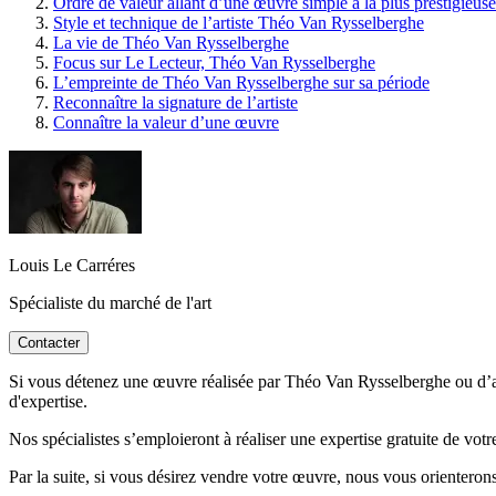
Ordre de valeur allant d’une œuvre simple à la plus prestigieuse
Style et technique de l’artiste Théo Van Rysselberghe
La vie de Théo Van Rysselberghe
Focus sur Le Lecteur, Théo Van Rysselberghe
L’empreinte de Théo Van Rysselberghe sur sa période
Reconnaître la signature de l’artiste
Connaître la valeur d’une œuvre
Louis Le Carréres
Spécialiste du marché de l'art
Contacter
Si vous détenez une œuvre réalisée par Théo Van Rysselberghe ou d’aprè
d'expertise.
Nos spécialistes s’emploieront à réaliser une expertise gratuite de vot
Par la suite, si vous désirez vendre votre œuvre, nous vous orienterons