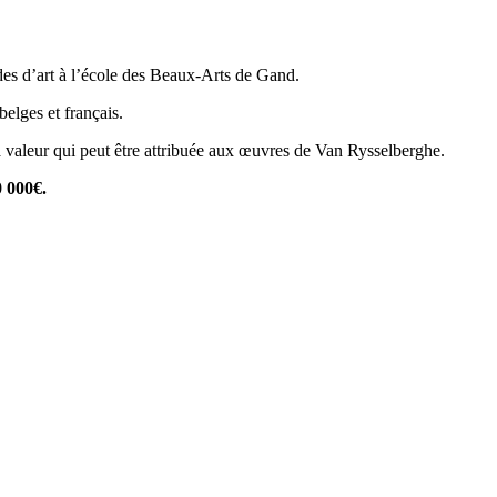
udes d’art à l’école des Beaux-Arts de Gand.
elges et français.
la valeur qui peut être attribuée aux œuvres de Van Rysselberghe.
0 000€.