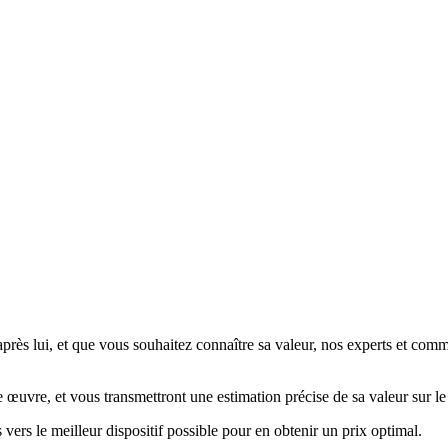
s lui, et que vous souhaitez connaître sa valeur, nos experts et commiss
re œuvre, et vous transmettront une estimation précise de sa valeur sur l
 vers le meilleur dispositif possible pour en obtenir un prix optimal.