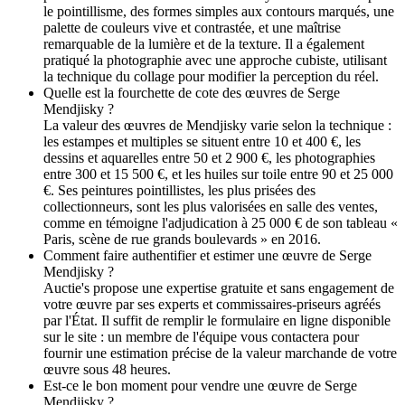
le pointillisme, des formes simples aux contours marqués, une
palette de couleurs vive et contrastée, et une maîtrise
remarquable de la lumière et de la texture. Il a également
pratiqué la photographie avec une approche cubiste, utilisant
la technique du collage pour modifier la perception du réel.
Quelle est la fourchette de cote des œuvres de Serge
Mendjisky ?
La valeur des œuvres de Mendjisky varie selon la technique :
les estampes et multiples se situent entre 10 et 400 €, les
dessins et aquarelles entre 50 et 2 900 €, les photographies
entre 300 et 15 500 €, et les huiles sur toile entre 90 et 25 000
€. Ses peintures pointillistes, les plus prisées des
collectionneurs, sont les plus valorisées en salle des ventes,
comme en témoigne l'adjudication à 25 000 € de son tableau «
Paris, scène de rue grands boulevards » en 2016.
Comment faire authentifier et estimer une œuvre de Serge
Mendjisky ?
Auctie's propose une expertise gratuite et sans engagement de
votre œuvre par ses experts et commissaires-priseurs agréés
par l'État. Il suffit de remplir le formulaire en ligne disponible
sur le site : un membre de l'équipe vous contactera pour
fournir une estimation précise de la valeur marchande de votre
œuvre sous 48 heures.
Est-ce le bon moment pour vendre une œuvre de Serge
Mendjisky ?