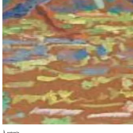
À retenir