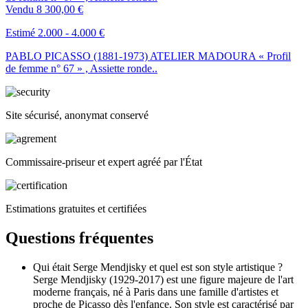
Vendu
8 300,00 €
Estimé 2.000 - 4.000 €
PABLO PICASSO (1881-1973) ATELIER MADOURA « Profil
de femme n° 67 » , Assiette ronde..
Site sécurisé, anonymat conservé
Commissaire-priseur et expert agréé par l'État
Estimations gratuites et certifiées
Questions fréquentes
Qui était Serge Mendjisky et quel est son style artistique ?
Serge Mendjisky (1929-2017) est une figure majeure de l'art
moderne français, né à Paris dans une famille d'artistes et
proche de Picasso dès l'enfance. Son style est caractérisé par