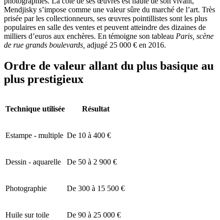
photographies. La cote de ses œuvres est haute de son vivant,
Mendjisky s’impose comme une valeur sûre du marché de l’art. Très
prisée par les collectionneurs, ses œuvres pointillistes sont les plus
populaires en salle des ventes et peuvent atteindre des dizaines de
milliers d’euros aux enchères. En témoigne son tableau
Paris, scène
de rue grands boulevards,
adjugé 25 000 € en 2016.
Ordre de valeur allant du plus basique au
plus prestigieux
Technique utilisée
Résultat
Estampe - multiple
De 10 à 400 €
Dessin - aquarelle
De 50 à 2 900 €
Photographie
De 300 à 15 500 €
Huile sur toile
De 90 à 25 000 €