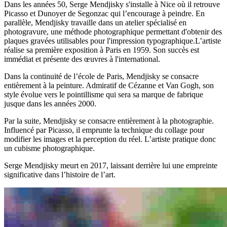
Dans les années 50, Serge Mendjisky s'installe à Nice où il retrouve
Picasso et Dunoyer de Segonzac qui l’encourage à peindre. En
parallèle, Mendjisky travaille dans un atelier spécialisé en
photogravure, une méthode photographique permettant d'obtenir des
plaques gravées utilisables pour l'impression typographique.L’artiste
réalise sa première exposition à Paris en 1959. Son succès est
immédiat et présente des œuvres à l'international.
Dans la continuité de l’école de Paris, Mendjisky se consacre
entièrement à la peinture. Admiratif de Cézanne et Van Gogh, son
style évolue vers le pointillisme qui sera sa marque de fabrique
jusque dans les années 2000.
Par la suite, Mendjisky se consacre entièrement à la photographie.
Influencé par Picasso, il emprunte la technique du collage pour
modifier les images et la perception du réel. L’artiste pratique donc
un cubisme photographique.
Serge Mendjisky meurt en 2017, laissant derrière lui une empreinte
significative dans l’histoire de l’art.