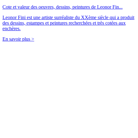
Cote et valeur des oeuvres, dessins, peintures de Leonor Fin...
Leonor Fini est une artiste surréaliste du XXème siècle qui a produit
des dessins, estampes et peintures recherchées et très cotées aux
enchères.
En savoir plus >