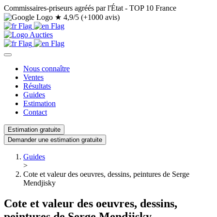
Commissaires-priseurs agréés par l'État - TOP 10 France
★
4,9/5 (+1000 avis)
Nous connaître
Ventes
Résultats
Guides
Estimation
Contact
Estimation gratuite
Demander une estimation gratuite
Guides
>
Cote et valeur des oeuvres, dessins, peintures de Serge
Mendjisky
Cote et valeur des oeuvres, dessins,
peintures de Serge Mendjisky