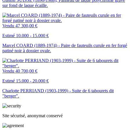
Gaston SUISSE (1896-1988), Panneau de laque polychrome gravé
sur fond de laque écaille.
Vendu
47 300,00 €
Estimé 10.000 - 15.000 €
Marcel COARD (1889-1974) - Paire de fauteuils curule en fer forgé
patiné noir à dossier ovale.
Vendu
40 700,00 €
Estimé 15.000 - 20.000 €
Charlotte PERRIAND (1903-1999) - Suite de 6 tabourets dit
"berger".
Site sécurisé, anonymat conservé