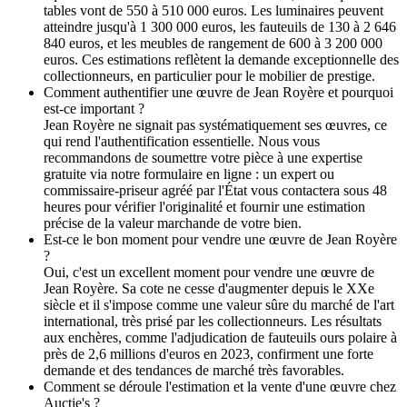
tables vont de 550 à 510 000 euros. Les luminaires peuvent
atteindre jusqu'à 1 300 000 euros, les fauteuils de 130 à 2 646
840 euros, et les meubles de rangement de 600 à 3 200 000
euros. Ces estimations reflètent la demande exceptionnelle des
collectionneurs, en particulier pour le mobilier de prestige.
Comment authentifier une œuvre de Jean Royère et pourquoi
est-ce important ?
Jean Royère ne signait pas systématiquement ses œuvres, ce
qui rend l'authentification essentielle. Nous vous
recommandons de soumettre votre pièce à une expertise
gratuite via notre formulaire en ligne : un expert ou
commissaire-priseur agréé par l'État vous contactera sous 48
heures pour vérifier l'originalité et fournir une estimation
précise de la valeur marchande de votre bien.
Est-ce le bon moment pour vendre une œuvre de Jean Royère
?
Oui, c'est un excellent moment pour vendre une œuvre de
Jean Royère. Sa cote ne cesse d'augmenter depuis le XXe
siècle et il s'impose comme une valeur sûre du marché de l'art
international, très prisé par les collectionneurs. Les résultats
aux enchères, comme l'adjudication de fauteuils ours polaire à
près de 2,6 millions d'euros en 2023, confirment une forte
demande et des tendances de marché très favorables.
Comment se déroule l'estimation et la vente d'une œuvre chez
Auctie's ?