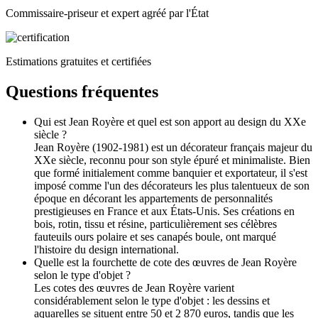
Commissaire-priseur et expert agréé par l'État
Estimations gratuites et certifiées
Questions fréquentes
Qui est Jean Royère et quel est son apport au design du XXe
siècle ?
Jean Royère (1902-1981) est un décorateur français majeur du
XXe siècle, reconnu pour son style épuré et minimaliste. Bien
que formé initialement comme banquier et exportateur, il s'est
imposé comme l'un des décorateurs les plus talentueux de son
époque en décorant les appartements de personnalités
prestigieuses en France et aux États-Unis. Ses créations en
bois, rotin, tissu et résine, particulièrement ses célèbres
fauteuils ours polaire et ses canapés boule, ont marqué
l'histoire du design international.
Quelle est la fourchette de cote des œuvres de Jean Royère
selon le type d'objet ?
Les cotes des œuvres de Jean Royère varient
considérablement selon le type d'objet : les dessins et
aquarelles se situent entre 50 et 2 870 euros, tandis que les