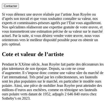
Contacter
Si vous détenez une œuvre réalisée par l’artiste Jean Royère ou
d’après son travail et que vous souhaitez connaître sa valeur, nos
experts et commissaires-priseurs agréés par l’État vous aiguilleront.
Nos spécialistes réaliseront une expertise gratuite de votre œuvre, et
vous transmettront une estimation précise de sa valeur sur le marché
actuel. Par la suite, si vous désirez vendre votre œuvre, nous vous
orienterons vers le meilleur dispositif possible pour en obtenir un
prix optimal.
Cote et valeur de l’artiste
Pendant le XXème siècle, Jean Royère fait partie des décorateurs les
plus talentueux de son époque. Depuis, sa cote ne cesse
d’augmenter. Il s’impose donc comme une valeur sûre du marché de
l’art international. Très prisé par les collectionneurs, ses fauteuils
sont les plus populaires sur le marché, en particulier le modèle ours
polaire. Ainsi, une pièce de mobilier Jean Royère peut atteindre des
millions d’euros aux enchères, comme en témoigne ses fauteuils
ours polaire verts datant de 1952
,
adjugés 2 646 840 euros chez
Sotheby’s en 2023.