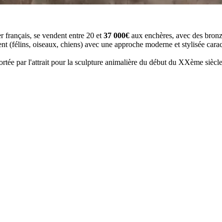
er français, se vendent entre 20 et
37 000€
aux enchères, avec des bronze
 (félins, oiseaux, chiens) avec une approche moderne et stylisée carac
, portée par l'attrait pour la sculpture animalière du début du XXème si