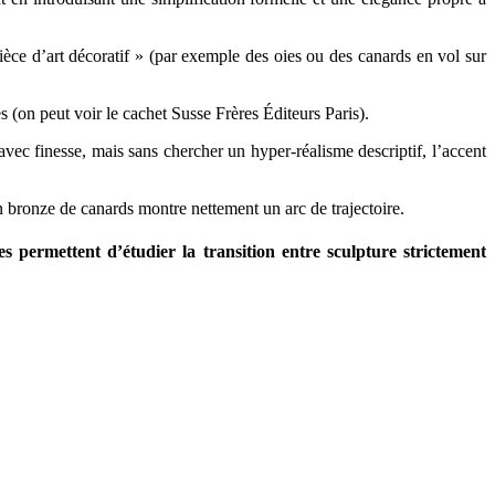
ièce d’art décoratif » (par exemple des oies ou des canards en vol sur
 (on peut voir le cachet Susse Frères Éditeurs Paris).
vec finesse, mais sans chercher un hyper-réalisme descriptif, l’accent
n bronze de canards montre nettement un arc de trajectoire.
 permettent d’étudier la transition entre sculpture strictement