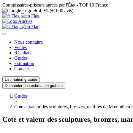
Commissaires-priseurs agréés par l'État - TOP 10 France
★
4,9/5 (+1000 avis)
Nous connaître
Ventes
Résultats
Guides
Estimation
Contact
Estimation gratuite
Demander une estimation gratuite
Guides
>
Cote et valeur des sculptures, bronzes, marbres de Maximilien F
Cote et valeur des sculptures, bronzes, ma