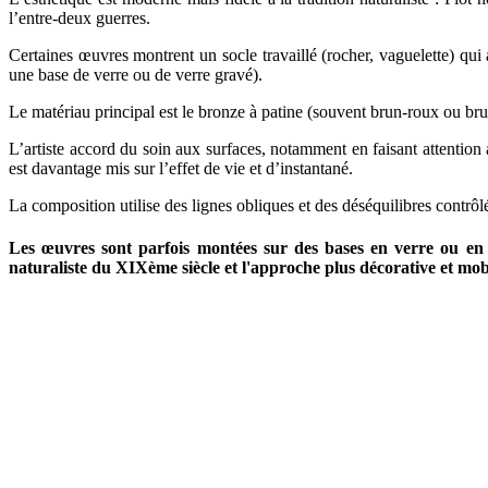
l’entre-deux guerres.
Certaines œuvres montrent un socle travaillé (rocher, vaguelette) qui
une base de verre ou de verre gravé).
Le matériau principal est le bronze à patine (souvent brun-roux ou bru
L’artiste accord du soin aux surfaces, notamment en faisant attention
est davantage mis sur l’effet de vie et d’instantané.
La composition utilise des lignes obliques et des déséquilibres contrô
Les œuvres sont parfois montées sur des bases en verre ou en m
naturaliste du XIXème siècle et l'approche plus décorative et mo