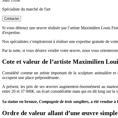
Sam TAÏR
Spécialiste du marché de l'art
Contacter
Si vous détenez une œuvre réalisée par l’artiste Maximilien Louis Fiot 
d'expertise.
Nos spécialistes s’emploieront à réaliser une expertise gratuite de vot
Par la suite, si vous désirez vendre votre œuvre, nous vous orienterons
Cote et valeur de l’artiste Maximilien L
Considéré comme un artiste important de la sculpture animalière et é
occupent une place prépondérante.
A présent, les prix de ses œuvres augmentent énormément au marteau d
entre 20 et 37 000€, un écart considérable mais qui en dit long sur la 
Sa statue en bronze,
Compagnie de trois sangliers
, a été vendue à 
Ordre de valeur allant d’une œuvre simple 