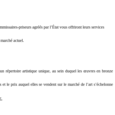
missaires-priseurs agréés par l’État vous offriront leurs services
e marché actuel.
 un répertoire artistique unique, au sein duquel les œuvres en bronze
et le prix auquel elles se vendent sur le marché de l’art s’échelonne
€.