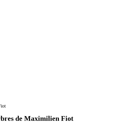
iot
rbres de Maximilien Fiot