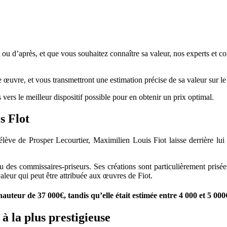
ou d’après, et que vous souhaitez connaître sa valeur, nos experts et com
re œuvre, et vous transmettront une estimation précise de sa valeur sur l
 vers le meilleur dispositif possible pour en obtenir un prix optimal.
ouis Flot
lève de Prosper Lecourtier, Maximilien Louis Fiot laisse derrière lui
es commissaires-priseurs. Ses créations sont particulièrement prisées 
valeur qui peut être attribuée aux œuvres de Fiot.
hauteur de 37 000€, tandis qu’elle était estimée entre 4 000 et 5 000
à la plus prestigieuse