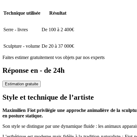
Technique utilisée
Résultat
Serre - livres
De 100 à 2 400€
Sculpture - volume
De 20 à 37 000€
Faites estimer gratuitement vos objets par nos experts
Réponse en - de 24h
Estimation gratuite
Style et technique de l’artiste
Maximilien Fiot privilégie une approche animalière de la sculptu
en posture statique.
Son style se distingue par une dynamique fluide : les animaux apparai
L’esthétique est moderne mais fidèle à la tradition naturaliste : Fiot