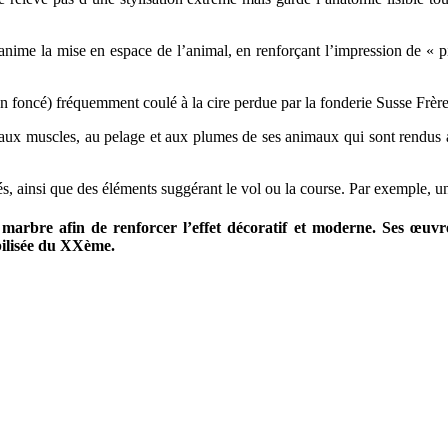
 anime la mise en espace de l’animal, en renforçant l’impression de « p
n foncé) fréquemment coulé à la cire perdue par la fonderie Susse Frères
 aux muscles, au pelage et aux plumes de ses animaux qui sont rendus a
lés, ainsi que des éléments suggérant le vol ou la course. Par exemple, u
arbre afin de renforcer l’effet décoratif et moderne. Ses œuvres
bilisée du XXème.