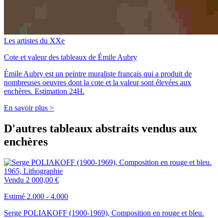
Les artistes du XXe
Cote et valeur des tableaux de Émile Aubry
Émile Aubry est un peintre muraliste français qui a produit de
nombreuses oeuvres dont la cote et la valeur sont élevées aux
enchères. Estimation 24H.
En savoir plus >
D'autres tableaux abstraits vendus aux
enchères
Vendu
2 000,00 €
Estimé 2.000 - 4.000
Serge POLIAKOFF (1900-1969), Composition en rouge et bleu.