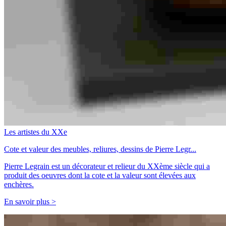
Les artistes du XXe
Cote et valeur des meubles, reliures, dessins de Pierre Legr...
Pierre Legrain est un décorateur et relieur du XXème siècle qui a
produit des oeuvres dont la cote et la valeur sont élevées aux
enchères.
En savoir plus >