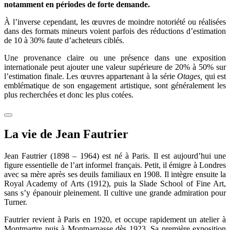
notamment en périodes de forte demande.
À l’inverse cependant, les œuvres de moindre notoriété ou réalisées
dans des formats mineurs voient parfois des réductions d’estimation
de 10 à 30% faute d’acheteurs ciblés.
Une provenance claire ou une présence dans une exposition
internationale peut ajouter une valeur supérieure de 20% à 50% sur
l’estimation finale. Les œuvres appartenant à la série
Otages,
qui est
emblématique de son engagement artistique, sont généralement les
plus recherchées et donc les plus cotées.
La vie de Jean Fautrier
Jean Fautrier (1898 – 1964) est né à Paris. Il est aujourd’hui une
figure essentielle de l’art informel français. Petit, il émigre à Londres
avec sa mère après ses deuils familiaux en 1908. Il intègre ensuite la
Royal Academy of Arts (1912), puis la Slade School of Fine Art,
sans s’y épanouir pleinement. Il cultive une grande admiration pour
Turner.
Fautrier revient à Paris en 1920, et occupe rapidement un atelier à
Montmartre puis à Montparnasse dès 1923. Sa première exposition