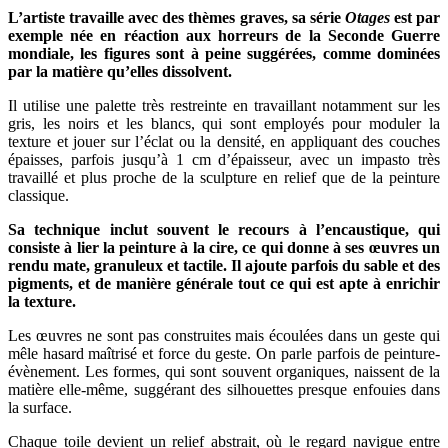
L’artiste travaille avec des thèmes graves, sa série
Otages
est par
exemple née en réaction aux horreurs de la Seconde Guerre
mondiale, les figures sont à peine suggérées, comme dominées
par la matière qu’elles dissolvent.
Il utilise une palette très restreinte en travaillant notamment sur les
gris, les noirs et les blancs, qui sont employés pour moduler la
texture et jouer sur l’éclat ou la densité, en appliquant des couches
épaisses, parfois jusqu’à 1 cm d’épaisseur, avec un impasto très
travaillé et plus proche de la sculpture en relief que de la peinture
classique.
Sa technique inclut souvent le recours à l’encaustique, qui
consiste à lier la peinture à la cire, ce qui donne à ses œuvres un
rendu mate, granuleux et tactile. Il ajoute parfois du sable et des
pigments, et de manière générale tout ce qui est apte à enrichir
la texture.
Les œuvres ne sont pas construites mais écoulées dans un geste qui
mêle hasard maîtrisé et force du geste. On parle parfois de peinture-
évènement. Les formes, qui sont souvent organiques, naissent de la
matière elle-même, suggérant des silhouettes presque enfouies dans
la surface.
Chaque toile devient un relief abstrait, où le regard navigue entre