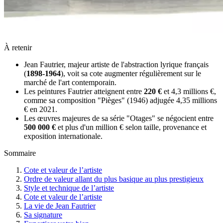
À retenir
Jean Fautrier, majeur artiste de l'abstraction lyrique français
(
1898-1964
), voit sa cote augmenter régulièrement sur le
marché de l'art contemporain.
Les peintures Fautrier atteignent entre
220 €
et 4,3 millions €,
comme sa composition "Pièges" (1946) adjugée 4,35 millions
€ en 2021.
Les œuvres majeures de sa série "Otages" se négocient entre
500 000 €
et plus d'un million € selon taille, provenance et
exposition internationale.
Sommaire
Cote et valeur de l’artiste
Ordre de valeur allant du plus basique au plus prestigieux
Style et technique de l’artiste
Cote et valeur de l’artiste
La vie de Jean Fautrier
Sa signature