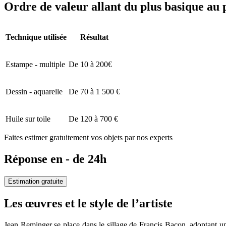
Ordre de valeur allant du plus basique au 
Technique utilisée
Résultat
Estampe - multiple
De 10 à 200€
Dessin - aquarelle
De 70 à 1 500 €
Huile sur toile
De 120 à 700 €
Faites estimer gratuitement vos objets par nos experts
Réponse en - de 24h
Estimation gratuite
Les œuvres et le style de l’artiste
Jean Reminger se place dans le sillage de Francis Bacon, adoptant un s