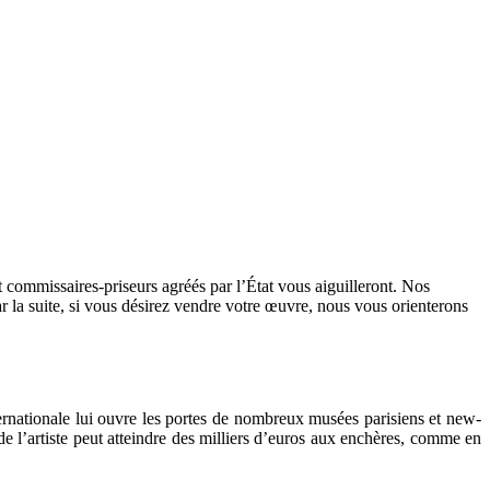
t commissaires-priseurs agréés par l’État vous aiguilleront. Nos
ar la suite, si vous désirez vendre votre œuvre, nous vous orienterons
ernationale lui ouvre les portes de nombreux musées parisiens et new-
e l’artiste peut atteindre des milliers d’euros aux enchères, comme en