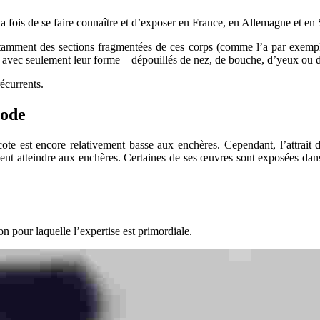
 la fois de se faire connaître et d’exposer en France, en Allemagne et en 
otamment des sections fragmentées de ces corps (comme l’a par exemple 
n, avec seulement leur forme – dépouillés de nez, de bouche, d’yeux ou 
récurrents.
iode
ote est encore relativement basse aux enchères. Cependant, l’attrait de
ient atteindre aux enchères. Certaines de ses œuvres sont exposées dans
n pour laquelle l’expertise est primordiale.