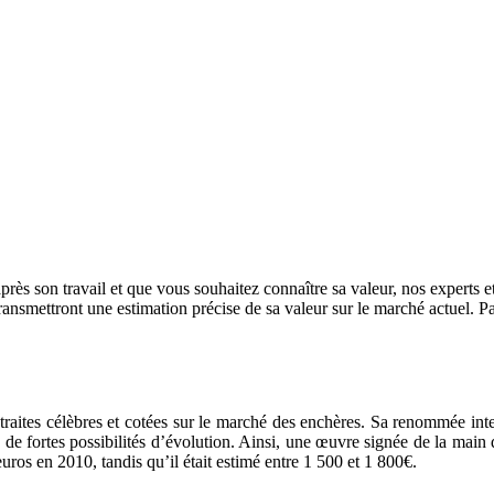
rès son travail et que vous souhaitez connaître sa valeur, nos experts e
 transmettront une estimation précise de sa valeur sur le marché actuel. P
traites célèbres et cotées sur le marché des enchères. Sa renommée int
e fortes possibilités d’évolution. Ainsi, une œuvre signée de la main d
uros en 2010, tandis qu’il était estimé entre 1 500 et 1 800€.