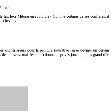
Suisse.
fait Igor Mitoraj en sculpture). Comme certains de ses confrères, il
de cheveux.
s enchérisseurs pour la peinture figurative laisse deviner un certain
 des musées, mais les collectionneurs privés jouent le plus grand rôle