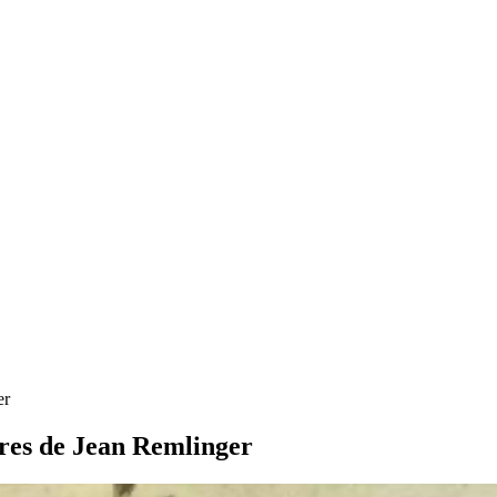
er
tures de Jean Remlinger