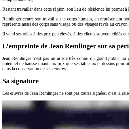
Restant travailler dans cette région, son lieu de résidence lui permet à
Remlinger centre son travail sur le corps humain, en représentant n
représente aussi des corps sans visage ou des visages rayés au crayo
Il vend ses toiles à des prix peu élevés, à des clients souvent ciblés et 
L’empreinte de Jean Remlinger sur sa pér
Jean Remlinger n’est pas un artiste très connu du grand public, sa c
potentiel de hausse quant aux prix que ses tableaux et dessins pourra
dans la conservation de ses œuvres.
Sa signature
Les œuvres de Jean Remlinger ne sont pas toutes signées, c’est la raiso